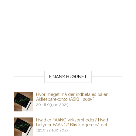
FINANS HJØRNET
Hvor meget må der indbetales på en
Aktiesparekonto (ASK) i 2025?
20:18
03 jan 2025
Hvad er FAANG virksomheder? Hvad
betyder FAANG? Bliv klogere på det
19:10
22 aug 2023