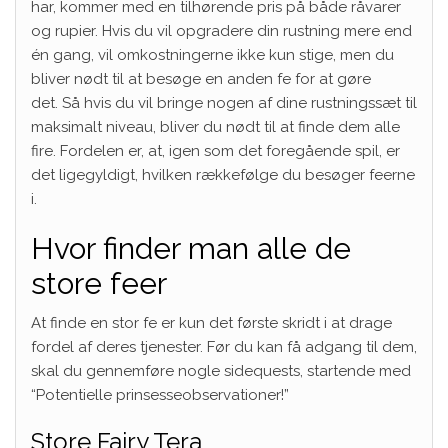
har, kommer med en tilhørende pris på både råvarer
og rupier. Hvis du vil opgradere din rustning mere end
én gang, vil omkostningerne ikke kun stige, men du
bliver nødt til at besøge en anden fe for at gøre
det. Så hvis du vil bringe nogen af ​​dine rustningssæt til
maksimalt niveau, bliver du nødt til at finde dem alle
fire. Fordelen er, at, igen som det foregående spil, er
det ligegyldigt, hvilken rækkefølge du besøger feerne
i.
Hvor finder man alle de
store feer
At finde en stor fe er kun det første skridt i at drage
fordel af deres tjenester. Før du kan få adgang til dem,
skal du gennemføre nogle sidequests, startende med
“Potentielle prinsesseobservationer!”
Store Fairy Tera