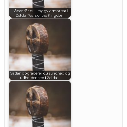
Sådan får du Froggy Armor sat i
Zelda: Tears of the Kingdom
Sådan opgraderer du sundhed og
udholdenhed i Zelda:…