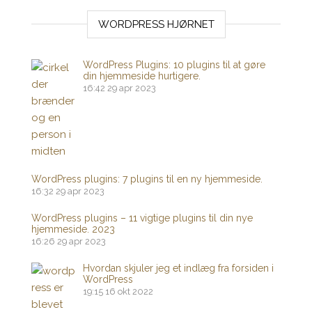
WORDPRESS HJØRNET
WordPress Plugins: 10 plugins til at gøre
din hjemmeside hurtigere.
16:42
29 apr 2023
WordPress plugins: 7 plugins til en ny hjemmeside.
16:32
29 apr 2023
WordPress plugins – 11 vigtige plugins til din nye
hjemmeside. 2023
16:26
29 apr 2023
Hvordan skjuler jeg et indlæg fra forsiden i
WordPress
19:15
16 okt 2022