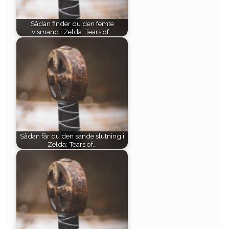
Sådan finder du den femte
vismand i Zelda: Tears of…
Sådan får du den sande slutning i
Zelda: Tears of…