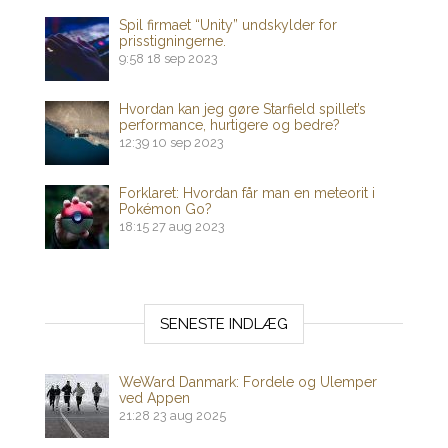
Spil firmaet “Unity” undskylder for
prisstigningerne.
9:58
18 sep 2023
Hvordan kan jeg gøre Starfield spillet’s
performance, hurtigere og bedre?
12:39
10 sep 2023
Forklaret: Hvordan får man en meteorit i
Pokémon Go?
18:15
27 aug 2023
SENESTE INDLÆG
WeWard Danmark: Fordele og Ulemper
ved Appen
21:28
23 aug 2025