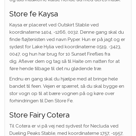
Store fe Kaysa
Kaysa er placeret ved Outskirt Stable ved
koordinaterne 1404, -1266, 0032. Denne gang skal du
finde fløjtenisten ved navn Pyper. Hun er på jagt og er
sydøst for Lake Hylia ved koordinaterne 0519, -3423,
0047, og hun har brug for 10 Sunset Fireflies fra
dig. Aflever dem og tag så til Haite om natten for at
føre hende tilbage til det nu glødende træ.
Endnu en gang skal du hjælpe med at bringe hele
bandet til feen. Vejen er spærret, så du skal bygge en
stor vogn op til at bære vognen på og køre over
forhindringen til Den Store Fe.
Store Fairy Cotera
Til Cotera er vi på vej ned sydvest for Necluda ved
Dueling Peaks Stable, med koordinaterne 1757, -1957,