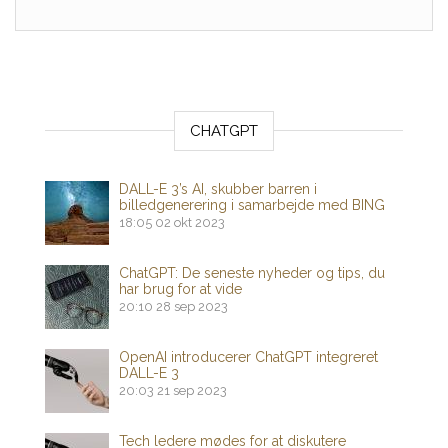
CHATGPT
DALL-E 3’s AI, skubber barren i
billedgenerering i samarbejde med BING
18:05
02 okt 2023
ChatGPT: De seneste nyheder og tips, du
har brug for at vide
20:10
28 sep 2023
OpenAI introducerer ChatGPT integreret
DALL-E 3
20:03
21 sep 2023
Tech ledere mødes for at diskutere