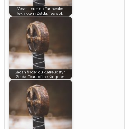
Sådan lærer du Earthwake-
teknikken i Zelda: Tears of…
Sådan finder du klatreudstyr i
Zelda: Tears of the Kingdom