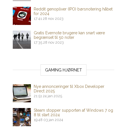
Reddit genopliver (IPO) børsnotering håbet
for 2024
17:41
28 nov 2023
Gratis Evernote brugere kan snart være
begrænset til 50 noter
17:35
28 nov 2023
GAMING HJØRNET
Nye annonceringer til Xbox Developer
Direct 2025
21:51
24 jan 2025
Steam stopper supporten af ​​Windows 7 og
8 til start 2024
19:48
03 jan 2024