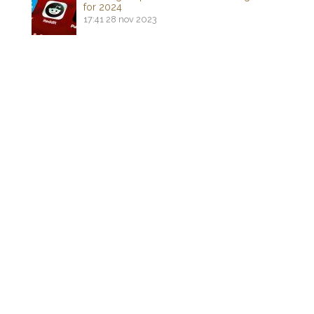
for 2024
17:41
28 nov 2023