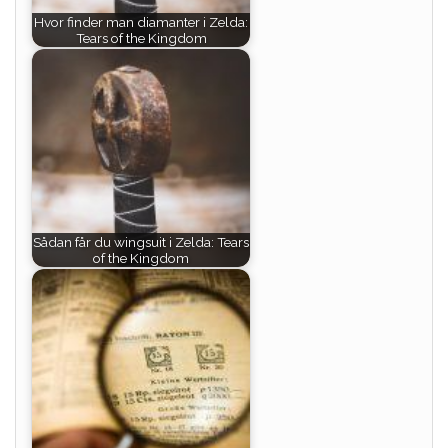
Hvor finder man diamanter i Zelda:
Tears of the Kingdom
Sådan får du wingsuit i Zelda: Tears
of the Kingdom