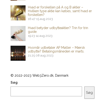
Hvad er forskellen på A og B aktier –
Hvilken type aktie kan købes, samt hvad er
forskellen?
16:47
15 aug 2023
Hvad betyder udbytteaktier? Trin for trin
guide.
19:23
14 aug 2023
Hvornår udbetaler AP Møller – Mærsk
udbytte? Betalingsmåneden er marts.
21:25
08 aug 2023
© 2022-2023 Web3Zero.dk, Danmark
Søg
Søg