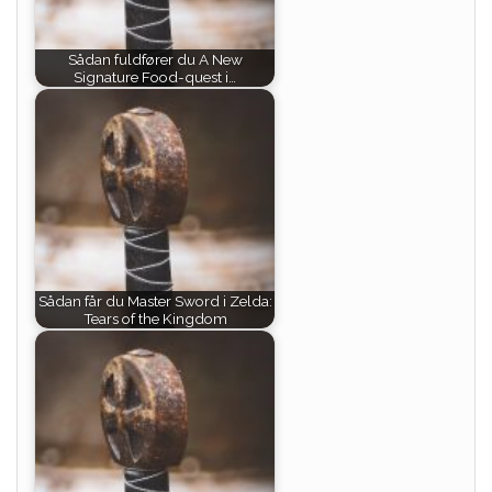
Sådan fuldfører du A New
Signature Food-quest i…
Sådan får du Master Sword i Zelda:
Tears of the Kingdom