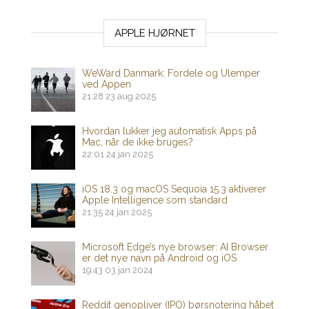
APPLE HJØRNET
WeWard Danmark: Fordele og Ulemper
ved Appen
21:28
23 aug 2025
Hvordan lukker jeg automatisk Apps på
Mac, når de ikke bruges?
22:01
24 jan 2025
iOS 18.3 og macOS Sequoia 15.3 aktiverer
Apple Intelligence som standard
21:35
24 jan 2025
Microsoft Edge’s nye browser: AI Browser
er det nye navn på Android og iOS
19:43
03 jan 2024
Reddit genopliver (IPO) børsnotering håbet