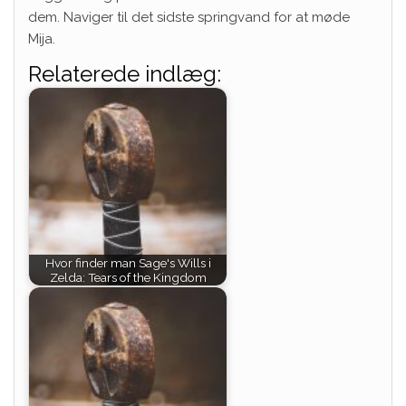
dem. Naviger til det sidste springvand for at møde
Mija.
Relaterede indlæg:
Hvor finder man Sage's Wills i
Zelda: Tears of the Kingdom