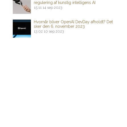
regulering af kunstig intelligens AI
15:11
14 sep 2023
Hvornår bliver OpenAI DevDay afholdt? Det
sker den 6. november 2023
13:02
10 sep 2023