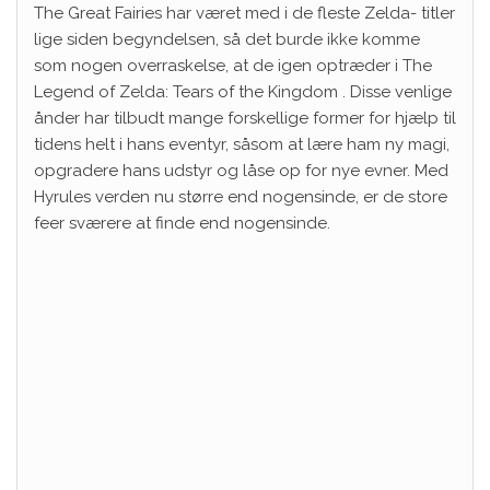
The Great Fairies har været med i de fleste Zelda- titler
lige siden begyndelsen, så det burde ikke komme
som nogen overraskelse, at de igen optræder i The
Legend of Zelda: Tears of the Kingdom . Disse venlige
ånder har tilbudt mange forskellige former for hjælp til
tidens helt i hans eventyr, såsom at lære ham ny magi,
opgradere hans udstyr og låse op for nye evner. Med
Hyrules verden nu større end nogensinde, er de store
feer sværere at finde end nogensinde.