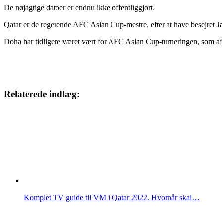
De nøjagtige datoer er endnu ikke offentliggjort.
Qatar er de regerende AFC Asian Cup-mestre, efter at have besejret J
Doha har tidligere været vært for AFC Asian Cup-turneringen, som afh
Relaterede indlæg:
Komplet TV guide til VM i Qatar 2022. Hvornår skal…