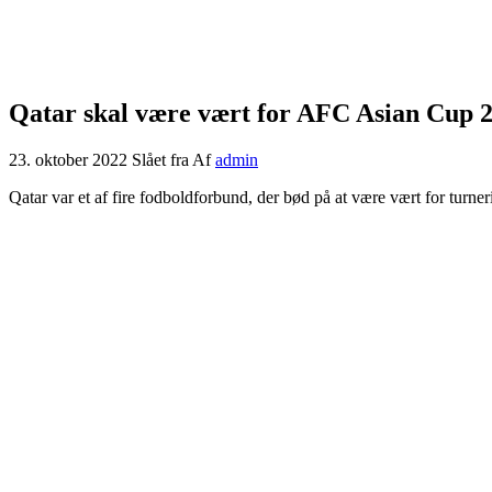
Qatar skal være vært for AFC Asian Cup 
23. oktober 2022
Slået fra
Af
admin
Qatar var et af fire fodboldforbund, der bød på at være vært for turne