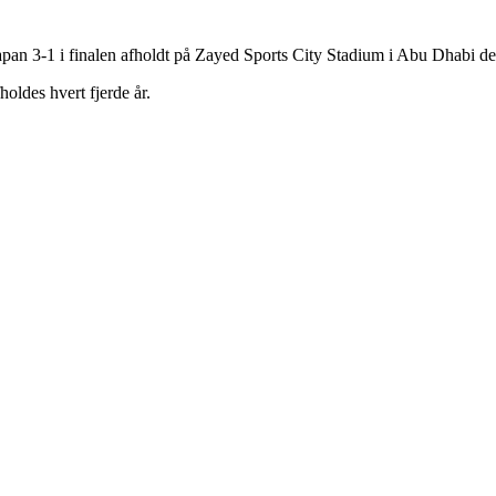
apan 3-1 i finalen afholdt på Zayed Sports City Stadium i Abu Dhabi de
oldes hvert fjerde år.