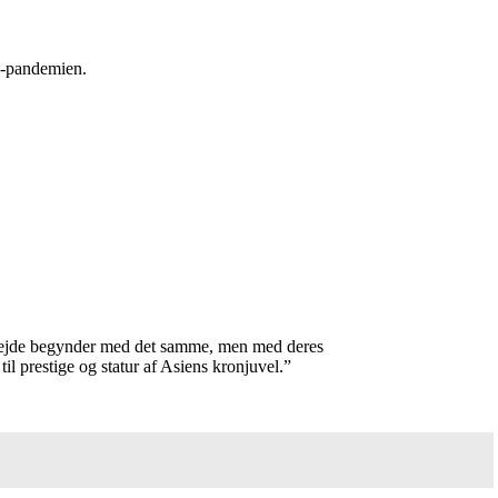
19-pandemien.
arbejde begynder med det samme, men med deres
til prestige og statur af Asiens kronjuvel.”