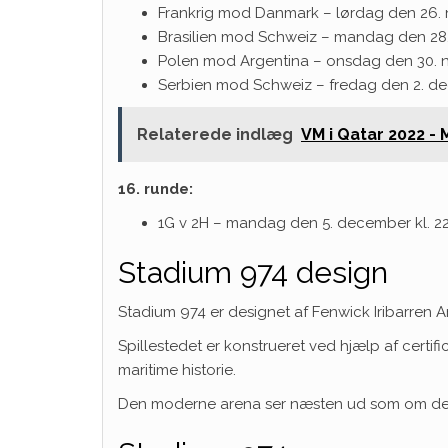
Frankrig mod Danmark – lørdag den 26. 
Brasilien mod Schweiz – mandag den 28.
Polen mod Argentina – onsdag den 30. n
Serbien mod Schweiz – fredag ​​den 2. d
Relaterede indlæg
VM i Qatar 2022 -
16. runde:
1G v 2H – mandag den 5. december kl. 2
Stadium 974 design
Stadium 974 er designet af Fenwick Iribarren Ar
Spillestedet er konstrueret ved hjælp af cert
maritime historie.
Den moderne arena ser næsten ud som om den er 