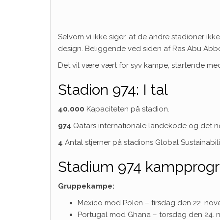
Selvom vi ikke siger, at de andre stadioner ik
design. Beliggende ved siden af ​​Ras Abu Ab
Det vil være vært for syv kampe, startende m
Stadion 974: I tal
40.000
Kapaciteten på stadion.
974
Qatars internationale landekode og det nøj
4
Antal stjerner på stadions Global Sustainabil
Stadium 974 kampprog
Gruppekampe:
Mexico mod Polen – tirsdag den 22. nove
Portugal mod Ghana – torsdag den 24. n