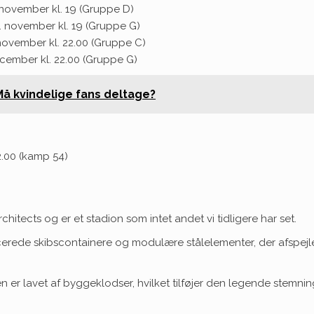
november kl. 19 (Gruppe D)
 november kl. 19 (Gruppe G)
ovember kl. 22.00 (Gruppe C)
ecember kl. 22.00 (Gruppe G)
 Må kvindelige fans deltage?
2.00 (kamp 54)
chitects og er et stadion som intet andet vi tidligere har set.
ificerede skibscontainere og modulære stålelementer, der afsp
lavet af byggeklodser, hvilket tilføjer den legende stemning p