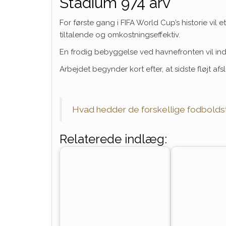
Stadium 974 arv
For første gang i FIFA World Cup’s historie vil 
tiltalende og omkostningseffektiv.
En frodig bebyggelse ved havnefronten vil ind
Arbejdet begynder kort efter, at sidste fløjt af
Hvad hedder de forskellige fodboldstad
Relaterede indlæg: