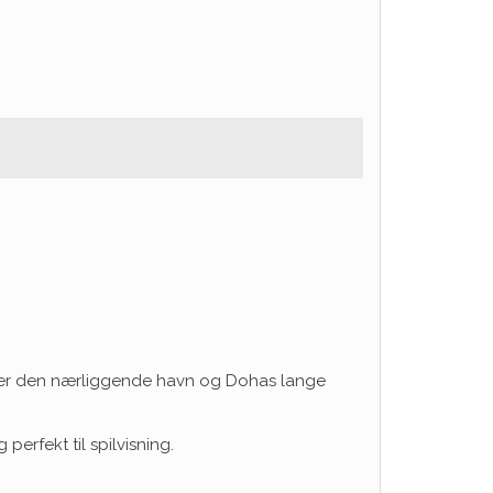
ejler den nærliggende havn og Dohas lange
erfekt til spilvisning.