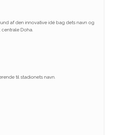
 grund af den innovative idé bag dets navn og
 centrale Doha.
rende til stadionets navn.