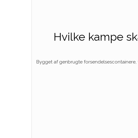
Hvilke kampe skal
Bygget af genbrugte forsendelsescontainere, v