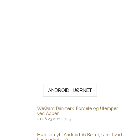
ANDROID HJØRNET
WeWard Danmark: Fordele og Ulemper
ved Appen
21:28
23 aug 2025
Hvad er nyt i Android 16 Beta 1, samt hvad
har ændret sig?