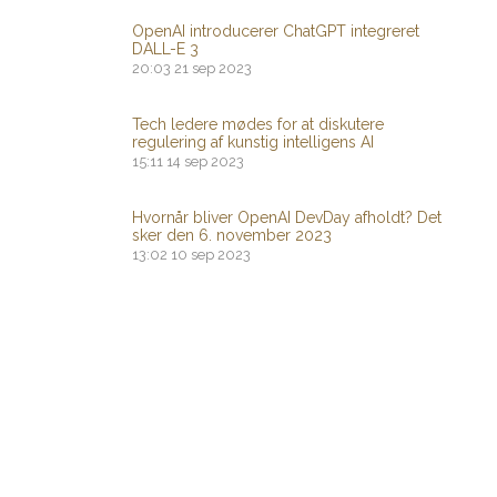
OpenAI introducerer ChatGPT integreret
DALL-E 3
20:03
21 sep 2023
Tech ledere mødes for at diskutere
regulering af kunstig intelligens AI
15:11
14 sep 2023
Hvornår bliver OpenAI DevDay afholdt? Det
sker den 6. november 2023
13:02
10 sep 2023