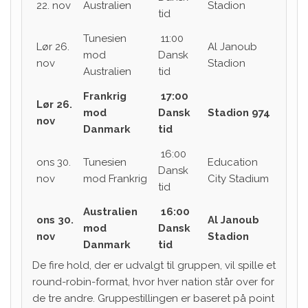
22. nov
Australien
Stadion
tid
Tunesien
11:00
Lør 26.
Al Janoub
mod
Dansk
nov
Stadion
Australien
tid
Frankrig
17:00
Lør 26.
mod
Dansk
Stadion 974
nov
Danmark
tid
16:00
ons 30.
Tunesien
Education
Dansk
nov
mod Frankrig
City Stadium
tid
Australien
16:00
ons 30.
Al Janoub
mod
Dansk
nov
Stadion
Danmark
tid
De fire hold, der er udvalgt til gruppen, vil spille et
round-robin-format, hvor hver nation står over for
de tre andre. Gruppestillingen er baseret på point