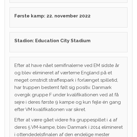
Første kamp:
22. november 2022
Stadion:
Education City Stadium
Efter at have nået semifinalerne ved EM sidste år
og blev elimineret af værterne England på et
meget omstridt straffespark i forlænget spilletid,
har truppen bestemt følt sig positiv. Danmark
overgik gruppe F under kvalifikationen ved at få
sejre i deres første 9 kampe og kun fejle én gang
efter VM kvalifikationen var sikret.
Efter at være gået videre fra gruppespillet i 4 af
deres 5 VM-kampe, blev Danmark i 2014 elimineret
i ottendedelsfinalen af ​​den endelige mester