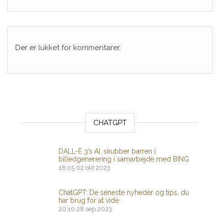
Der er lukket for kommentarer.
CHATGPT
DALL-E 3’s AI, skubber barren i
billedgenerering i samarbejde med BING
18:05
02 okt 2023
ChatGPT: De seneste nyheder og tips, du
har brug for at vide
20:10
28 sep 2023