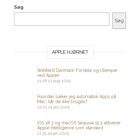
Søg
Søg
APPLE HJØRNET
WeWard Danmark: Fordele og Ulemper
ved Appen
21:28
23 aug 2025
Hvordan lukker jeg automatisk Apps på
Mac, når de ikke bruges?
22:01
24 jan 2025
iOS 18.3 og macOS Sequoia 15.3 aktiverer
Apple Intelligence som standard
21:35
24 jan 2025