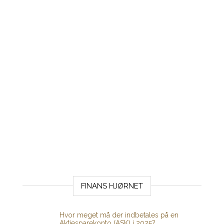
FINANS HJØRNET
Hvor meget må der indbetales på en
Aktiesparekonto (ASK) i 2025?