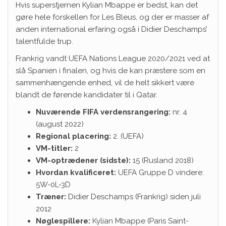
Hvis superstjernen Kylian Mbappe er bedst, kan det
gøre hele forskellen for Les Bleus, og der er masser af
anden international erfaring også i Didier Deschamps’
talentfulde trup.
Frankrig vandt UEFA Nations League 2020/2021 ved at
slå Spanien i finalen, og hvis de kan præstere som en
sammenhængende enhed, vil de helt sikkert være
blandt de førende kandidater til i Qatar.
Nuværende FIFA verdensrangering:
nr. 4
(august 2022)
Regional placering:
2. (UEFA)
VM-titler:
2
VM-optrædener (sidste):
15 (Rusland 2018)
Hvordan kvalificeret:
UEFA Gruppe D vindere:
5W-0L-3D
Træner:
Didier Deschamps (Frankrig) siden juli
2012
Nøglespillere:
Kylian Mbappe (Paris Saint-