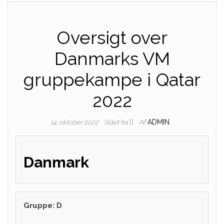
Oversigt over
Danmarks VM
gruppekampe i Qatar
2022
Af
ADMIN
14. oktober 2022
Slået fra
Danmark
Gruppe:
D