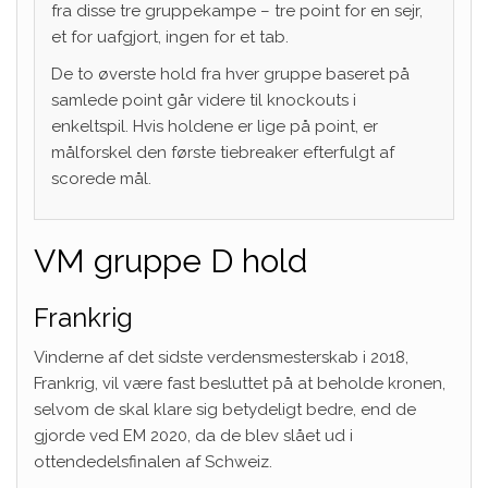
fra disse tre gruppekampe – tre point for en sejr,
et for uafgjort, ingen for et tab.
De to øverste hold fra hver gruppe baseret på
samlede point går videre til knockouts i
enkeltspil. Hvis holdene er lige på point, er
målforskel den første tiebreaker efterfulgt af
scorede mål.
VM gruppe D hold
Frankrig
Vinderne af det sidste verdensmesterskab i 2018,
Frankrig, vil være fast besluttet på at beholde kronen,
selvom de skal klare sig betydeligt bedre, end de
gjorde ved EM 2020, da de blev slået ud i
ottendedelsfinalen af ​​Schweiz.