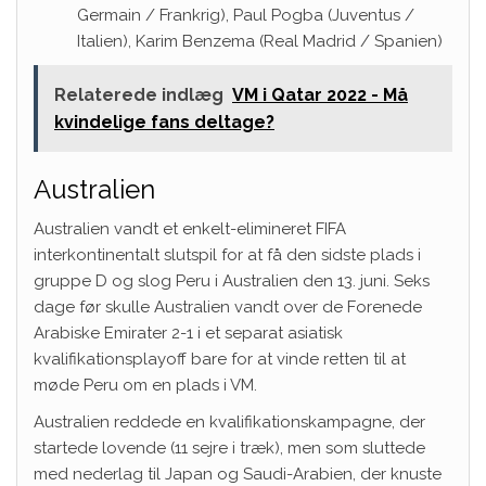
Germain / Frankrig), Paul Pogba (Juventus /
Italien), Karim Benzema (Real Madrid / Spanien)
Relaterede indlæg
VM i Qatar 2022 - Må
kvindelige fans deltage?
Australien
Australien vandt et enkelt-elimineret FIFA
interkontinentalt slutspil for at få den sidste plads i
gruppe D og slog Peru i Australien den 13. juni. Seks
dage før skulle Australien vandt over de Forenede
Arabiske Emirater 2-1 i et separat asiatisk
kvalifikationsplayoff bare for at vinde retten til at
møde Peru om en plads i VM.
Australien reddede en kvalifikationskampagne, der
startede lovende (11 sejre i træk), men som sluttede
med nederlag til Japan og Saudi-Arabien, der knuste