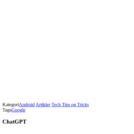
Kategori
Android
Artikler
Tech Tips og Tricks
Tags
Google
ChatGPT