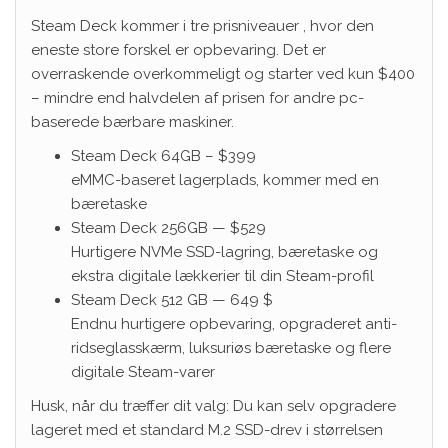
Steam Deck kommer i tre prisniveauer , hvor den
eneste store forskel er opbevaring. Det er
overraskende overkommeligt og starter ved kun $400
– mindre end halvdelen af ​​prisen for andre pc-
baserede bærbare maskiner.
Steam Deck 64GB – $399
eMMC-baseret lagerplads, kommer med en
bæretaske
Steam Deck 256GB — $529
Hurtigere NVMe SSD-lagring, bæretaske og
ekstra digitale lækkerier til din Steam-profil
Steam Deck 512 GB — 649 $
Endnu hurtigere opbevaring, opgraderet anti-
ridseglasskærm, luksuriøs bæretaske og flere
digitale Steam-varer
Husk, når du træffer dit valg: Du kan selv opgradere
lageret med et standard M.2 SSD-drev i størrelsen