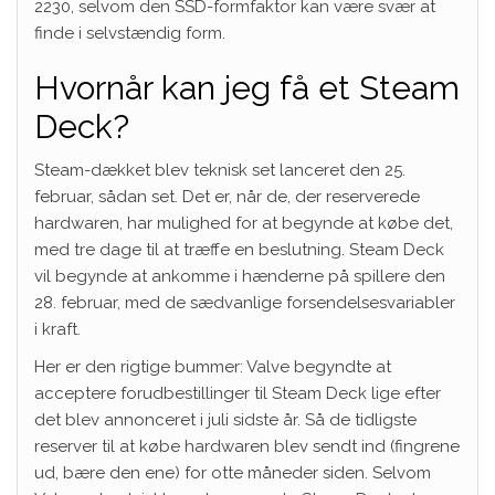
2230, selvom den SSD-formfaktor kan være svær at
finde i selvstændig form.
Hvornår kan jeg få et Steam
Deck?
Steam-dækket blev teknisk set lanceret den 25.
februar, sådan set. Det er, når de, der reserverede
hardwaren, har mulighed for at begynde at købe det,
med tre dage til at træffe en beslutning. Steam Deck
vil begynde at ankomme i hænderne på spillere den
28. februar, med de sædvanlige forsendelsesvariabler
i kraft.
Her er den rigtige bummer: Valve begyndte at
acceptere forudbestillinger til Steam Deck lige efter
det blev annonceret i juli sidste år. Så de tidligste
reserver til at købe hardwaren blev sendt ind (fingrene
ud, bære den ene) for otte måneder siden. Selvom