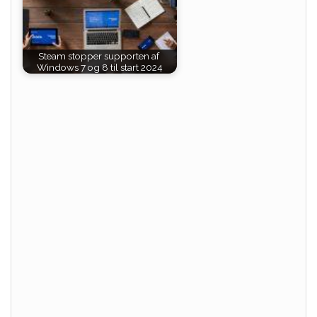
Steam stopper supporten af ​​
Windows 7 og 8 til start 2024