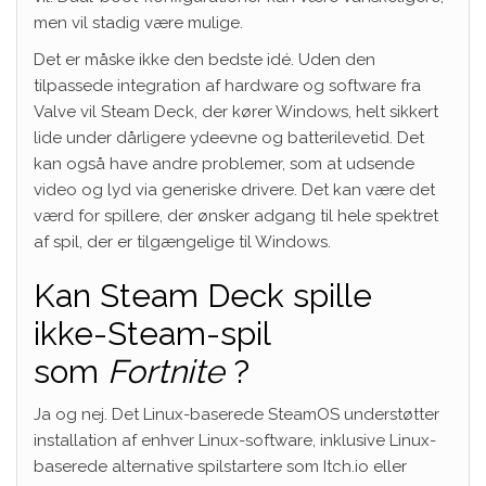
men vil stadig være mulige.
Det er måske ikke den bedste idé. Uden den
tilpassede integration af hardware og software fra
Valve vil Steam Deck, der kører Windows, helt sikkert
lide under dårligere ydeevne og batterilevetid. Det
kan også have andre problemer, som at udsende
video og lyd via generiske drivere. Det kan være det
værd for spillere, der ønsker adgang til hele spektret
af spil, der er tilgængelige til Windows.
Kan Steam Deck spille
ikke-Steam-spil
som
Fortnite
?
Ja og nej. Det Linux-baserede SteamOS understøtter
installation af enhver Linux-software, inklusive Linux-
baserede alternative spilstartere som Itch.io eller