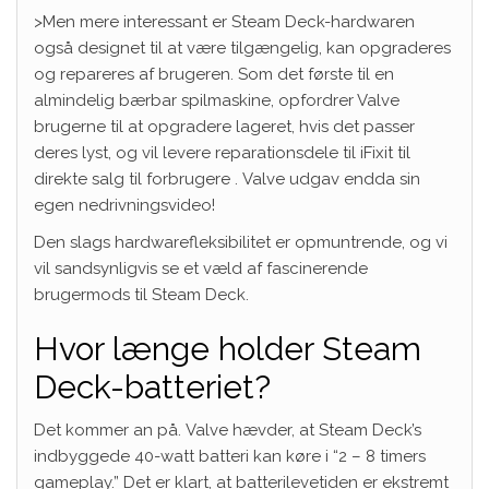
>Men mere interessant er Steam Deck-hardwaren
også designet til at være tilgængelig, kan opgraderes
og repareres af brugeren. Som det første til en
almindelig bærbar spilmaskine, opfordrer Valve
brugerne til at opgradere lageret, hvis det passer
deres lyst, og vil levere reparationsdele til iFixit til
direkte salg til forbrugere . Valve udgav endda sin
egen nedrivningsvideo!
Den slags hardwarefleksibilitet er opmuntrende, og vi
vil sandsynligvis se et væld af fascinerende
brugermods til Steam Deck.
Hvor længe holder Steam
Deck-batteriet?
Det kommer an på. Valve hævder, at Steam Deck’s
indbyggede 40-watt batteri kan køre i “2 – 8 timers
gameplay.” Det er klart, at batterilevetiden er ekstremt