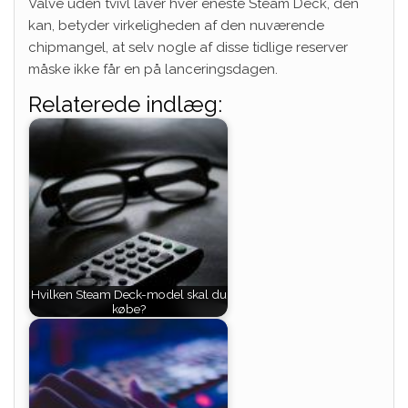
Valve uden tvivl laver hver eneste Steam Deck, den
kan, betyder virkeligheden af ​​den nuværende
chipmangel, at selv nogle af disse tidlige reserver
måske ikke får en på lanceringsdagen.
Relaterede indlæg:
Hvilken Steam Deck-model skal du
købe?