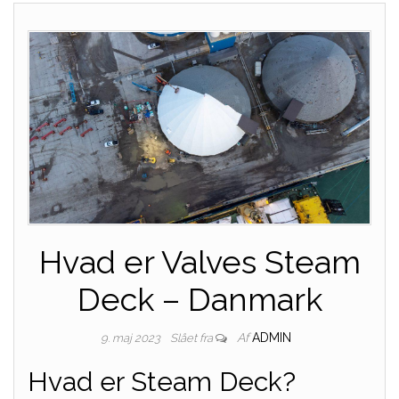
Hvad er Valves Steam
Deck – Danmark
Af
ADMIN
9. maj 2023
Slået fra
Hvad er Steam Deck?