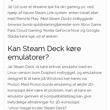
Ja! Ud over at streame spil fra din gaming-pc ved
hjælp af Valves Steam Link-system, enten lokalt eller
med Remote Play.
Med Steam Deck’s indbyggede
browser burde
spilstreamingtjenester som Xbox Game
Pass Cloud Gaming, Nvidia GeForce Now og Google
Stadia køre lige ud af æsken.
Kan Steam Deck køre
emulatorer?
Ja! Steam Deck vil køre enhver emulator med en
Linux-version (som Dolphin) indbygget, og emulatorer
designet til at køre på Windows kan køres via
Proton. Med Proton burde emulering af ældre 2D-
konsolspil ikke være et problem, men at køre en
emulator gennem et kompatibilitetslag kan give
betydelige afmatninger for 3D-konsolspil.
“>Hvor meget koster Steam Deck?