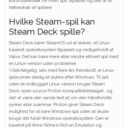
kontrolskemaer for hvert spil, tilpasset og delt af et
fællesskab af spillere.
Hvilke Steam-spil kan
Steam Deck spille?
Steam Deck kører SteamOS ud af æsken, et Linux-
baseret operativsystem tilpasset og vedligeholdt af
Valve. Det kan køre mere eller mindre ethvert spil med
en Linux-version uden problemer.
“>Selvfølgelig, selv med flere års fremskridt, er Linux-
spilscenen stadig et stykke efter Windows. Til spil
uden en indbygget Linux-version bruger Steam
Deck open source Proton-kompatibilitetslaget , og
det vil være den sande test af, om den håndholdte
synker eller svømmer. Proton giver Steam Deck
mulighed for at køre Windows-spil uden at skulle
bruge det fulde Windows-operativsystem. Den er
baseret på Wine (Wine Is Not an Emulator) og