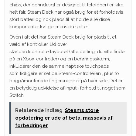
chips, der oprindeligt er designet til telefoner) er ikke
helt fair. Steam Deck har også brug for et forholdsvis
stort batteri og nok plads til at holde alle disse
komponenter kølige, mens du spiller.
Oven i alt det har Steam Deck brug for plads til et
væld af kontroller. Ud over
standardcontrollerlayoutet (alle de ting, du ville finde
på en Xbox-controller) og en berøringsskærm,
inkluderer den de samme haptiske touchpads,
som tidligere er set på Steam-controlleren , plus to
bagpåmonterede fingerknapper på hver side. Det er
en betydelig udvidelse af input i forhold til noget som
Switch.
Relaterede indlæg
Steams store
opdatering er ude af beta, massevis af
forbedringer