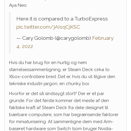
Aya Neo.
Here it is compared to a TurboExpress
pic.twitter.com/jAIsqCjKSC
— Cary Golomb (@carygolomb)
February
4, 2022
Hvis du har brug for en hurtig og nem
størrelsessammenligning, er Steam Deck cirka to
Xbox-controllere bred. Det er, hvis du vil tilgive den
tekniske industri-jargon, en chunky boi.
Hvorfor er det så sindssygt stort? Der er et par
grunde. For det første kommer det meste af den
faktiske kraft af Steam Deck fra dele designet til
bærbare computere, som har begrænsende faktorer
for miniaturisering. At sammenligne dem med Arm-
baseret hardware som Switch (som bruger Nvidia-