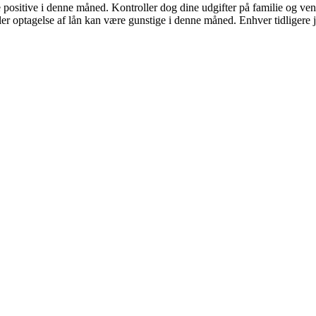
 positive i denne måned. Kontroller dog dine udgifter på familie og ve
eller optagelse af lån kan være gunstige i denne måned. Enhver tidligere