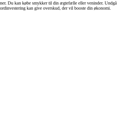
nner. Du kan købe smykker til din ægtefælle eller veninder. Undgå
 jordinvestering kan give overskud, der vil booste din økonomi.