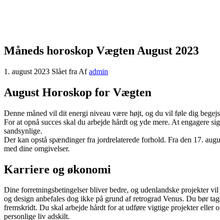
Måneds horoskop Vægten August 2023
1. august 2023
Slået fra
Af
admin
August Horoskop for Vægten
Denne måned vil dit energi niveau være højt, og du vil føle dig begejs
For at opnå succes skal du arbejde hårdt og yde mere. At engagere sig
sandsynlige.
Der kan opstå spændinger fra jordrelaterede forhold. Fra den 17. augu
med dine omgivelser.
Karriere og økonomi
Dine forretningsbetingelser bliver bedre, og udenlandske projekter vil
og design anbefales dog ikke på grund af retrograd Venus. Du bør tage 
fremskridt. Du skal arbejde hårdt for at udføre vigtige projekter eller 
personlige liv adskilt.