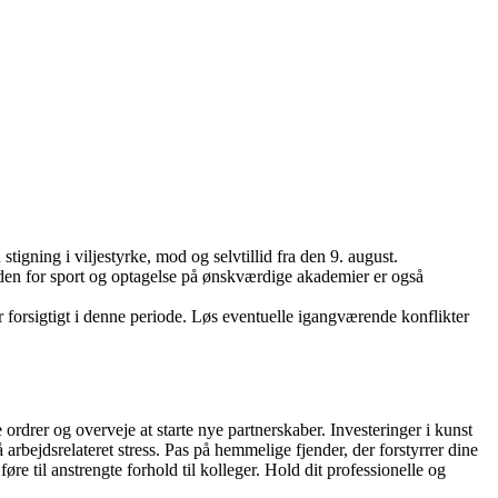
igning i viljestyrke, mod og selvtillid fra den 9. august.
inden for sport og optagelse på ønskværdige akademier er også
 forsigtigt i denne periode. Løs eventuelle igangværende konflikter
rdrer og overveje at starte nye partnerskaber. Investeringer i kunst
arbejdsrelateret stress. Pas på hemmelige fjender, der forstyrrer dine
re til anstrengte forhold til kolleger. Hold dit professionelle og