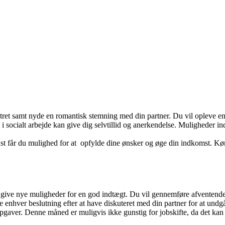
tret samt nyde en romantisk stemning med din partner. Du vil opleve en st
 i socialt arbejde kan give dig selvtillid og anerkendelse. Muligheder 
st får du mulighed for at opfylde dine ønsker og øge din indkomst. Kør
 give nye muligheder for en god indtægt. Du vil gennemføre afventende o
enhver beslutning efter at have diskuteret med din partner for at undgå 
opgaver. Denne måned er muligvis ikke gunstig for jobskifte, da det kan fø