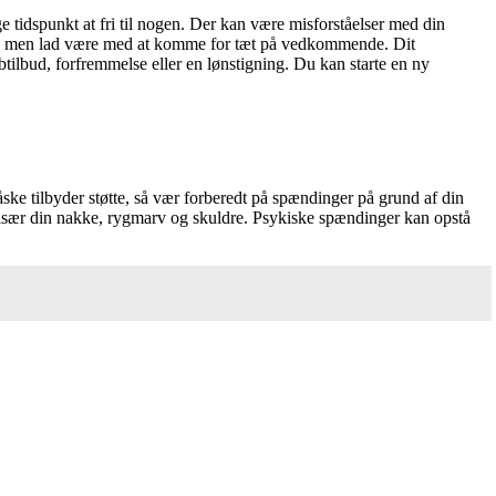
 tidspunkt at fri til nogen. Der kan være misforståelser med din
ng, men lad være med at komme for tæt på vedkommende. Dit
obtilbud, forfremmelse eller en lønstigning. Du kan starte en ny
e tilbyder støtte, så vær forberedt på spændinger på grund af din
, især din nakke, rygmarv og skuldre. Psykiske spændinger kan opstå