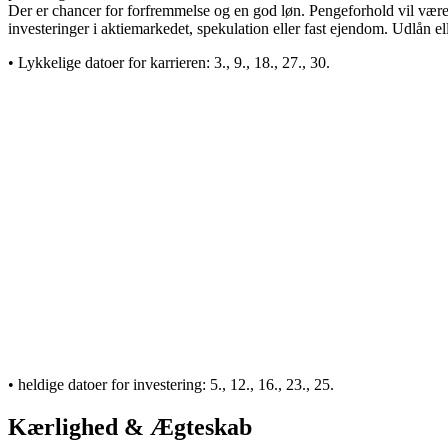
Der er chancer for forfremmelse og en god løn. Pengeforhold vil være
investeringer i aktiemarkedet, spekulation eller fast ejendom. Udlån 
• Lykkelige datoer for karrieren:
3., 9., 18., 27., 30.
• heldige datoer for investering:
5., 12., 16., 23., 25.
Kærlighed & Ægteskab