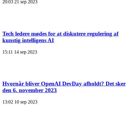
20:03
21 sep 2023
Tech ledere mødes for at diskutere regulering af
kunstig intelligens AI
15:11
14 sep 2023
Hvornår bliver OpenAI DevDay afholdt? Det sker
den 6. november 2023
13:02
10 sep 2023