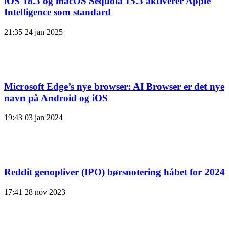
iOS 18.3 og macOS Sequoia 15.3 aktiverer Apple
Intelligence som standard
21:35
24 jan 2025
Microsoft Edge’s nye browser: AI Browser er det nye
navn på Android og iOS
19:43
03 jan 2024
Reddit genopliver (IPO) børsnotering håbet for 2024
17:41
28 nov 2023