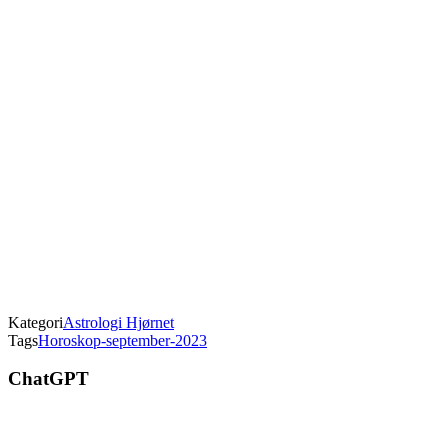
Kategori
Astrologi Hjørnet
Tags
Horoskop-september-2023
ChatGPT