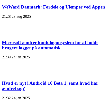
WeWard Danmark: Fordele og Ulemper ved Appen
21:28
23 aug 2025
Microsoft ændrer kontologonsystem for at holde
brugere logget på automatisk
21:39
24 jan 2025
Hvad er nyt i Android 16 Beta 1, samt hvad har
ændret sig?
21:32
24 jan 2025