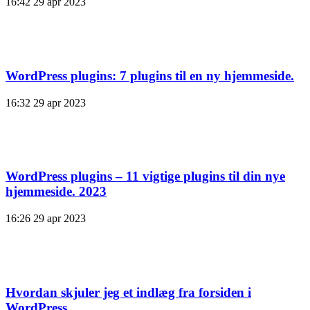
16:42
29 apr 2023
WordPress plugins: 7 plugins til en ny hjemmeside.
16:32
29 apr 2023
WordPress plugins – 11 vigtige plugins til din nye
hjemmeside. 2023
16:26
29 apr 2023
Hvordan skjuler jeg et indlæg fra forsiden i
WordPress