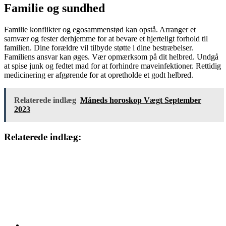
Familie og sundhed
Familie konflikter og egosammenstød kan opstå. Arranger et
samvær og fester derhjemme for at bevare et hjerteligt forhold til
familien. Dine forældre vil tilbyde støtte i dine bestræbelser.
Familiens ansvar kan øges. Vær opmærksom på dit helbred. Undgå
at spise junk og fedtet mad for at forhindre maveinfektioner. Rettidig
medicinering er afgørende for at opretholde et godt helbred.
Relaterede indlæg
Måneds horoskop Vægt September
2023
Relaterede indlæg: