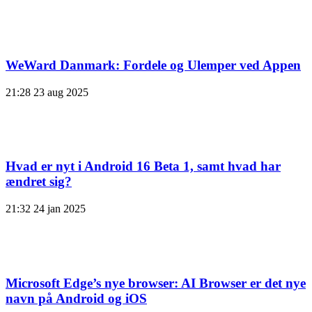
WeWard Danmark: Fordele og Ulemper ved Appen
21:28
23 aug 2025
Hvad er nyt i Android 16 Beta 1, samt hvad har
ændret sig?
21:32
24 jan 2025
Microsoft Edge’s nye browser: AI Browser er det nye
navn på Android og iOS