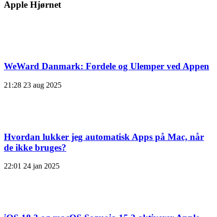
Apple Hjørnet
WeWard Danmark: Fordele og Ulemper ved Appen
21:28
23 aug 2025
Hvordan lukker jeg automatisk Apps på Mac, når
de ikke bruges?
22:01
24 jan 2025