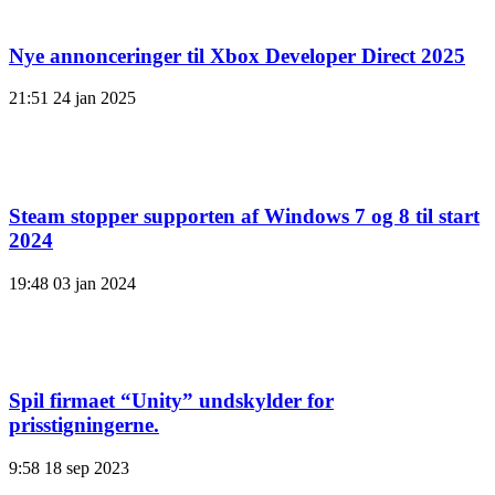
Nye annonceringer til Xbox Developer Direct 2025
21:51
24 jan 2025
Steam stopper supporten af ​​Windows 7 og 8 til start
2024
19:48
03 jan 2024
Spil firmaet “Unity” undskylder for
prisstigningerne.
9:58
18 sep 2023