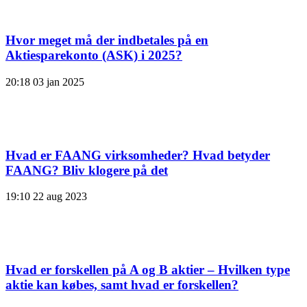
Hvor meget må der indbetales på en
Aktiesparekonto (ASK) i 2025?
20:18
03 jan 2025
Hvad er FAANG virksomheder? Hvad betyder
FAANG? Bliv klogere på det
19:10
22 aug 2023
Hvad er forskellen på A og B aktier – Hvilken type
aktie kan købes, samt hvad er forskellen?