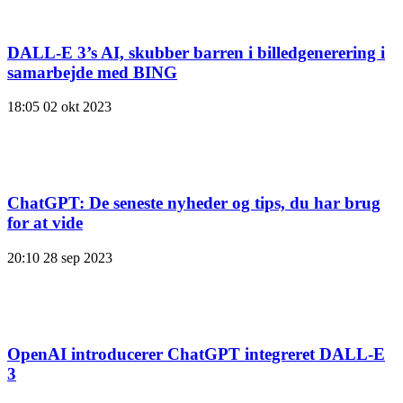
DALL-E 3’s AI, skubber barren i billedgenerering i
samarbejde med BING
18:05
02 okt 2023
ChatGPT: De seneste nyheder og tips, du har brug
for at vide
20:10
28 sep 2023
OpenAI introducerer ChatGPT integreret DALL-E
3