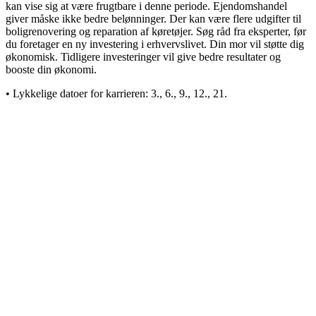
kan vise sig at være frugtbare i denne periode. Ejendomshandel
giver måske ikke bedre belønninger. Der kan være flere udgifter til
boligrenovering og reparation af køretøjer. Søg råd fra eksperter, før
du foretager en ny investering i erhvervslivet. Din mor vil støtte dig
økonomisk. Tidligere investeringer vil give bedre resultater og
booste din økonomi.
• Lykkelige datoer for karrieren:
3., 6., 9., 12., 21.