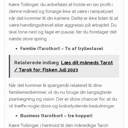
Kære Tvillinger, du anbefales at holde en lav profil i
denne måned og forsøge ikke at være i rampelyset,
når det kommer til din karriere. Dette er ikke tiden til at
være handlingsdrevet eller aggressiv på arbejdet. Du
skal tone ned og tage en pause, før du foretager det
næste store spring.
Familie (Tarotkort – To af tryllestave)
Relaterede indlæg
Læs dit måneds Tarot
/ Tarok for: Fisken Juli 2023
Når det kommer til spørgsmål relateret til dine
familiemedlemmer, vil du nu bruge din langsigtede
planlægning og vision. Der er store chancer for, at du
vil træffe nogle store og livsbetydende beslutninger.
Business (tarotkort – tre kopper)
Kære Tvillinger, i henhold til den månedlige Tarot-