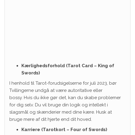
Kærlighedsforhold (Tarot Card – King of
Swords)
I henhold til Tarot-forudsigelserne for juli 2023, bør
Tvillingerne undgå at være autoritative eller
bossy. Hvis du ikke gør det, kan du skabe problemer
for dig selv. Du vil bruge din logik og intellekt i
slagsmål og skænderier med dine kære. Husk at
bruge mere af dit hjerte end dit hoved.
Karriere (Tarotkort – Four of Swords)