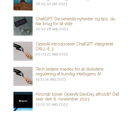
18:05
02 okt 2023
ChatGPT: De seneste nyheder og tips, du
har brug for at vide
20:10
28 sep 2023
OpenAI introducerer ChatGPT integreret
DALL-E 3
20:03
21 sep 2023
Tech ledere mødes for at diskutere
regulering af kunstig intelligens AI
15:11
14 sep 2023
Hvornår bliver OpenAI DevDay afholdt? Det
sker den 6. november 2023
13:02
10 sep 2023