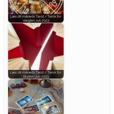
Læs dit måneds Tarot / Tarok for:
Vægten Juli 2023
Læs dit måneds Tarot / Tarok for:
Skytten Juli 2023