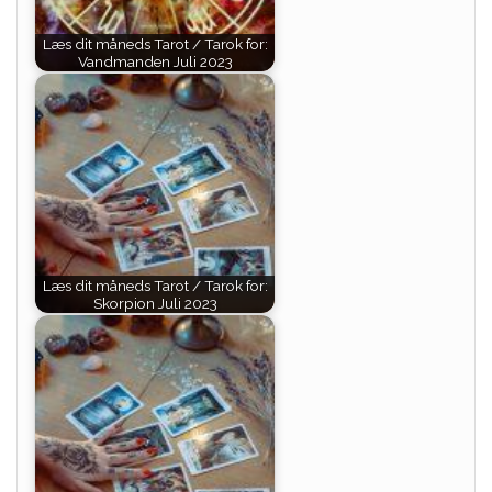
Læs dit måneds Tarot / Tarok for:
Vandmanden Juli 2023
Læs dit måneds Tarot / Tarok for:
Skorpion Juli 2023