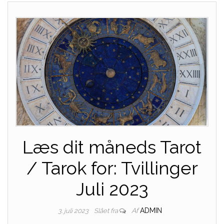
Læs dit måneds Tarot
/ Tarok for: Tvillinger
Juli 2023
Af
ADMIN
3. juli 2023
Slået fra