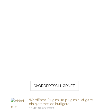
WORDPRESS HJØRNET
WordPress Plugins: 10 plugins til at gøre
din hjemmeside hurtigere.
16:42
29 apr 2023