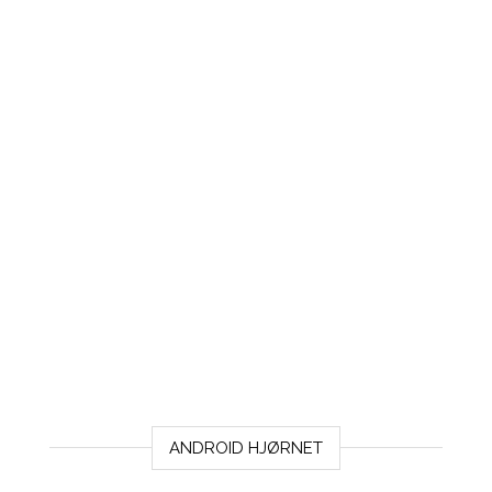
ANDROID HJØRNET