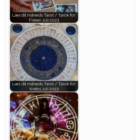
Læs dit måneds Tarot / Tarok for:
Fisken Juli 2023
Læs dit måneds Tarot / Tarok for:
Krebs Juli 2023