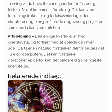
læsning vil du have flere muligheder for fester og
fester, når det kommer til forretning. Der kan være
forretningsfrokoster og ledelsesmiddage, der
diskuterer nogle højprofilerede opgaver og projekter,
som endda kan være offshore.
Afhjælpning –
Bær en klar kvarts- eller hvid
kvartskrystal og fortsæt med at oplade den hver
uge. Kvarts er en naturlig forstærker; derfor bruges det
i ure og computere. Det kan forstærke
vibrationerne; derfor kan det placere dig i de højeste
energifelter.
Relaterede indlæg: