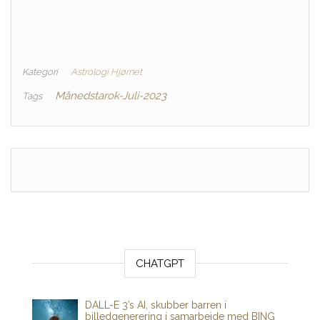
Kategori
Astrologi Hjørnet
Månedstarok-Juli-2023
Tags
CHATGPT
DALL-E 3’s AI, skubber barren i
billedgenerering i samarbejde med BING