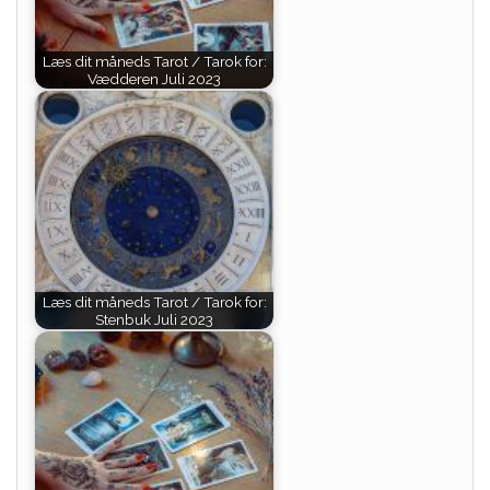
Læs dit måneds Tarot / Tarok for:
Vædderen Juli 2023
Læs dit måneds Tarot / Tarok for:
Stenbuk Juli 2023