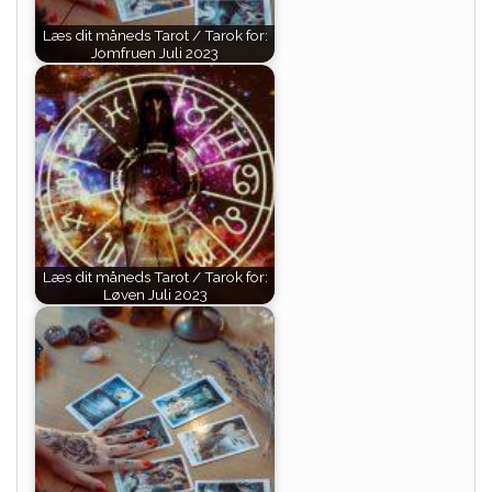
Læs dit måneds Tarot / Tarok for:
Jomfruen Juli 2023
Læs dit måneds Tarot / Tarok for:
Løven Juli 2023