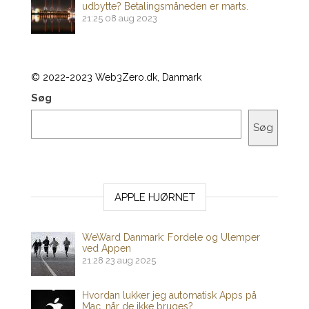
udbytte? Betalingsmåneden er marts.
21:25
08 aug 2023
© 2022-2023 Web3Zero.dk, Danmark
Søg
Søg
APPLE HJØRNET
WeWard Danmark: Fordele og Ulemper
ved Appen
21:28
23 aug 2025
Hvordan lukker jeg automatisk Apps på
Mac, når de ikke bruges?