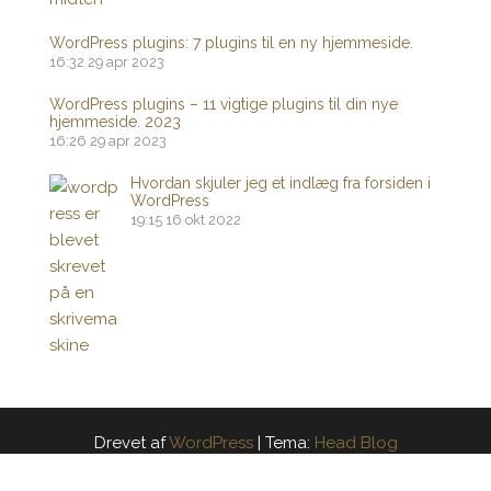
WordPress plugins: 7 plugins til en ny hjemmeside.
16:32
29 apr 2023
WordPress plugins – 11 vigtige plugins til din nye
hjemmeside. 2023
16:26
29 apr 2023
Hvordan skjuler jeg et indlæg fra forsiden i
WordPress
19:15
16 okt 2022
Drevet af
WordPress
|
Tema:
Head Blog