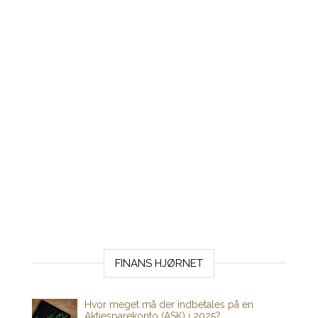
FINANS HJØRNET
Hvor meget må der indbetales på en
Aktiesparekonto (ASK) i 2025?