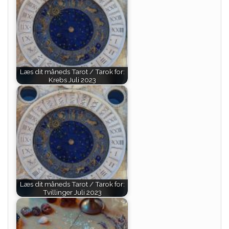
Læs dit måneds Tarot / Tarok for:
Krebs Juli 2023
Læs dit måneds Tarot / Tarok for:
Tvillinger Juli 2023