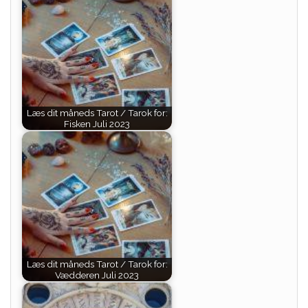
Læs dit måneds Tarot / Tarok for:
Fisken Juli 2023
Læs dit måneds Tarot / Tarok for:
Vædderen Juli 2023