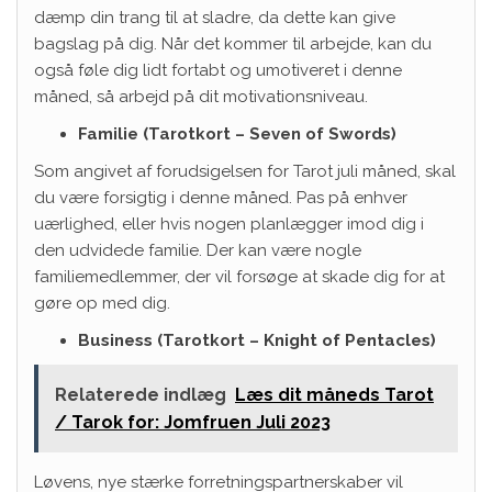
dæmp din trang til at sladre, da dette kan give
bagslag på dig. Når det kommer til arbejde, kan du
også føle dig lidt fortabt og umotiveret i denne
måned, så arbejd på dit motivationsniveau.
Familie (Tarotkort – Seven of Swords)
Som angivet af forudsigelsen for Tarot juli måned, skal
du være forsigtig i denne måned. Pas på enhver
uærlighed, eller hvis nogen planlægger imod dig i
den udvidede familie. Der kan være nogle
familiemedlemmer, der vil forsøge at skade dig for at
gøre op med dig.
Business (Tarotkort – Knight of Pentacles)
Relaterede indlæg
Læs dit måneds Tarot
/ Tarok for: Jomfruen Juli 2023
Løvens, nye stærke forretningspartnerskaber vil