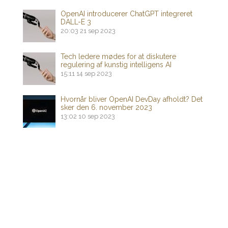
OpenAI introducerer ChatGPT integreret
DALL-E 3
20:03
21 sep 2023
Tech ledere mødes for at diskutere
regulering af kunstig intelligens AI
15:11
14 sep 2023
Hvornår bliver OpenAI DevDay afholdt? Det
sker den 6. november 2023
13:02
10 sep 2023