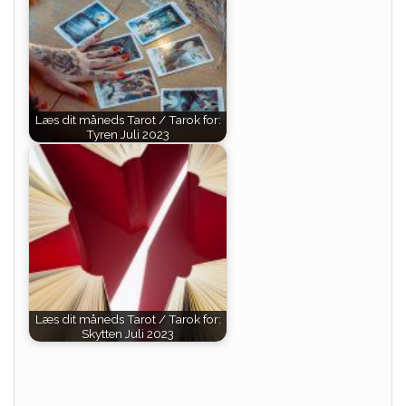
Læs dit måneds Tarot / Tarok for:
Tyren Juli 2023
Læs dit måneds Tarot / Tarok for:
Skytten Juli 2023