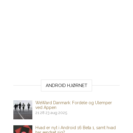
ANDROID HJØRNET
WeWard Danmark: Fordele og Ulemper
ved Appen
21:28
23 aug 2025
Hvad er nyt i Android 16 Beta 1, samt hvad
har ændret sig?