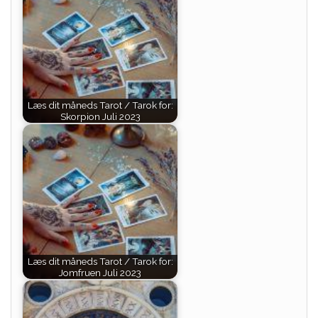
Læs dit måneds Tarot / Tarok for:
Skorpion Juli 2023
Læs dit måneds Tarot / Tarok for:
Jomfruen Juli 2023