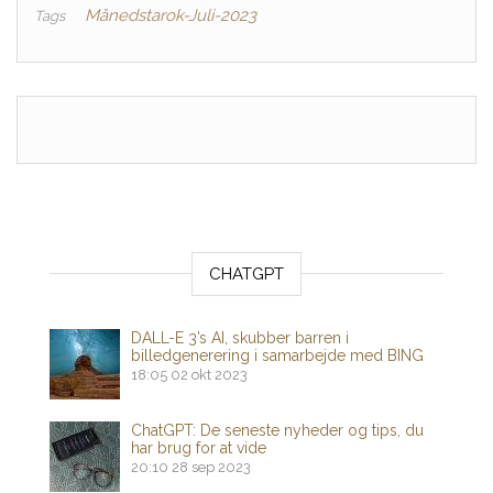
Månedstarok-Juli-2023
Tags
CHATGPT
DALL-E 3’s AI, skubber barren i
billedgenerering i samarbejde med BING
18:05
02 okt 2023
ChatGPT: De seneste nyheder og tips, du
har brug for at vide
20:10
28 sep 2023