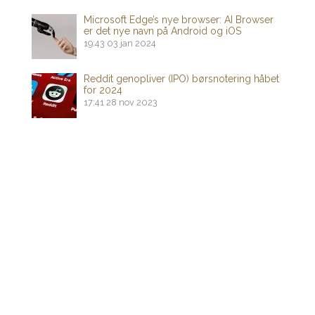
Microsoft Edge’s nye browser: AI Browser
er det nye navn på Android og iOS
19:43
03 jan 2024
Reddit genopliver (IPO) børsnotering håbet
for 2024
17:41
28 nov 2023