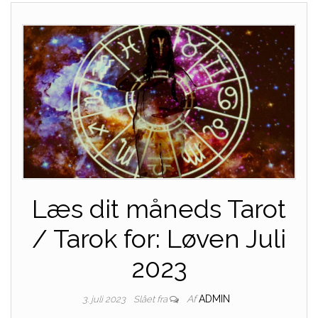
Læs dit måneds Tarot
/ Tarok for: Løven Juli
2023
Af
ADMIN
3. juli 2023
Slået fra