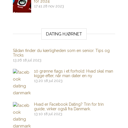
for 2024
17:41
28 nov 2023
DATING HJØRNET
Sådan finder du kærligheden som en senior. Tips og
Tricks
13:26
18 jul 2023
10 grønne flags i et forhold: Hvad skal man
kigge efter, når man dater en ny
13:20
18 jul 2023
Hvad er Facebook Dating? Trin for trin
guide, virker også fra Danmark.
13:10
18 jul 2023