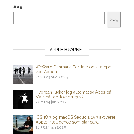
Søg
Søg
APPLE HJØRNET
WeWard Danmark: Fordele og Ulemper
ved Appen
21:28
23 aug 2025
Hvordan lukker jeg automatisk Apps på
Mac, når de ikke bruges?
22:01
24 jan 2025
iOS 18.3 og macOS Sequoia 15.3 aktiverer
Apple Intelligence som standard
21:35
24 jan 2025