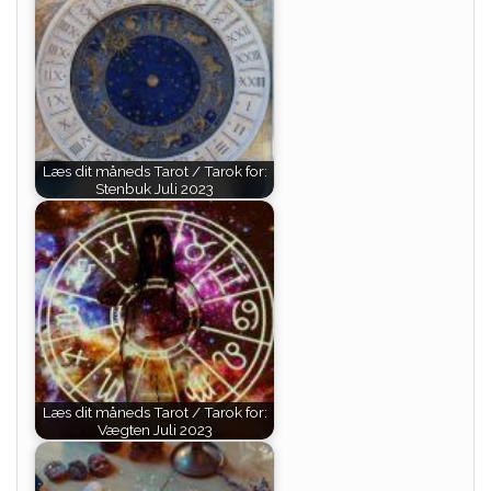
Læs dit måneds Tarot / Tarok for:
Stenbuk Juli 2023
Læs dit måneds Tarot / Tarok for:
Vægten Juli 2023