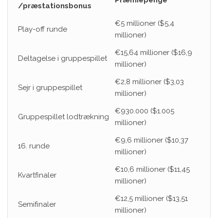
/præstationsbonus
€5 millioner ($5,4
Play-off runde
millioner)
€15,64 millioner ($16,9
Deltagelse i gruppespillet
millioner)
€2,8 millioner ($3,03
Sejr i gruppespillet
millioner)
€930.000 ($1.005
Gruppespillet lodtrækning
millioner)
€9,6 millioner ($10,37
16. runde
millioner)
€10,6 millioner ($11,45
Kvartfinaler
millioner)
€12,5 millioner ($13,51
Semifinaler
millioner)