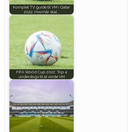
Komplet TV guide til VM i Qatar
2022. Hvornår skal…
FIFA World Cup 2022: Top 4
underdogs til at vinde VM