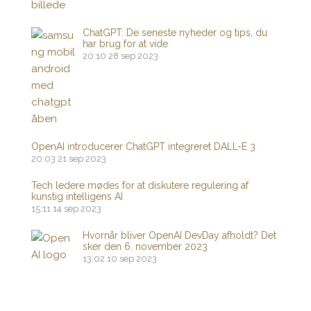
ChatGPT: De seneste nyheder og tips, du
har brug for at vide
20:10
28 sep 2023
OpenAI introducerer ChatGPT integreret DALL-E 3
20:03
21 sep 2023
Tech ledere mødes for at diskutere regulering af
kunstig intelligens AI
15:11
14 sep 2023
Hvornår bliver OpenAI DevDay afholdt? Det
sker den 6. november 2023
13:02
10 sep 2023