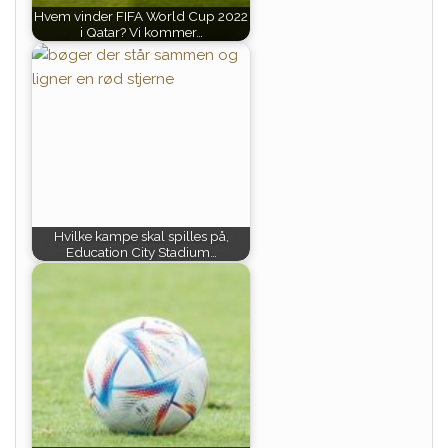
Hvem vinder FIFA World Cup 2022
i Qatar? Vi kommer…
Hvilke kampe skal spilles på,
Education City Stadium…