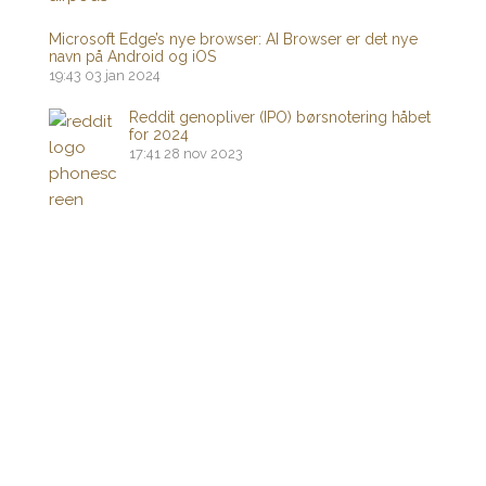
Microsoft Edge’s nye browser: AI Browser er det nye
navn på Android og iOS
19:43
03 jan 2024
Reddit genopliver (IPO) børsnotering håbet
for 2024
17:41
28 nov 2023