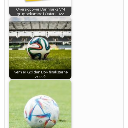
Oversigt over Danmarks VM
gruppekampe i Qatar 2022
Hvem er Golden Boy finalisterne i
2022?