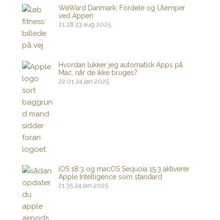
WeWard Danmark: Fordele og Ulemper
ved Appen
21:28
23 aug 2025
Hvordan lukker jeg automatisk Apps på
Mac, når de ikke bruges?
22:01
24 jan 2025
iOS 18.3 og macOS Sequoia 15.3 aktiverer
Apple Intelligence som standard
21:35
24 jan 2025