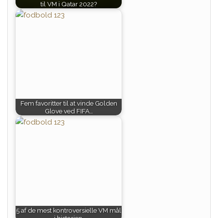
til VM i Qatar 2022?
Fem favoritter til at vinde Golden
Glove ved FIFA…
5 af de mest kontroversielle VM mål