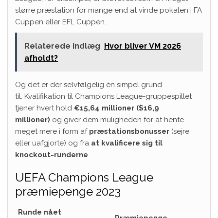
større præstation for mange end at vinde pokalen i FA
Cuppen eller EFL Cuppen.
Relaterede indlæg
Hvor bliver VM 2026
afholdt?
Og det er der selvfølgelig én simpel grund
til. Kvalifikation til Champions League-gruppespillet
tjener hvert hold
€15,64 millioner ($16,9
millioner)
og giver dem muligheden for at hente
meget mere i form af
præstationsbonusser
(sejre
eller uafgjorte) og fra
at kvalificere sig til
knockout-runderne
.
UEFA Champions League
præmiepenge 2023
Runde nået
Præmiepenge