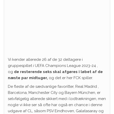
Vi kender allerede 26 af de 32 deltagere i
gruppespillet i UEFA Champions League 2023-24 ,
og
de resterende seks skal afgøres i løbet af de
næste par midtuger,
og det er her FCK spiller.
De fleste af de sædvanlige favoritter, Real Madrid ,
Barcelona, ​​Manchester City og Bayern München, er
selvfølgelig allerede sikkert med i lodtrækningen, men
nogle vi ikke ser så ofte har også en chance i denne
udgave af CL, såsom PSV Eindhoven, Galatasaray og