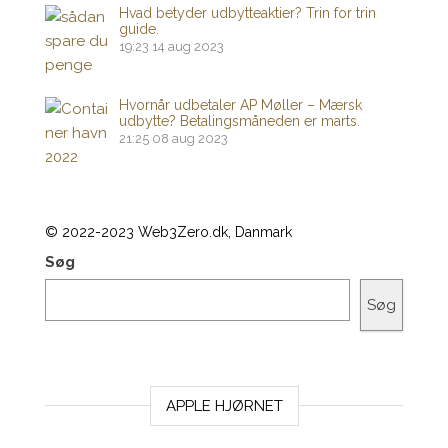
Hvad betyder udbytteaktier? Trin for trin
guide.
19:23
14 aug 2023
Hvornår udbetaler AP Møller – Mærsk
udbytte? Betalingsmåneden er marts.
21:25
08 aug 2023
© 2022-2023 Web3Zero.dk, Danmark
Søg
Søg
APPLE HJØRNET