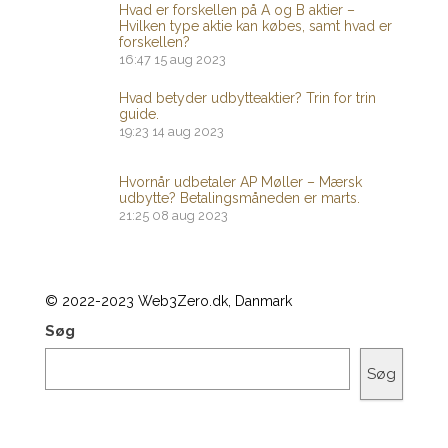
Hvad er forskellen på A og B aktier –
Hvilken type aktie kan købes, samt hvad er
forskellen?
16:47
15 aug 2023
Hvad betyder udbytteaktier? Trin for trin
guide.
19:23
14 aug 2023
Hvornår udbetaler AP Møller – Mærsk
udbytte? Betalingsmåneden er marts.
21:25
08 aug 2023
© 2022-2023 Web3Zero.dk, Danmark
Søg
Søg