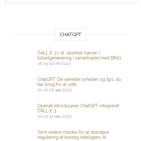
CHATGPT
DALL-E 3’s AI, skubber barren i
billedgenerering i samarbejde med BING
18:05
02 okt 2023
ChatGPT: De seneste nyheder og tips, du
har brug for at vide
20:10
28 sep 2023
OpenAI introducerer ChatGPT integreret
DALL-E 3
20:03
21 sep 2023
Tech ledere mødes for at diskutere
regulering af kunstig intelligens AI