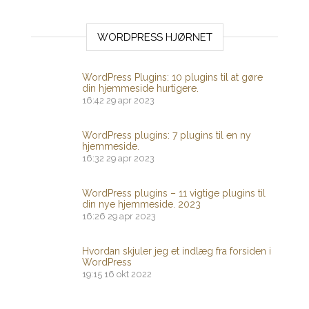
WORDPRESS HJØRNET
WordPress Plugins: 10 plugins til at gøre
din hjemmeside hurtigere.
16:42
29 apr 2023
WordPress plugins: 7 plugins til en ny
hjemmeside.
16:32
29 apr 2023
WordPress plugins – 11 vigtige plugins til
din nye hjemmeside. 2023
16:26
29 apr 2023
Hvordan skjuler jeg et indlæg fra forsiden i
WordPress
19:15
16 okt 2022