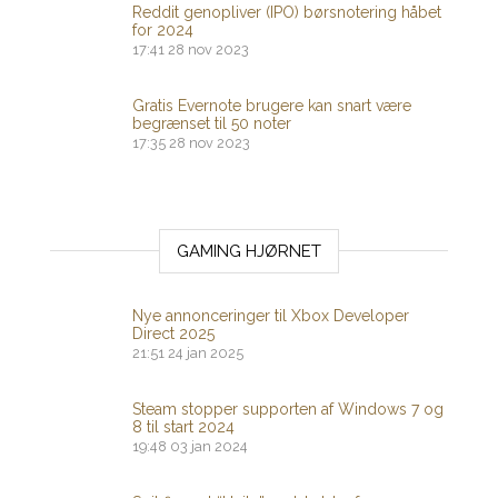
Reddit genopliver (IPO) børsnotering håbet
for 2024
17:41
28 nov 2023
Gratis Evernote brugere kan snart være
begrænset til 50 noter
17:35
28 nov 2023
GAMING HJØRNET
Nye annonceringer til Xbox Developer
Direct 2025
21:51
24 jan 2025
Steam stopper supporten af ​​Windows 7 og
8 til start 2024
19:48
03 jan 2024