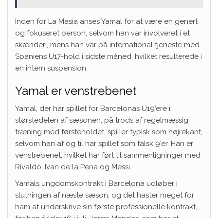
Inden for La Masia anses Yamal for at være en genert
og fokuseret person, selvom han var involveret i et
skænderi, mens han var på international tjeneste med
Spaniens U17-hold i sidste måned, hvilket resulterede i
en intern suspension.
Yamal er venstrebenet
Yamal, der har spillet for Barcelonas U19’ere i
størstedelen af ​​sæsonen, på trods af regelmæssig
træning med førsteholdet, spiller typisk som højrekant,
selvom han af og til har spillet som falsk 9’er. Han er
venstrebenet, hvilket har ført til sammenligninger med
Rivaldo, Ivan de la Pena og Messi.
Yamals ungdomskontrakt i Barcelona udløber i
slutningen af ​​næste sæson, og det haster meget for
ham at underskrive sin første professionelle kontrakt,