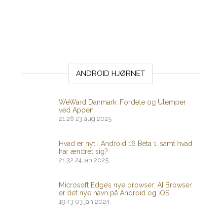
ANDROID HJØRNET
WeWard Danmark: Fordele og Ulemper
ved Appen
21:28
23 aug 2025
Hvad er nyt i Android 16 Beta 1, samt hvad
har ændret sig?
21:32
24 jan 2025
Microsoft Edge’s nye browser: AI Browser
er det nye navn på Android og iOS
19:43
03 jan 2024