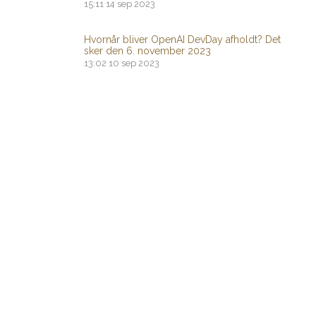
15:11
14 sep 2023
Hvornår bliver OpenAI DevDay afholdt? Det
sker den 6. november 2023
13:02
10 sep 2023