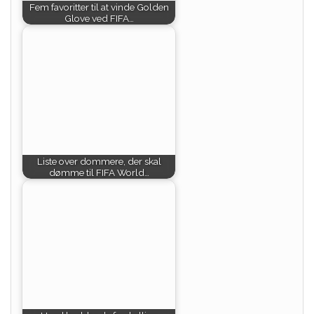
Fem favoritter til at vinde Golden
Glove ved FIFA…
Liste over dommere, der skal
dømme til FIFA World…