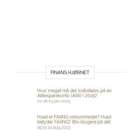
FINANS HJØRNET
Hvor meget må der indbetales på en
Aktiesparekonto (ASK) i 2025?
20:18
03 jan 2025
Hvad er FAANG virksomheder? Hvad
betyder FAANG? Bliv klogere på det
19:10
22 aug 2023