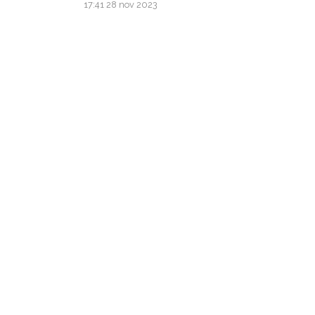
17:41
28 nov 2023