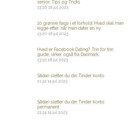
senior. Tips og Tricks
13:26
18 jul 2023
10 grønne flags i et forhold: Hvad skal man
kigge efter, når man dater en ny
13:20
18 jul 2023
Hvad er Facebook Dating? Trin for trin
guide, virker også fra Danmark.
13:10
18 jul 2023
Sådan sletter du din Tinder konto
21:32
14 jul 2023
Sådan sletter du din Tinder konto
permanent
21:24
14 jul 2023