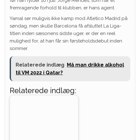
før han fylder 16 i juli. Jorge Mendes, som har et
fremragende forhold til klubben, er hans agent.
Yamal ser muligvis ikke kamp mod Atletico Madrid på
søndag, men skulle Barcelona få afsluttet La Liga-
titlen inden sæsonens sidste uger, er der en reel
mulighed for, at han får sin førsteholdsdebut inden
sommer.
Relaterede indlæg
Må man drikke alkohol
til VM 2022 i Qatar?
Relaterede indlæg: