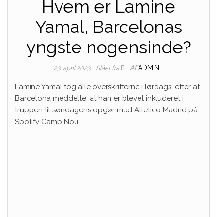
Hvem er Lamine
Yamal, Barcelonas
yngste nogensinde?
Af
ADMIN
23. april 2023
Slået fra
Lamine Yamal tog alle overskrifterne i lørdags, efter at
Barcelona meddelte, at han er blevet inkluderet i
truppen til søndagens opgør med Atletico Madrid på
Spotify Camp Nou.