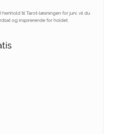
 henhold til Tarot-læsningen for juni, vil du
rdsat og inspirerende for holdet.
tis