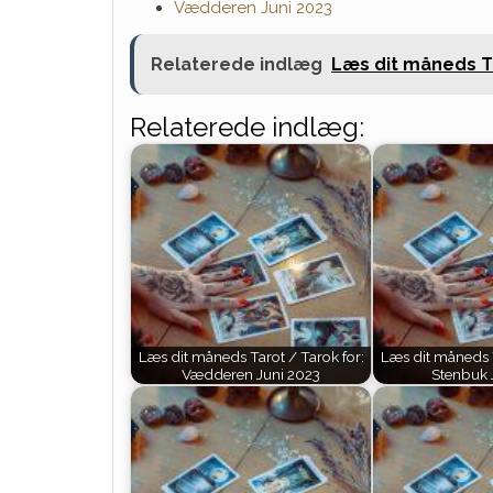
Vædderen Juni 2023
Relaterede indlæg
Læs dit måneds Ta
Relaterede indlæg:
Læs dit måneds Tarot / Tarok for:
Læs dit måneds T
Vædderen Juni 2023
Stenbuk 