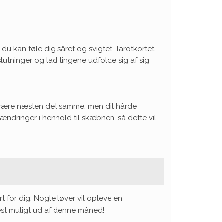
du kan føle dig såret og svigtet. Tarotkortet
eslutninger og lad tingene udfolde sig af sig
n være næsten det samme, men dit hårde
ændringer i henhold til skæbnen, så dette vil
t for dig. Nogle løver vil opleve en
mest muligt ud af denne måned!