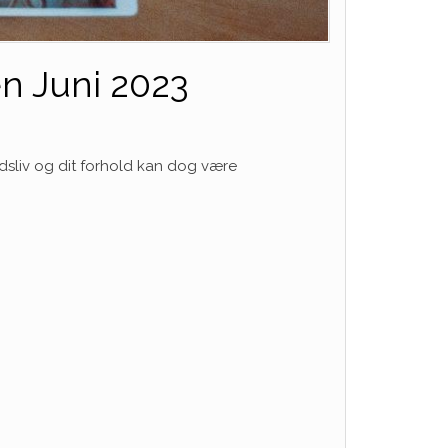
en Juni 2023
dsliv og dit forhold kan dog være