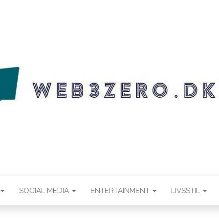
.DK
SOCIAL MEDIA
ENTERTAINMENT
LIVSSTIL