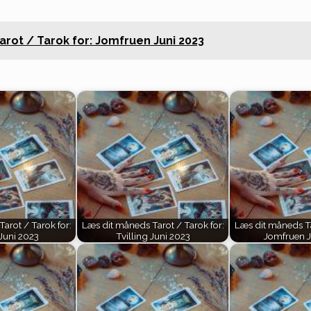
rot / Tarok for: Jomfruen Juni 2023
arot / Tarok for:
Læs dit måneds Tarot / Tarok for:
Læs dit måneds Ta
Juni 2023
Tvilling Juni 2023
Jomfruen J