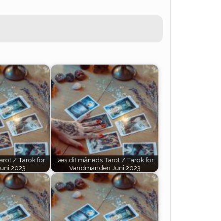
rot / Tarok for:
Læs dit måneds Tarot / Tarok for:
uni 2023
Vandmanden Juni 2023