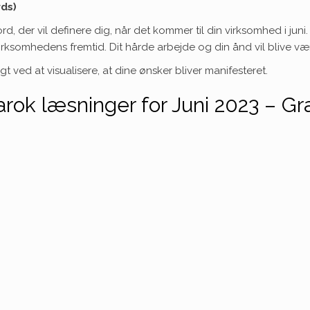
rds)
 der vil definere dig, når det kommer til din virksomhed i juni. I
irksomhedens fremtid. Dit hårde arbejde og din ånd vil blive væ
gt ved at visualisere, at dine ønsker bliver manifesteret.
rok læsninger for Juni 2023 – Gra