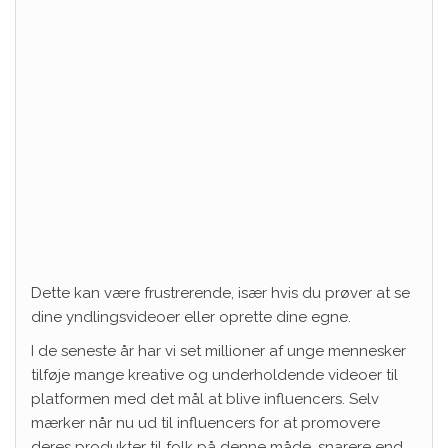
Dette kan være frustrerende, især hvis du prøver at se
dine yndlingsvideoer eller oprette dine egne.
I de seneste år har vi set millioner af unge mennesker
tilføje mange kreative og underholdende videoer til
platformen med det mål at blive influencers. Selv
mærker når nu ud til influencers for at promovere
deres produkter til folk på denne måde, snarere end