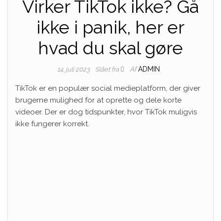
Virker TikTok ikke? Gå
ikke i panik, her er
hvad du skal gøre
Af
ADMIN
14. juli 2023
Slået fra
TikTok er en populær social medieplatform, der giver
brugerne mulighed for at oprette og dele korte
videoer. Der er dog tidspunkter, hvor TikTok muligvis
ikke fungerer korrekt.