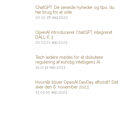
ChatGPT: De seneste nyheder og tips, du
har brug for at vide
20:10
28 sep 2023
OpenAI introducerer ChatGPT integreret
DALL-E 3
20:03
21 sep 2023
Tech ledere mødes for at diskutere
regulering af kunstig intelligens AI
15:11
14 sep 2023
Hvornår bliver OpenAI DevDay afholdt? Det
sker den 6. november 2023
13:02
10 sep 2023