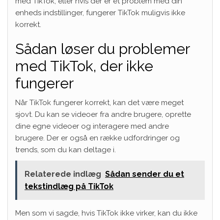
med TikTok, eller hvis der er et problem med din
enheds indstillinger, fungerer TikTok muligvis ikke
korrekt.
Sådan løser du problemer
med TikTok, der ikke
fungerer
Når TikTok fungerer korrekt, kan det være meget
sjovt. Du kan se videoer fra andre brugere, oprette
dine egne videoer og interagere med andre
brugere. Der er også en række udfordringer og
trends, som du kan deltage i.
Relaterede indlæg
Sådan sender du et
tekstindlæg på TikTok
Men som vi sagde, hvis TikTok ikke virker, kan du ikke