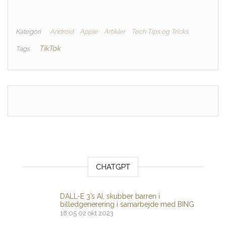
Kategori
Android
Apple
Artikler
Tech Tips og Tricks
TikTok
Tags
CHATGPT
DALL-E 3’s AI, skubber barren i
billedgenerering i samarbejde med BING
18:05
02 okt 2023