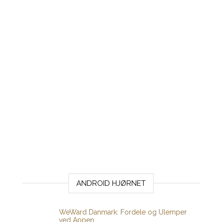
ANDROID HJØRNET
WeWard Danmark: Fordele og Ulemper
ved Appen