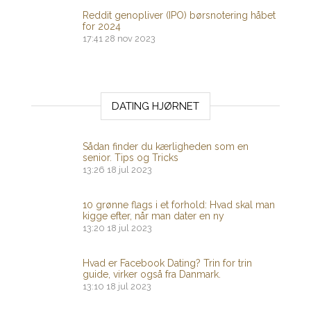
Reddit genopliver (IPO) børsnotering håbet
for 2024
17:41
28 nov 2023
DATING HJØRNET
Sådan finder du kærligheden som en
senior. Tips og Tricks
13:26
18 jul 2023
10 grønne flags i et forhold: Hvad skal man
kigge efter, når man dater en ny
13:20
18 jul 2023
Hvad er Facebook Dating? Trin for trin
guide, virker også fra Danmark.
13:10
18 jul 2023