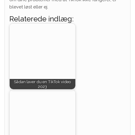
blevet løst eller ej.
Relaterede indlæg:
Sådan laver du en TikTok video
2023