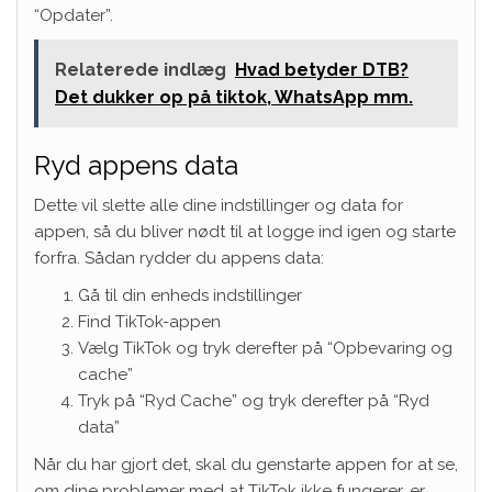
“Opdater”.
Relaterede indlæg
Hvad betyder DTB?
Det dukker op på tiktok, WhatsApp mm.
Ryd appens data
Dette vil slette alle dine indstillinger og data for
appen, så du bliver nødt til at logge ind igen og starte
forfra. Sådan rydder du appens data:
Gå til din enheds indstillinger
Find TikTok-appen
Vælg TikTok og tryk derefter på “Opbevaring og
cache”
Tryk på “Ryd Cache” og tryk derefter på “Ryd
data”
Når du har gjort det, skal du genstarte appen for at se,
om dine problemer med at TikTok ikke fungerer, er