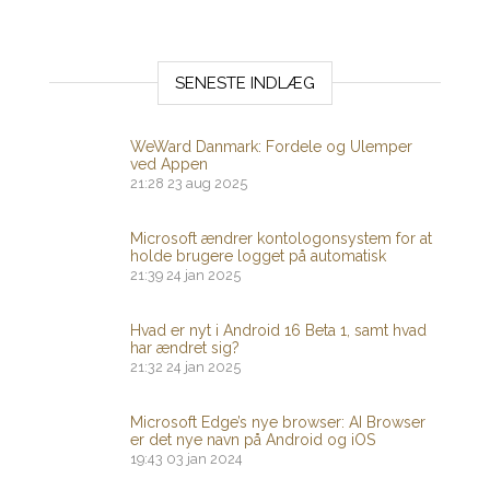
SENESTE INDLÆG
WeWard Danmark: Fordele og Ulemper
ved Appen
21:28
23 aug 2025
Microsoft ændrer kontologonsystem for at
holde brugere logget på automatisk
21:39
24 jan 2025
Hvad er nyt i Android 16 Beta 1, samt hvad
har ændret sig?
21:32
24 jan 2025
Microsoft Edge’s nye browser: AI Browser
er det nye navn på Android og iOS
19:43
03 jan 2024