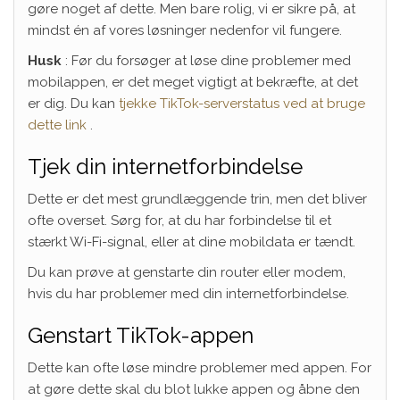
gøre noget af dette. Men bare rolig, vi er sikre på, at
mindst én af vores løsninger nedenfor vil fungere.
Husk
: Før du forsøger at løse dine problemer med
mobilappen, er det meget vigtigt at bekræfte, at det
er dig. Du kan
tjekke TikTok-serverstatus ved at bruge
dette link
.
Tjek din internetforbindelse
Dette er det mest grundlæggende trin, men det bliver
ofte overset. Sørg for, at du har forbindelse til et
stærkt Wi-Fi-signal, eller at dine mobildata er tændt.
Du kan prøve at genstarte din router eller modem,
hvis du har problemer med din internetforbindelse.
Genstart TikTok-appen
Dette kan ofte løse mindre problemer med appen. For
at gøre dette skal du blot lukke appen og åbne den