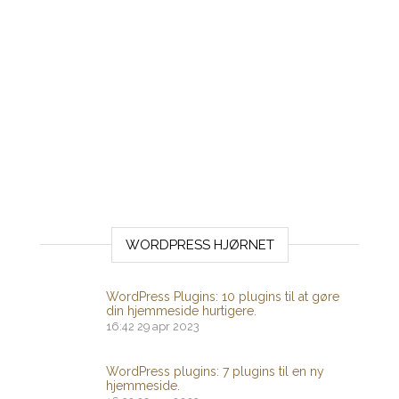
WORDPRESS HJØRNET
WordPress Plugins: 10 plugins til at gøre
din hjemmeside hurtigere.
16:42
29 apr 2023
WordPress plugins: 7 plugins til en ny
hjemmeside.