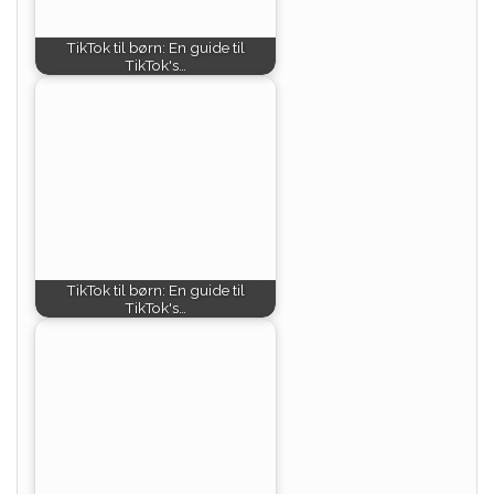
TikTok til børn: En guide til
TikTok's…
TikTok til børn: En guide til
TikTok's…