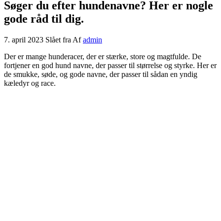
Søger du efter hundenavne? Her er nogle
gode råd til dig.
7. april 2023
Slået fra
Af
admin
Der er mange hunderacer, der er stærke, store og magtfulde. De
fortjener en god hund navne, der passer til størrelse og styrke. Her er
de smukke, søde, og gode navne, der passer til sådan en yndig
kæledyr og race.