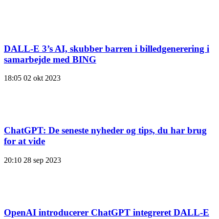
DALL-E 3’s AI, skubber barren i billedgenerering i
samarbejde med BING
18:05
02 okt 2023
ChatGPT: De seneste nyheder og tips, du har brug
for at vide
20:10
28 sep 2023
OpenAI introducerer ChatGPT integreret DALL-E