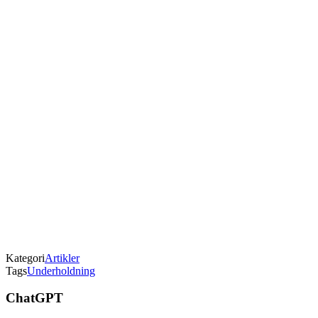
Kategori
Artikler
Tags
Underholdning
ChatGPT