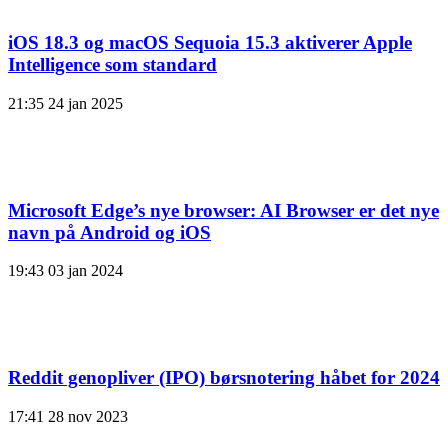
iOS 18.3 og macOS Sequoia 15.3 aktiverer Apple
Intelligence som standard
21:35
24 jan 2025
Microsoft Edge’s nye browser: AI Browser er det nye
navn på Android og iOS
19:43
03 jan 2024
Reddit genopliver (IPO) børsnotering håbet for 2024
17:41
28 nov 2023