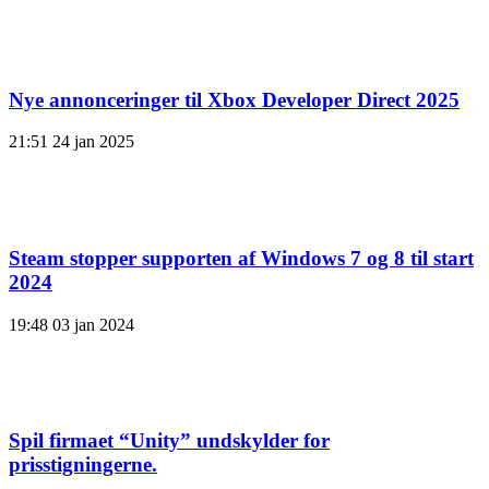
Nye annonceringer til Xbox Developer Direct 2025
21:51
24 jan 2025
Steam stopper supporten af ​​Windows 7 og 8 til start
2024
19:48
03 jan 2024
Spil firmaet “Unity” undskylder for
prisstigningerne.