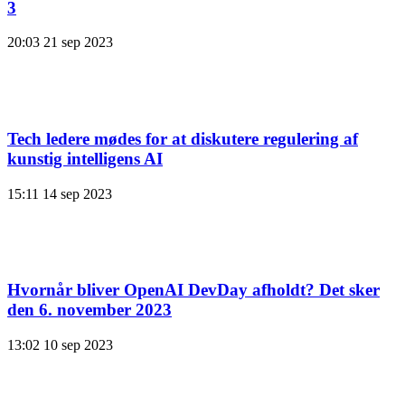
3
20:03
21 sep 2023
Tech ledere mødes for at diskutere regulering af
kunstig intelligens AI
15:11
14 sep 2023
Hvornår bliver OpenAI DevDay afholdt? Det sker
den 6. november 2023
13:02
10 sep 2023