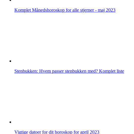
Komplet Månedshoroskop for alle stjerner - maj 2023
Stenbukken: Hvem passer stenbukken med? Komplet liste
Vigtige datoer for dit horoskop for april 2023