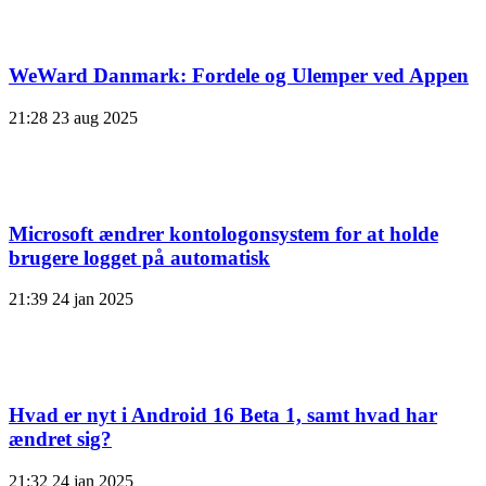
WeWard Danmark: Fordele og Ulemper ved Appen
21:28
23 aug 2025
Microsoft ændrer kontologonsystem for at holde
brugere logget på automatisk
21:39
24 jan 2025
Hvad er nyt i Android 16 Beta 1, samt hvad har
ændret sig?
21:32
24 jan 2025