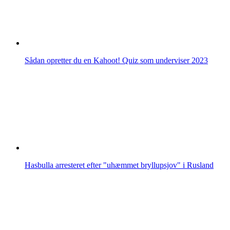
Sådan opretter du en Kahoot! Quiz som underviser 2023
Hasbulla arresteret efter "uhæmmet bryllupsjov" i Rusland