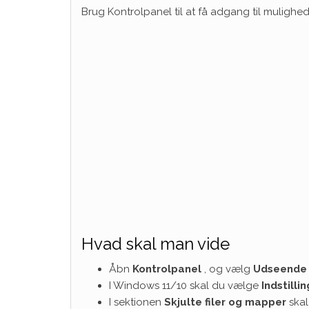
Brug Kontrolpanel til at få adgang til mulighede
Hvad skal man vide
Åbn
Kontrolpanel
, og vælg
Udseende 
I Windows 11/10 skal du vælge
Indstilli
I sektionen
Skjulte filer og mapper
skal