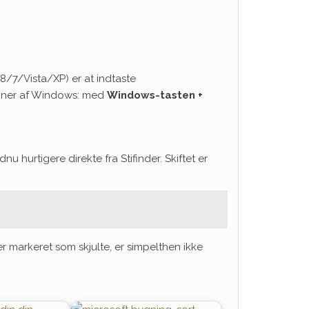
/7/Vista/XP) er at indtaste
oner af Windows: med
Windows-tasten +
u hurtigere direkte fra Stifinder. Skiftet er
er markeret som skjulte, er simpelthen ikke