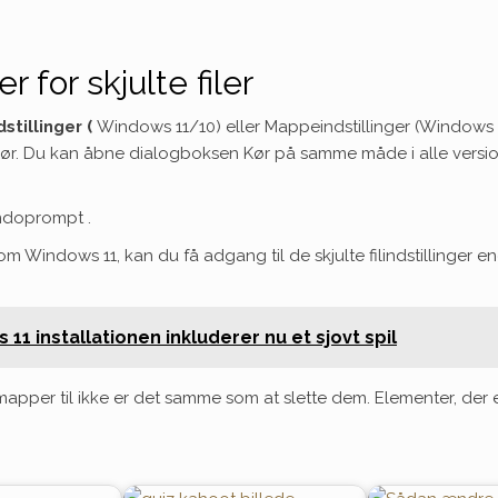
r for skjulte filer
stillinger (
Windows 11/10) eller Mappeindstillinger (Windows 8
. Du kan åbne dialogboksen Kør på samme måde i alle versi
doprompt .
Windows 11, kan du få adgang til de skjulte filindstillinger endn
 11 installationen inkluderer nu et sjovt spil
g mapper til ikke er det samme som at slette dem. Elementer, der 