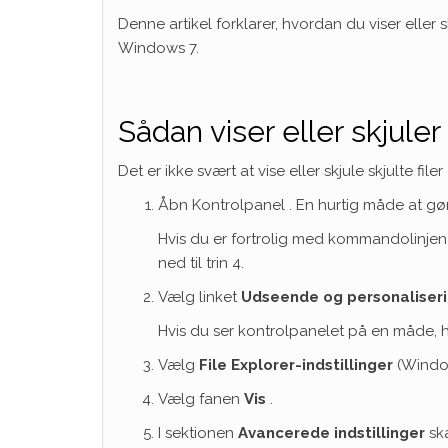
Denne artikel forklarer, hvordan du viser elle
Windows 7.
Sådan viser eller skjule
Det er ikke svært at vise eller skjule skjulte f
Åbn Kontrolpanel .​ En hurtig måde at gør
Hvis du er fortrolig med kommandolinjen ,
ned til trin 4.
Vælg linket
Udseende og personaliser
Hvis du ser kontrolpanelet på en måde, hvor
Vælg
File Explorer-indstillinger
(Window
Vælg fanen
Vis
.
I sektionen
Avancerede indstillinger
ska