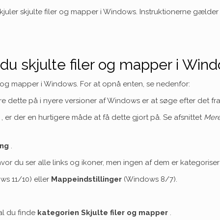
r skjuler skjulte filer og mapper i Windows. Instruktionerne gæl
r du skjulte filer og mapper i Win
iler og mapper i Windows. For at opnå enten, se nedenfor:
e dette på i nyere versioner af Windows er at søge efter det fra
 er der en hurtigere måde at få dette gjort på. Se afsnittet
Mere
ing
.
 du ser alle links og ikoner, men ingen af ​​dem er kategoriseret, 
s 11/10) eller
Mappeindstillinger
(Windows 8/7).
l du finde
kategorien Skjulte filer og mapper
.