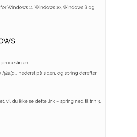
der for Windows 11, Windows 10, Windows 8 og
dows
 proceslinjen.
 hjælp
… nederst på siden, og spring derefter
vil du ikke se dette link – spring ned til trin 3.