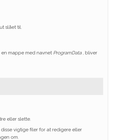
 slået til.
e en mappe med navnet
ProgramData
, bliver
re eller slette.
sse vigtige filer for at redigere eller
ingen om.