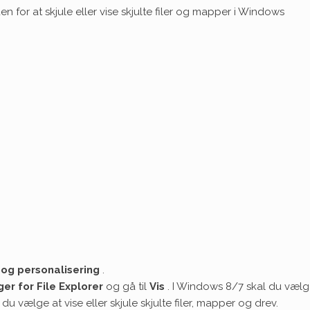
n for at skjule eller vise skjulte filer og mapper i Windows
og personalisering
.
nger for File Explorer
og gå til
Vis
. I Windows 8/7 skal du væl
 du vælge at vise eller skjule skjulte filer, mapper og drev.