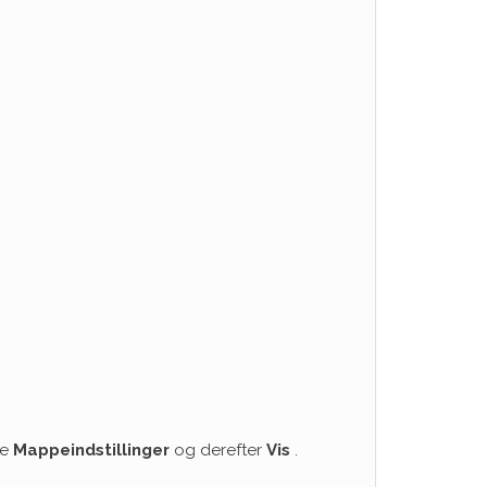
ge
Mappeindstillinger
og derefter
Vis
.