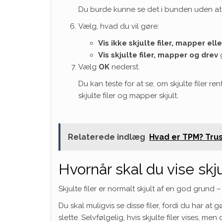
Du burde kunne se det i bunden uden at s
Vælg, hvad du vil gøre:
Vis ikke skjulte filer, mapper ell
Vis skjulte filer, mapper og drev
g
Vælg
OK
nederst.
Du kan teste for at se, om skjulte filer rent
skjulte filer og mapper skjult.
Relaterede indlæg
Hvad er TPM? Tru
Hvornår skal du vise skju
Skjulte filer er normalt skjult af en god grund – 
Du skal muligvis se disse filer, fordi du har at
slette. Selvfølgelig, hvis skjulte filer vises, m