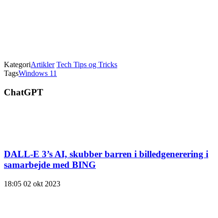
Kategori
Artikler
Tech Tips og Tricks
Tags
Windows 11
ChatGPT
DALL-E 3’s AI, skubber barren i billedgenerering i
samarbejde med BING
18:05
02 okt 2023