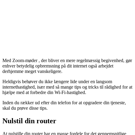
Med Zoom-møder , der bliver en mere regelmæssig begivenhed, gør
enhver betydelig opbremsning på dit internet også arbejdet
derhjemme meget vanskeligere.
Heldigvis behøver du ikke længere lide under en langsom
internethastighed, især med så mange tips og tricks til rådighed for at
hjælpe med at forbedre din Wi-Fi-hastighed.
Inden du rækker ud efter din telefon for at opgradere din tjeneste,
skal du prøve disse tips.
Nulstil din router
At nulstille din router har en masse fordele for det gennemsnitlige