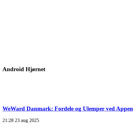
Android Hjørnet
WeWard Danmark: Fordele og Ulemper ved Appen
21:28
23 aug 2025