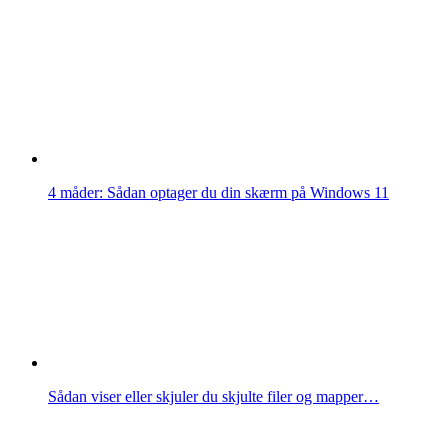
4 måder: Sådan optager du din skærm på Windows 11
Sådan viser eller skjuler du skjulte filer og mapper…