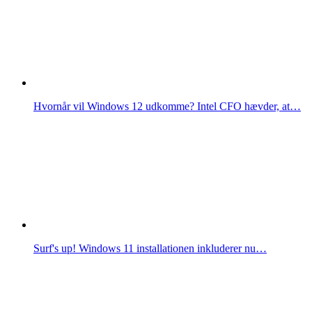
Hvornår vil Windows 12 udkomme? Intel CFO hævder, at…
Surf's up! Windows 11 installationen inkluderer nu…