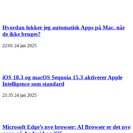
Hvordan lukker jeg automatisk Apps på Mac, når
de ikke bruges?
22:01
24 jan 2025
iOS 18.3 og macOS Sequoia 15.3 aktiverer Apple
Intelligence som standard
21:35
24 jan 2025
Microsoft Edge’s nye browser: AI Browser er det nye