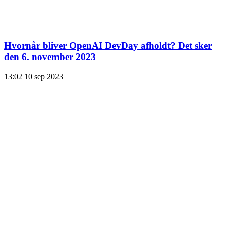
Hvornår bliver OpenAI DevDay afholdt? Det sker
den 6. november 2023
13:02
10 sep 2023