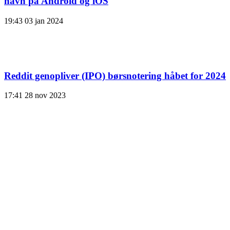
navn på Android og iOS
19:43
03 jan 2024
Reddit genopliver (IPO) børsnotering håbet for 2024
17:41
28 nov 2023