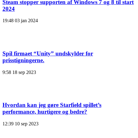
Steam stopper supporten af ​​Windows 7 og 8 til start
2024
19:48
03 jan 2024
Spil firmaet “Unity” undskylder for
prisstigningerne.
9:58
18 sep 2023
Hvordan kan jeg gøre Starfield spillet’s
performance, hurtigere og bedre?
12:39
10 sep 2023