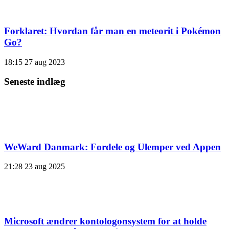
Forklaret: Hvordan får man en meteorit i Pokémon
Go?
18:15
27 aug 2023
Seneste indlæg
WeWard Danmark: Fordele og Ulemper ved Appen
21:28
23 aug 2025
Microsoft ændrer kontologonsystem for at holde