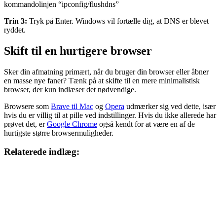
kommandolinjen “ipconfig/flushdns”
Trin 3:
Tryk på Enter. Windows vil fortælle dig, at DNS er blevet
ryddet.
Skift til en hurtigere browser
Sker din afmatning primært, når du bruger din browser eller åbner
en masse nye faner? Tænk på at skifte til en mere minimalistisk
browser, der kun indlæser det nødvendige.
Browsere som
Brave til Mac
og
Opera
udmærker sig ved dette, især
hvis du er villig til at pille ved indstillinger. Hvis du ikke allerede har
prøvet det, er
Google Chrome
også kendt for at være en af ​​de
hurtigste større browsermuligheder.
Relaterede indlæg: