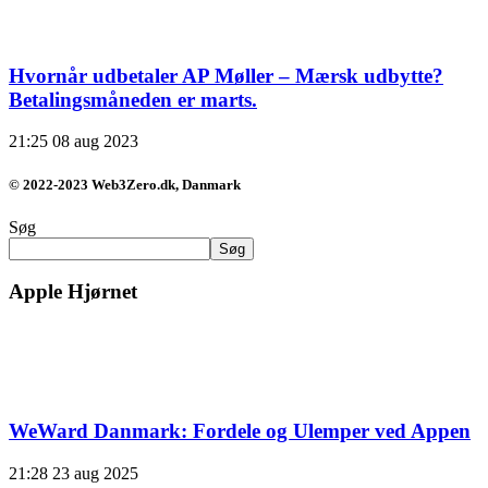
Hvornår udbetaler AP Møller – Mærsk udbytte?
Betalingsmåneden er marts.
21:25
08 aug 2023
© 2022-2023 Web3Zero.dk, Danmark
Søg
Søg
Apple Hjørnet
WeWard Danmark: Fordele og Ulemper ved Appen
21:28
23 aug 2025