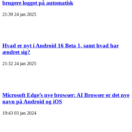
brugere logget på automatisk
21:39
24 jan 2025
Hvad er nyt i Android 16 Beta 1, samt hvad har
ændret sig?
21:32
24 jan 2025
Microsoft Edge’s nye browser: AI Browser er det nye
navn på Android og iOS
19:43
03 jan 2024