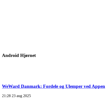
Android Hjørnet
WeWard Danmark: Fordele og Ulemper ved Appen
21:28
23 aug 2025