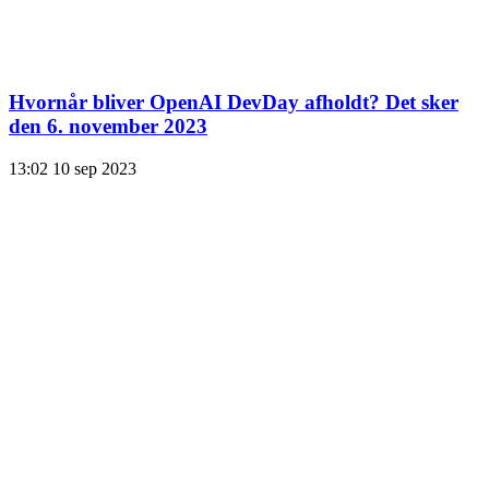
Hvornår bliver OpenAI DevDay afholdt? Det sker
den 6. november 2023
13:02
10 sep 2023