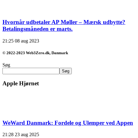
Hvornår udbetaler AP Møller – Mærsk udbytte?
Betalingsmåneden er marts.
21:25
08 aug 2023
© 2022-2023 Web3Zero.dk, Danmark
Søg
Søg
Apple Hjørnet
WeWard Danmark: Fordele og Ulemper ved Appen
21:28
23 aug 2025