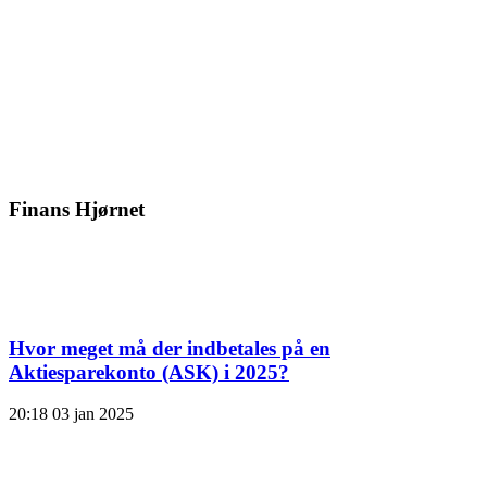
Finans Hjørnet
Hvor meget må der indbetales på en
Aktiesparekonto (ASK) i 2025?
20:18
03 jan 2025