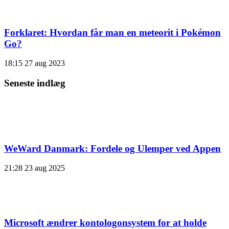
Forklaret: Hvordan får man en meteorit i Pokémon
Go?
18:15
27 aug 2023
Seneste indlæg
WeWard Danmark: Fordele og Ulemper ved Appen
21:28
23 aug 2025
Microsoft ændrer kontologonsystem for at holde