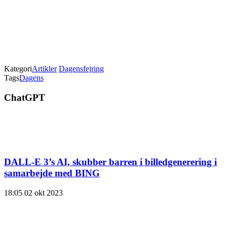
Kategori
Artikler
Dagensfejring
Tags
Dagens
ChatGPT
DALL-E 3’s AI, skubber barren i billedgenerering i
samarbejde med BING
18:05
02 okt 2023