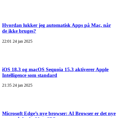
Hvordan lukker jeg automatisk Apps på Mac, når
de ikke bruges?
22:01
24 jan 2025
iOS 18.3 og macOS Sequoia 15.3 aktiverer Apple
Intelligence som standard
21:35
24 jan 2025
Microsoft Edge’s nye browser: AI Browser er det nye