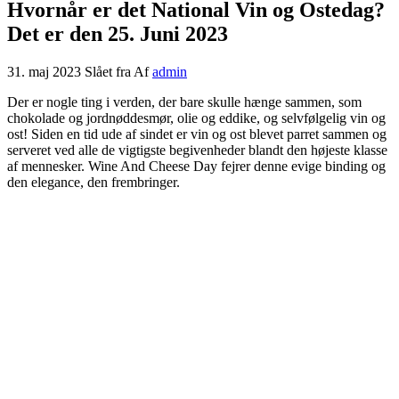
Hvornår er det National Vin og Ostedag?
Det er den 25. Juni 2023
31. maj 2023
Slået fra
Af
admin
Der er nogle ting i verden, der bare skulle hænge sammen, som
chokolade og jordnøddesmør, olie og eddike, og selvfølgelig vin og
ost! Siden en tid ude af sindet er vin og ost blevet parret sammen og
serveret ved alle de vigtigste begivenheder blandt den højeste klasse
af mennesker. Wine And Cheese Day fejrer denne evige binding og
den elegance, den frembringer.