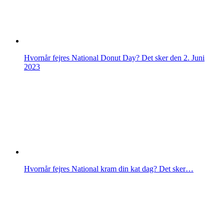
Hvornår fejres National Donut Day? Det sker den 2. Juni
2023
Hvornår fejres National kram din kat dag? Det sker…