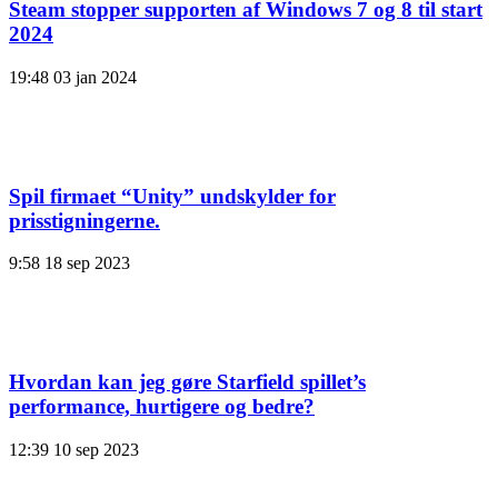
Steam stopper supporten af ​​Windows 7 og 8 til start
2024
19:48
03 jan 2024
Spil firmaet “Unity” undskylder for
prisstigningerne.
9:58
18 sep 2023
Hvordan kan jeg gøre Starfield spillet’s
performance, hurtigere og bedre?
12:39
10 sep 2023