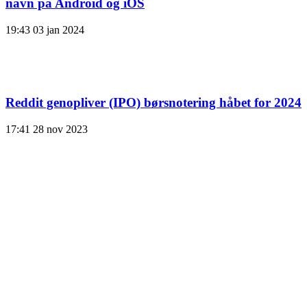
navn på Android og iOS
19:43
03 jan 2024
Reddit genopliver (IPO) børsnotering håbet for 2024
17:41
28 nov 2023