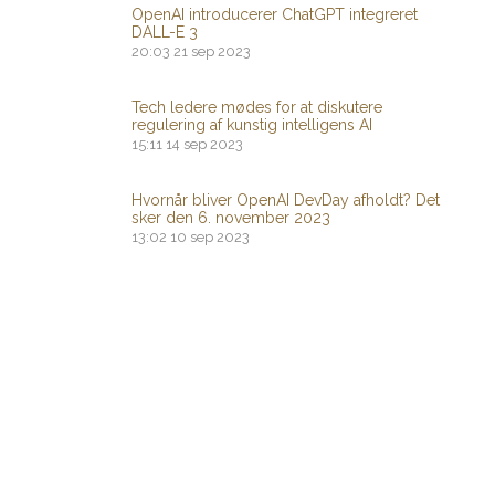
OpenAI introducerer ChatGPT integreret
DALL-E 3
20:03
21 sep 2023
Tech ledere mødes for at diskutere
regulering af kunstig intelligens AI
15:11
14 sep 2023
Hvornår bliver OpenAI DevDay afholdt? Det
sker den 6. november 2023
13:02
10 sep 2023