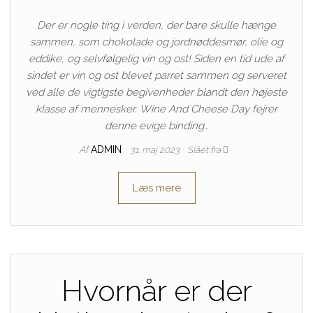
Der er nogle ting i verden, der bare skulle hænge
sammen, som chokolade og jordnøddesmør, olie og
eddike, og selvfølgelig vin og ost! Siden en tid ude af
sindet er vin og ost blevet parret sammen og serveret
ved alle de vigtigste begivenheder blandt den højeste
klasse af mennesker. Wine And Cheese Day fejrer
denne evige binding…
Af
ADMIN
31. maj 2023
Slået fra
Læs mere
Hvornår er der