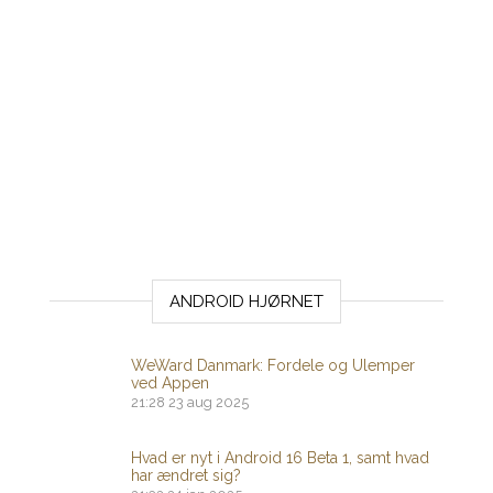
ANDROID HJØRNET
WeWard Danmark: Fordele og Ulemper
ved Appen
21:28
23 aug 2025
Hvad er nyt i Android 16 Beta 1, samt hvad
har ændret sig?