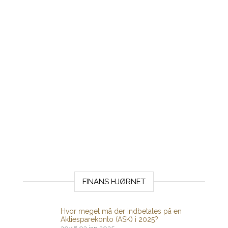
FINANS HJØRNET
Hvor meget må der indbetales på en
Aktiesparekonto (ASK) i 2025?