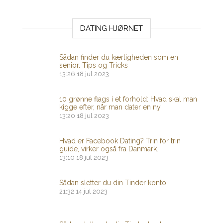
DATING HJØRNET
Sådan finder du kærligheden som en
senior. Tips og Tricks
13:26
18 jul 2023
10 grønne flags i et forhold: Hvad skal man
kigge efter, når man dater en ny
13:20
18 jul 2023
Hvad er Facebook Dating? Trin for trin
guide, virker også fra Danmark.
13:10
18 jul 2023
Sådan sletter du din Tinder konto
21:32
14 jul 2023