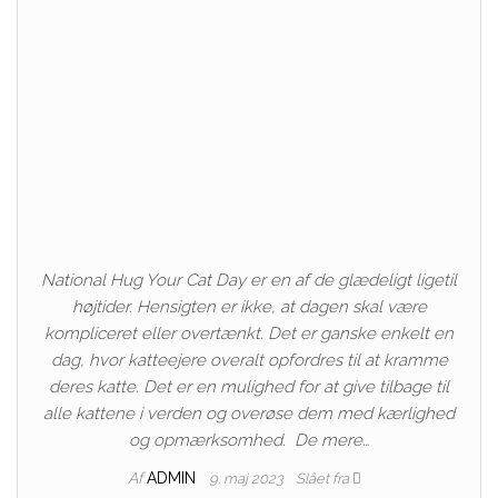
National Hug Your Cat Day er en af ​​de glædeligt ligetil
højtider. Hensigten er ikke, at dagen skal være
kompliceret eller overtænkt. Det er ganske enkelt en
dag, hvor katteejere overalt opfordres til at kramme
deres katte. Det er en mulighed for at give tilbage til
alle kattene i verden og overøse dem med kærlighed
og opmærksomhed. De mere…
Af
ADMIN
9. maj 2023
Slået fra