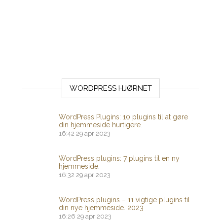
WORDPRESS HJØRNET
WordPress Plugins: 10 plugins til at gøre
din hjemmeside hurtigere.
16:42
29 apr 2023
WordPress plugins: 7 plugins til en ny
hjemmeside.
16:32
29 apr 2023
WordPress plugins – 11 vigtige plugins til
din nye hjemmeside. 2023
16:26
29 apr 2023