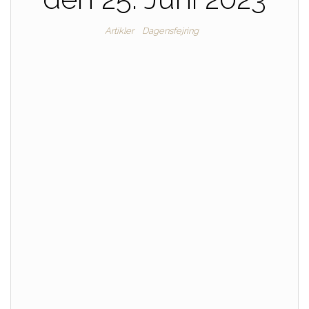
Artikler
Dagensfejring