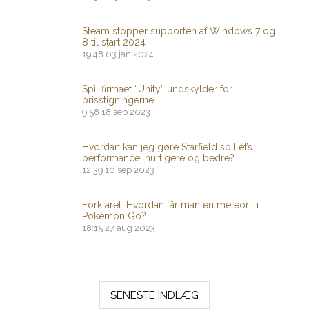
Steam stopper supporten af ​​Windows 7 og
8 til start 2024
19:48
03 jan 2024
Spil firmaet “Unity” undskylder for
prisstigningerne.
9:58
18 sep 2023
Hvordan kan jeg gøre Starfield spillet’s
performance, hurtigere og bedre?
12:39
10 sep 2023
Forklaret: Hvordan får man en meteorit i
Pokémon Go?
18:15
27 aug 2023
SENESTE INDLÆG