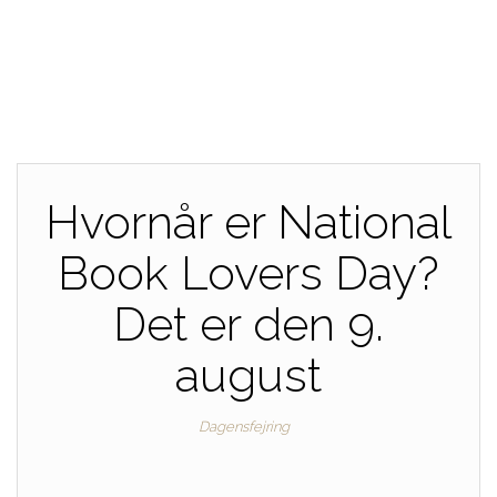
Hvornår er National
Book Lovers Day?
Det er den 9.
august
Dagensfejring