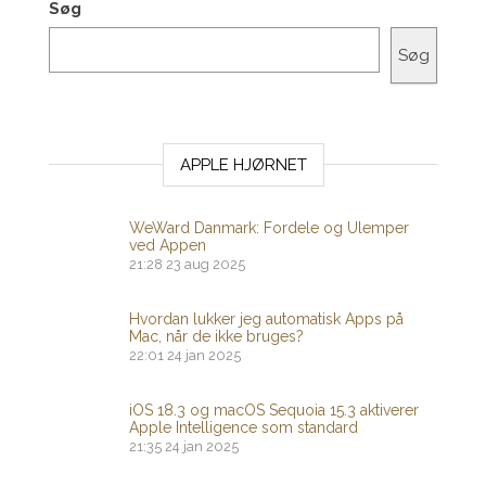
Søg
Søg
APPLE HJØRNET
WeWard Danmark: Fordele og Ulemper
ved Appen
21:28
23 aug 2025
Hvordan lukker jeg automatisk Apps på
Mac, når de ikke bruges?
22:01
24 jan 2025
iOS 18.3 og macOS Sequoia 15.3 aktiverer
Apple Intelligence som standard
21:35
24 jan 2025