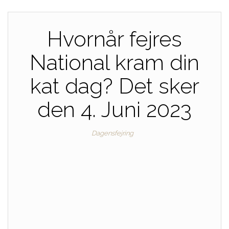
Hvornår fejres
National kram din
kat dag? Det sker
den 4. Juni 2023
Dagensfejring