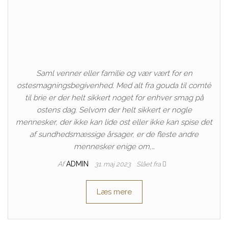
Saml venner eller familie og vær vært for en
ostesmagningsbegivenhed. Med alt fra gouda til comté
til brie er der helt sikkert noget for enhver smag på
ostens dag. Selvom der helt sikkert er nogle
mennesker, der ikke kan lide ost eller ikke kan spise det
af sundhedsmæssige årsager, er de fleste andre
mennesker enige om,…
Af
ADMIN
31. maj 2023
Slået fra
Læs mere