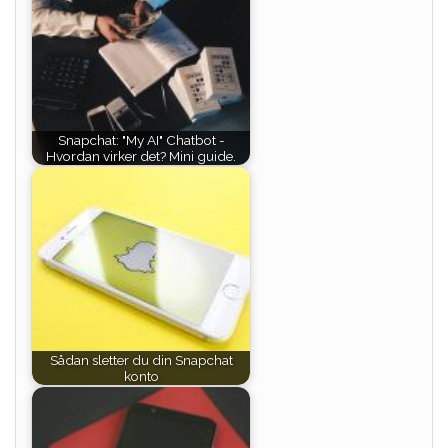
Snapchat: "My AI" Chatbot -
Hvordan virker det? Mini guide.
Sådan sletter du din Snapchat
konto