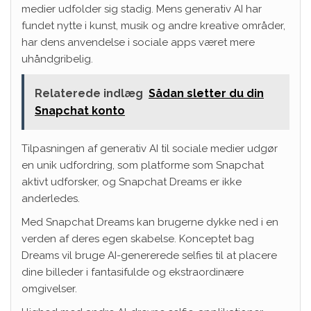
medier udfolder sig stadig. Mens generativ AI har
fundet nytte i kunst, musik og andre kreative områder,
har dens anvendelse i sociale apps været mere
uhåndgribelig.
Relaterede indlæg
Sådan sletter du din
Snapchat konto
Tilpasningen af ​​generativ AI til sociale medier udgør
en unik udfordring, som platforme som Snapchat
aktivt udforsker, og Snapchat Dreams er ikke
anderledes.
Med Snapchat Dreams kan brugerne dykke ned i en
verden af ​​deres egen skabelse. Konceptet bag
Dreams vil bruge AI-genererede selfies til at placere
dine billeder i fantasifulde og ekstraordinære
omgivelser.