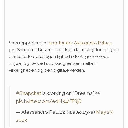
Som rapporteret af
app-forsker Alessandro Paluzzi
,
gør Snapchat Dreams projektet det muligt for brugere
at indsætte deres egen lighed i de AI-genererede
miljøer og derved udviske grænsen mellem
virkeligheden og den digitale verden.
#Snapchat
is working on "Dreams" 👀
pic.twitter.com/edH34YT8j6
— Alessandro Paluzzi (@alex193a)
May 27,
2023