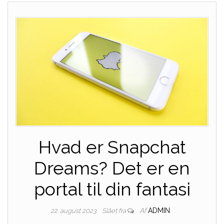
Hvad er Snapchat
Dreams? Det er en
portal til din fantasi
Af
ADMIN
22. august 2023
Slået fra