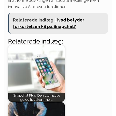
til at forme udviklingen af ​​sociale medier gennem
innovative AI-drevne funktioner.
Relaterede indlæg
Hvad betyder
forkortelsen FS på Snapchat?
Relaterede indlæg:
Snapchat Plus: Den ultimative
guide til at komme i…