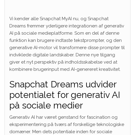
Vi kender alle
Snapchat MyAI
nu, og Snapchat
Dreams fremmer yderligere integrationen af ​​generativ
AI på sociale medieplatforme. Som en del af denne
funktion kan brugere indtaste tekstprompter, og den
generative AI-motor vil transformere disse prompter til
indviklede digitale landskaber. Denne nye tilgang
giver et nyt perspektiv på indholdsskabelse ved at
kombinere brugerinput med AI-genereret kreativitet.
Snapchat Dreams udvider
potentialet for generativ AI
på sociale medier
Generativ AI har været genstand for fascination og
eksperimentering på tværs af forskellige teknologiske
domæner. Men dets potentiale inden for sociale