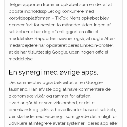
Ifølge rapporten kommer opkøbet som en del af at
booste indholdsspillet og konkurrere med
kortvideoplatformen – TikTok. Mens opkøbet blev
gennemført for næsten to måneder siden. Ingen af ​​
selskaberne har dog offentliggjort en officiel
meddelelse. Rapporten nævner også, at nogle Alter-
medarbejdere har opdateret deres Linkedin-profiler,
at de har tilsluttet sig Google, uden nogen officiel
meddelelse.
En synergi med øvrige apps.
Det samme blev også bekræftet af en Google-
talsmand. Han afviste dog at have kommentere de
økonomiske vilkår og rammer for aftalen.
Hvad angår Alter som virksomhed, er det et
amerikansk og tjekkisk hovedkvarter-baseret selskab,
der startede med Facemoji , som gjorde det muligt for
udviklere at integrere avatar systemer i deres app eller