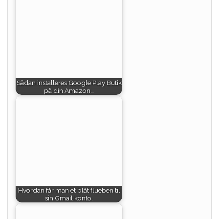
Sådan installeres Google Play Butik
på din Amazon…
Hvordan får man et blåt flueben til
sin Gmail konto.