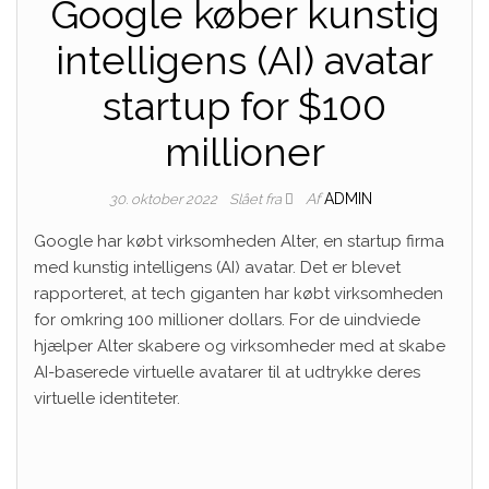
Google køber kunstig
intelligens (AI) avatar
startup for $100
millioner
Af
ADMIN
30. oktober 2022
Slået fra
Google har købt virksomheden Alter, en startup firma
med kunstig intelligens (AI) avatar. Det er blevet
rapporteret, at tech giganten har købt virksomheden
for omkring 100 millioner dollars. For de uindviede
hjælper Alter skabere og virksomheder med at skabe
AI-baserede virtuelle avatarer til at udtrykke deres
virtuelle identiteter.