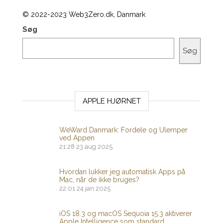
© 2022-2023 Web3Zero.dk, Danmark
Søg
Søg
APPLE HJØRNET
WeWard Danmark: Fordele og Ulemper
ved Appen
21:28
23 aug 2025
Hvordan lukker jeg automatisk Apps på
Mac, når de ikke bruges?
22:01
24 jan 2025
iOS 18.3 og macOS Sequoia 15.3 aktiverer
Apple Intelligence som standard