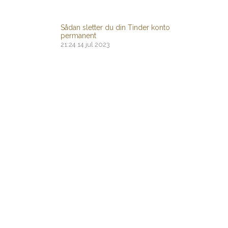
Sådan sletter du din Tinder konto
permanent
21:24
14 jul 2023