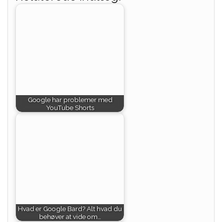
Google har problemer med
YouTube Shorts
Hvad er Google Bard? Alt hvad du
behøver at vide om…