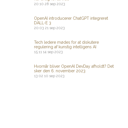
20:10
28 sep 2023
OpenAI introducerer ChatGPT integreret
DALL-E 3
20:03
21 sep 2023
Tech ledere mødes for at diskutere
regulering af kunstig intelligens AI
15:11
14 sep 2023
Hvornår bliver OpenAI DevDay afholdt? Det
sker den 6. november 2023
13:02
10 sep 2023