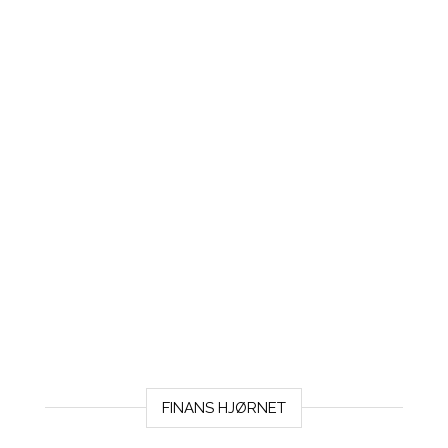
FINANS HJØRNET