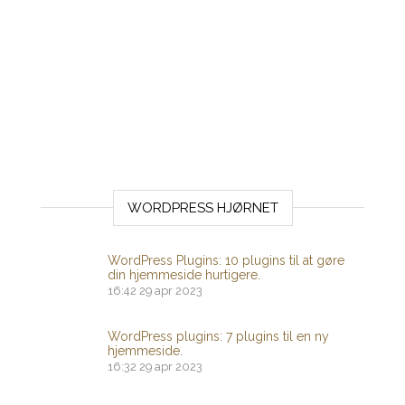
WORDPRESS HJØRNET
WordPress Plugins: 10 plugins til at gøre
din hjemmeside hurtigere.
16:42
29 apr 2023
WordPress plugins: 7 plugins til en ny
hjemmeside.
16:32
29 apr 2023