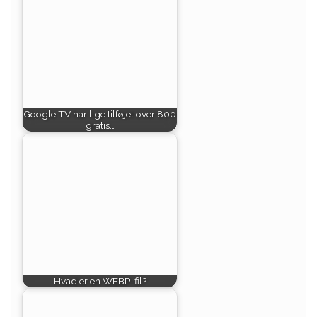
Google TV har lige tilføjet over 800
gratis…
Hvad er en WEBP-fil?