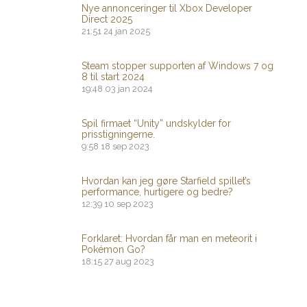
Nye annonceringer til Xbox Developer
Direct 2025
21:51
24 jan 2025
Steam stopper supporten af ​​Windows 7 og
8 til start 2024
19:48
03 jan 2024
Spil firmaet “Unity” undskylder for
prisstigningerne.
9:58
18 sep 2023
Hvordan kan jeg gøre Starfield spillet’s
performance, hurtigere og bedre?
12:39
10 sep 2023
Forklaret: Hvordan får man en meteorit i
Pokémon Go?
18:15
27 aug 2023