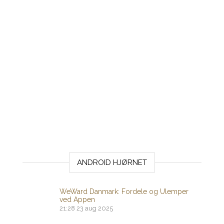
ANDROID HJØRNET
WeWard Danmark: Fordele og Ulemper
ved Appen
21:28
23 aug 2025