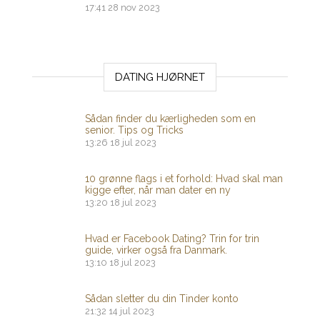
17:41
28 nov 2023
DATING HJØRNET
Sådan finder du kærligheden som en
senior. Tips og Tricks
13:26
18 jul 2023
10 grønne flags i et forhold: Hvad skal man
kigge efter, når man dater en ny
13:20
18 jul 2023
Hvad er Facebook Dating? Trin for trin
guide, virker også fra Danmark.
13:10
18 jul 2023
Sådan sletter du din Tinder konto
21:32
14 jul 2023