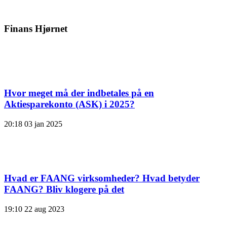
Finans Hjørnet
Hvor meget må der indbetales på en
Aktiesparekonto (ASK) i 2025?
20:18
03 jan 2025
Hvad er FAANG virksomheder? Hvad betyder
FAANG? Bliv klogere på det
19:10
22 aug 2023