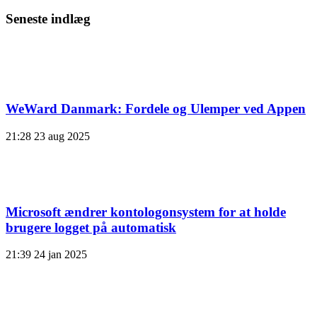
Seneste indlæg
WeWard Danmark: Fordele og Ulemper ved Appen
21:28
23 aug 2025
Microsoft ændrer kontologonsystem for at holde
brugere logget på automatisk
21:39
24 jan 2025