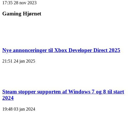
17:35
28 nov 2023
Gaming Hjørnet
Nye annonceringer til Xbox Developer Direct 2025
21:51
24 jan 2025
Steam stopper supporten af ​​Windows 7 og 8 til start
2024
19:48
03 jan 2024