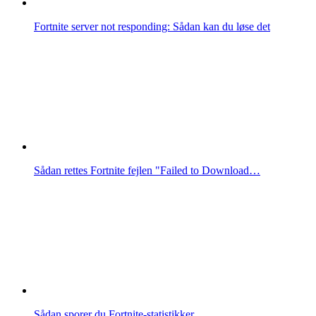
Fortnite server not responding: Sådan kan du løse det
Sådan rettes Fortnite fejlen "Failed to Download…
Sådan sporer du Fortnite-statistikker