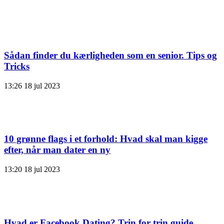
Sådan finder du kærligheden som en senior. Tips og
Tricks
13:26
18 jul 2023
10 grønne flags i et forhold: Hvad skal man kigge
efter, når man dater en ny
13:20
18 jul 2023
Hvad er Facebook Dating? Trin for trin guide,