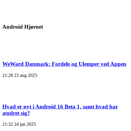
Android Hjørnet
WeWard Danmark: Fordele og Ulemper ved Appen
21:28
23 aug 2025
Hvad er nyt i Android 16 Beta 1, samt hvad har
ændret sig?
21:32
24 jan 2025