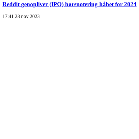
Reddit genopliver (IPO) børsnotering håbet for 2024
17:41
28 nov 2023