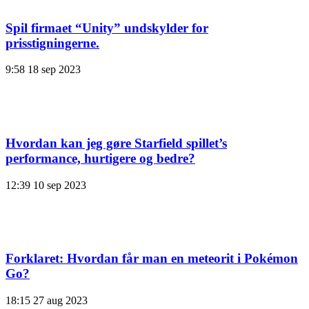
Spil firmaet “Unity” undskylder for
prisstigningerne.
9:58
18 sep 2023
Hvordan kan jeg gøre Starfield spillet’s
performance, hurtigere og bedre?
12:39
10 sep 2023
Forklaret: Hvordan får man en meteorit i Pokémon
Go?
18:15
27 aug 2023