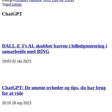
Tags
Fortnite
ChatGPT
DALL-E 3’s AI, skubber barren i billedgenerering i
samarbejde med BING
18:05
02 okt 2023
ChatGPT: De seneste nyheder og tips, du har brug
for at vide
20:10
28 sep 2023