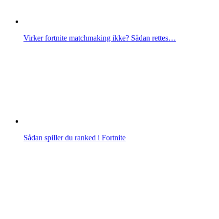
Virker fortnite matchmaking ikke? Sådan rettes…
Sådan spiller du ranked i Fortnite