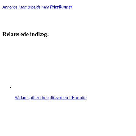
Annonce i samarbejde med
PriceRunner
Relaterede indlæg:
Sådan spiller du split-screen i Fortnite