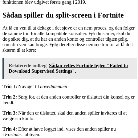
funktionen blev udgivet første gang i 2019.
Sådan spiller du split-screen i Fortnite
At få en ven til at deltage i det sjove er en nem proces, og den følger
de samme trin for alle kompatible konsoller. Før du starter, skal du
dog sikre dig, at du har en anden konto og controller tilgængelig,
som din ven kan bruge. Følg derefter disse nemme trin for at få delt
skærm til at køre:
Relaterede indlæg
Sådan rettes Fortnite fejlen "Failed to
Download Supervised Settings".
Trin 1:
Naviger til
hovedmenuen
.
Trin 2:
Sørg for, at den anden controller er tilsluttet din konsol og er
tændt.
Trin 3:
Når den er tilsluttet, skal den anden spiller inviteres til at
vælge sin konto.
Trin 4:
Efter at have logget ind, vises den anden spiller nu
i
Fortnite-
lobbyen.