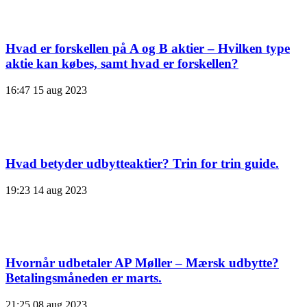
Hvad er forskellen på A og B aktier – Hvilken type
aktie kan købes, samt hvad er forskellen?
16:47
15 aug 2023
Hvad betyder udbytteaktier? Trin for trin guide.
19:23
14 aug 2023
Hvornår udbetaler AP Møller – Mærsk udbytte?
Betalingsmåneden er marts.
21:25
08 aug 2023