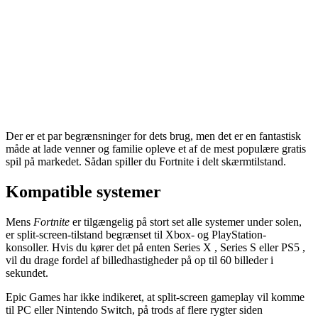
Der er et par begrænsninger for dets brug, men det er en fantastisk
måde at lade venner og familie opleve et af de mest populære gratis
spil på markedet. Sådan spiller du Fortnite i delt skærmtilstand.
Kompatible systemer
Mens
Fortnite
er tilgængelig på stort set alle systemer under solen,
er split-screen-tilstand begrænset til Xbox- og PlayStation-
konsoller. Hvis du kører det på enten Series X , Series S eller PS5 ,
vil du drage fordel af billedhastigheder på op til 60 billeder i
sekundet.
Epic Games har ikke indikeret, at split-screen gameplay vil komme
til PC eller Nintendo Switch, på trods af flere rygter siden