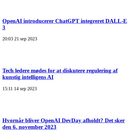
OpenAI introducerer ChatGPT integreret DALL-E
3
20:03
21 sep 2023
Tech ledere mødes for at diskutere regulering af
kunstig intelligens AI
15:11
14 sep 2023
Hvornår bliver OpenAI DevDay afholdt? Det sker
den 6. november 2023