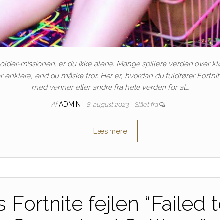
holder-missionen, er du ikke alene. Mange spillere verden over k
er enklere, end du måske tror. Her er, hvordan du fuldfører Fortni
med venner eller andre fra hele verden for at…
Af
ADMIN
8. august 2023
Slået fra
Læs mere
 Fortnite fejlen “Faile