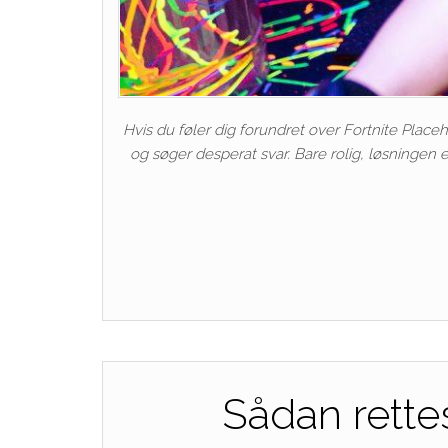
Hvis du føler dig forundret over Fortnite Place
og søger desperat svar. Bare rolig, løsningen 
Sådan rettes