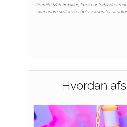
Fortnite Matchmaking Error har forhindret mang
eller andre spillere fra hele verden for at u
Hvordan afsl