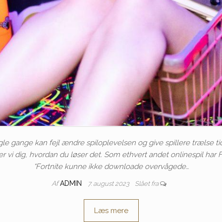
le gange kan fejl ændre spiloplevelsen og give spillere trælse ti
iser vi dig, hvordan du løser det. Som ethvert andet onlinespil har 
“Fortnite kunne ikke downloade overvågede…
Af
ADMIN
7. august 2023
Slået fra
Læs mere