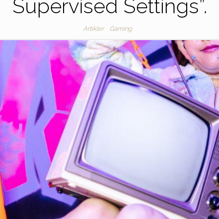
Supervised Settings”.
Artikler
Gaming