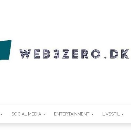
.DK
SOCIAL MEDIA
ENTERTAINMENT
LIVSSTIL