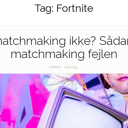
Tag:
Fortnite
 matchmaking ikke? Sådan
matchmaking fejlen
Artikler
Gaming