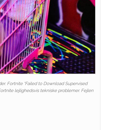
der. Fortnite “Failed to Download Supervised
Fortnite lejlighedsvis tekniske problemer. Fejlen