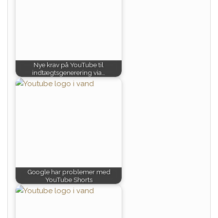
Nye krav på YouTube til
indtægtsgenerering via…
Google har problemer med
YouTube Shorts