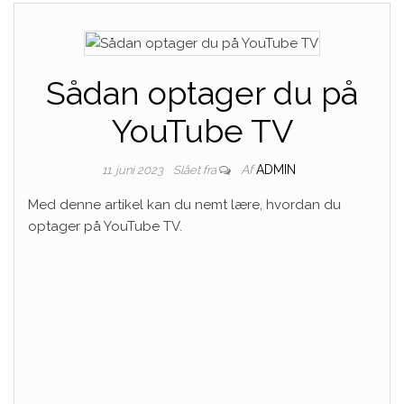
Sådan optager du på
YouTube TV
Af
ADMIN
11. juni 2023
Slået fra
Med denne artikel kan du nemt lære, hvordan du
optager på YouTube TV.