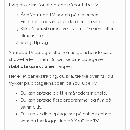
Følg disse trin for at optage på YouTube TV:
Åbn YouTube TV-appen på din enhed.
Find det program eller den film, du vil optage.
Klik på
plusikonet
ved siden af ​​seriens eller
filmens titel.
Vælg
Optag
.
YouTube TV optager alle fremtidige udsendelser af
showet eller filmen. Du kan se dine optagelser
i
bibliotekssektionen
i appen.
Her er et par ekstra ting, du skal tænke over, før du
trykker på optageknappen på YouTube TV:
Du kan optage op til 9 måneders indhold.
Du kan optage flere programmer og film på
samme tid.
Du kan se dine optagelser på enhver enhed,
som du har logget ind på YouTube TV.