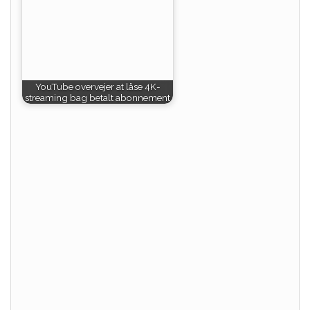
YouTube overvejer at låse 4K-
streaming bag betalt abonnement