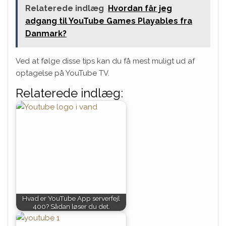
Relaterede indlæg
Hvordan får jeg
adgang til YouTube Games Playables fra
Danmark?
Ved at følge disse tips kan du få mest muligt ud af
optagelse på YouTube TV.
Relaterede indlæg:
Hvad er YouTube App serverfejl
400? Sådan løser du det.