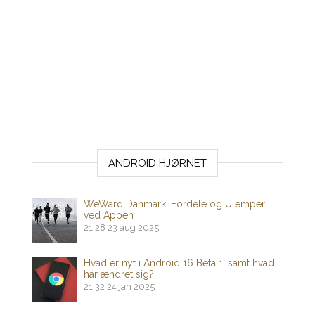
ANDROID HJØRNET
WeWard Danmark: Fordele og Ulemper
ved Appen
21:28
23 aug 2025
Hvad er nyt i Android 16 Beta 1, samt hvad
har ændret sig?
21:32
24 jan 2025