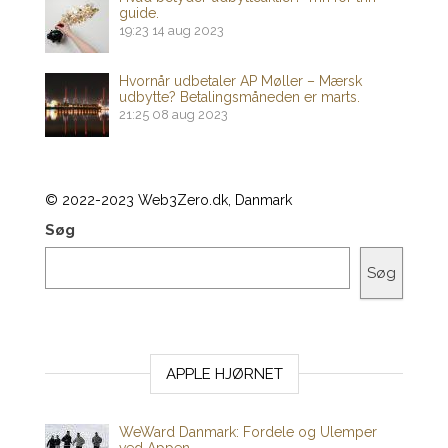
guide.
19:23
14 aug 2023
Hvornår udbetaler AP Møller – Mærsk
udbytte? Betalingsmåneden er marts.
21:25
08 aug 2023
© 2022-2023 Web3Zero.dk, Danmark
Søg
Søg
APPLE HJØRNET
WeWard Danmark: Fordele og Ulemper