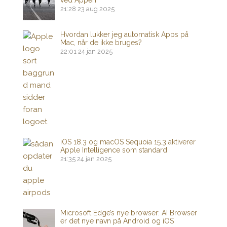
ved Appen
21:28
23 aug 2025
Hvordan lukker jeg automatisk Apps på
Mac, når de ikke bruges?
22:01
24 jan 2025
iOS 18.3 og macOS Sequoia 15.3 aktiverer
Apple Intelligence som standard
21:35
24 jan 2025
Microsoft Edge’s nye browser: AI Browser
er det nye navn på Android og iOS