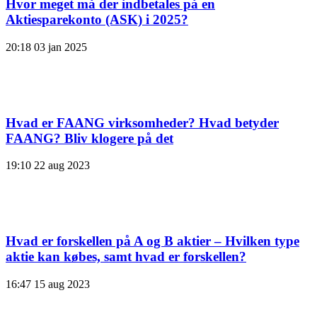
Hvor meget må der indbetales på en
Aktiesparekonto (ASK) i 2025?
20:18
03 jan 2025
Hvad er FAANG virksomheder? Hvad betyder
FAANG? Bliv klogere på det
19:10
22 aug 2023
Hvad er forskellen på A og B aktier – Hvilken type
aktie kan købes, samt hvad er forskellen?
16:47
15 aug 2023