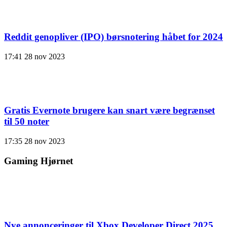
Reddit genopliver (IPO) børsnotering håbet for 2024
17:41
28 nov 2023
Gratis Evernote brugere kan snart være begrænset
til 50 noter
17:35
28 nov 2023
Gaming Hjørnet
Nye annonceringer til Xbox Developer Direct 2025