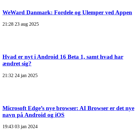
WeWard Danmark: Fordele og Ulemper ved Appen
21:28
23 aug 2025
Hvad er nyt i Android 16 Beta 1, samt hvad har
ændret sig?
21:32
24 jan 2025
Microsoft Edge’s nye browser: AI Browser er det nye
navn på Android og iOS
19:43
03 jan 2024