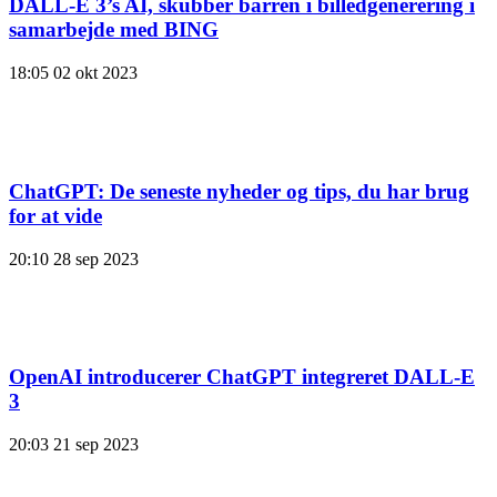
DALL-E 3’s AI, skubber barren i billedgenerering i
samarbejde med BING
18:05
02 okt 2023
ChatGPT: De seneste nyheder og tips, du har brug
for at vide
20:10
28 sep 2023
OpenAI introducerer ChatGPT integreret DALL-E
3
20:03
21 sep 2023