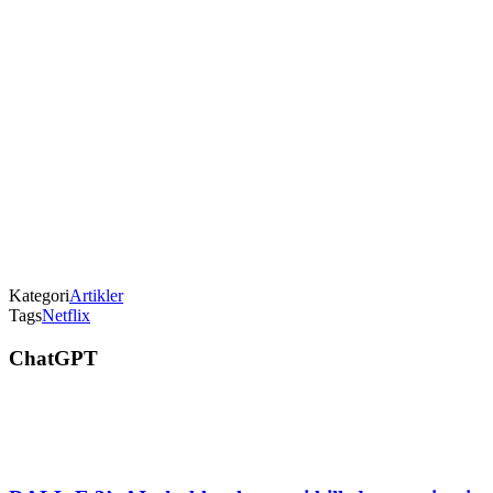
Kategori
Artikler
Tags
Netflix
ChatGPT