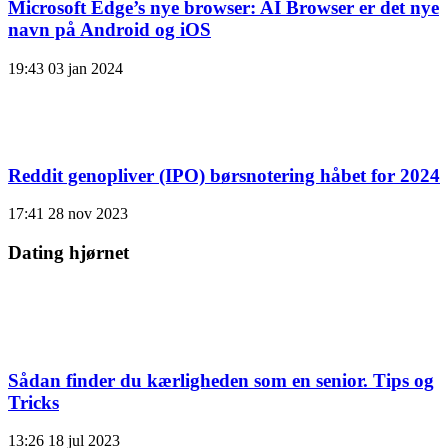
Microsoft Edge’s nye browser: AI Browser er det nye
navn på Android og iOS
19:43
03 jan 2024
Reddit genopliver (IPO) børsnotering håbet for 2024
17:41
28 nov 2023
Dating hjørnet
Sådan finder du kærligheden som en senior. Tips og
Tricks
13:26
18 jul 2023