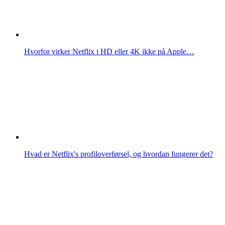
Hvorfor virker Netflix i HD eller 4K ikke på Apple…
Hvad er Netflix's profiloverførsel, og hvordan fungerer det?