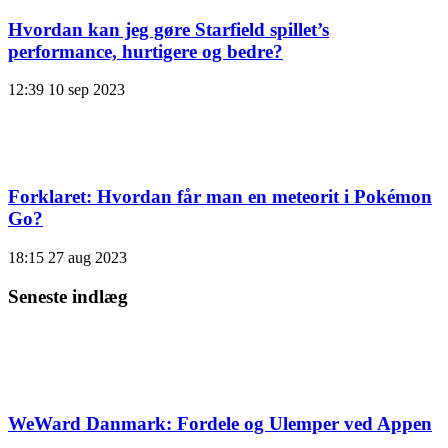
Hvordan kan jeg gøre Starfield spillet’s
performance, hurtigere og bedre?
12:39
10 sep 2023
Forklaret: Hvordan får man en meteorit i Pokémon
Go?
18:15
27 aug 2023
Seneste indlæg
WeWard Danmark: Fordele og Ulemper ved Appen