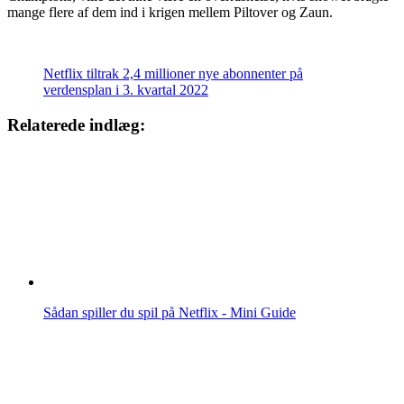
mange flere af dem ind i krigen mellem Piltover og Zaun.
Netflix tiltrak 2,4 millioner nye abonnenter på
verdensplan i 3. kvartal 2022
Relaterede indlæg:
Sådan spiller du spil på Netflix - Mini Guide