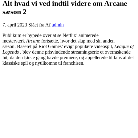
Alt hvad vi ved indtil videre om Arcane
sæson 2
7. april 2023
Slået fra
Af
admin
Publikum er hypede over at se Netflix’ animerede
mesterværk
Arcane
fortsætte, hvor det slap med sin anden
sæson. Baseret på Riot Games’ evigt populære videospil,
League of
Legends
, blev denne prisvindende streamingserie et overraskende
hit, da den første gang havde premiere, og appellerede til fans af det
klassiske spil og nytilkomne til franchisen.