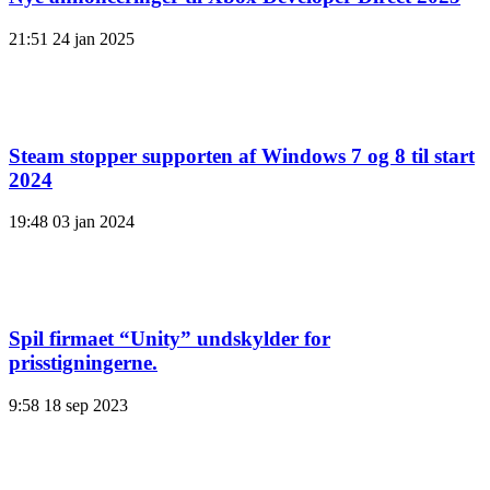
21:51
24 jan 2025
Steam stopper supporten af ​​Windows 7 og 8 til start
2024
19:48
03 jan 2024
Spil firmaet “Unity” undskylder for
prisstigningerne.
9:58
18 sep 2023