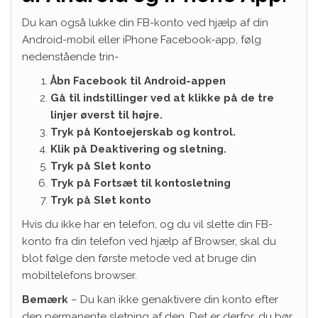
Du kan også lukke din FB-konto ved hjælp af din
Android-mobil eller iPhone Facebook-app, følg
nedenstående trin-
Åbn Facebook til Android-appen
Gå til indstillinger ved at klikke på de tre
linjer øverst til højre.
Tryk på Kontoejerskab og kontrol.
Klik på Deaktivering og sletning.
Tryk på Slet konto
Tryk på Fortsæt til kontosletning
Tryk på Slet konto
Hvis du ikke har en telefon, og du vil slette din FB-
konto fra din telefon ved hjælp af Browser, skal du
blot følge den første metode ved at bruge din
mobiltelefons browser.
Bemærk
– Du kan ikke genaktivere din konto efter
den permanente sletning af den. Det er derfor, du bør