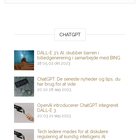
CHATGPT
DALL-E 3’s AI, skubber barren i
billedgenerering i samarbejde med BING
18:05
02 okt 2023
ChatGPT: De seneste nyheder og tips, du
har brug for at vide
20:10
28 sep 2023
OpenAI introducerer ChatGPT integreret
DALL-E 3
20:03
21 sep 2023
Tech ledere mødes for at diskutere
regulering af kunstig intelligens AI