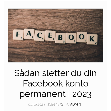
Sådan sletter du din
Facebook konto
permanent i 2023
Af
ADMIN
9. maj 2023
Slået fra