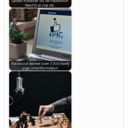
Sådan indstiller du dit Facebook-
feed til at vise de…
Facebook fjerner over 7.700 konti
pga. misinformation