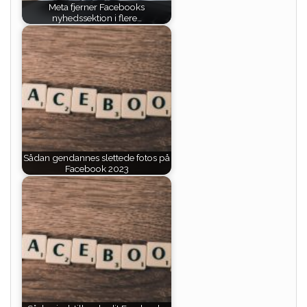
Meta fjerner Facebooks
nyhedssektion i flere…
Sådan gendannes slettede fotos på
Facebook 2023