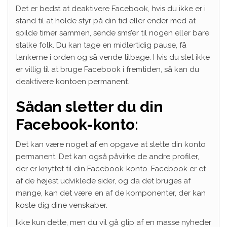
Det er bedst at deaktivere Facebook, hvis du ikke er i
stand til at holde styr på din tid eller ender med at
spilde timer sammen, sende sms’er til nogen eller bare
stalke folk. Du kan tage en midlertidig pause, få
tankerne i orden og så vende tilbage. Hvis du slet ikke
er villig til at bruge Facebook i fremtiden, så kan du
deaktivere kontoen permanent.
Sådan sletter du din
Facebook-konto:
Det kan være noget af en opgave at slette din konto
permanent. Det kan også påvirke de andre profiler,
der er knyttet til din Facebook-konto. Facebook er et
af de højest udviklede sider, og da det bruges af
mange, kan det være en af ​​de komponenter, der kan
koste dig dine venskaber.
Ikke kun dette, men du vil gå glip af en masse nyheder