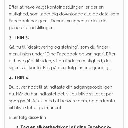
Efter at have valgt kontoindstillingen, er der en
mulighed, som lader dig downloade alle de data, som
Facebook har gemt. Denne mulighed er der i de
generelle indstillinger.
3. TRIN 3:
Gå nu til “deaktivering og sletning”, som du finder i
menulinjen under “Dine Facebook-oplysninger”. Efter
at have gået til siden, vil du finde en mulighed, der
siger ‘slet konto’. Klik på den; følg trinene grundigt.
4. TRIN 4:
Du bliver nødt til at indtaste din adgangskode igen
nu. Når du har indtastet det, vil du blive stillet et par
spørgsmål. Afslut med at besvare dem, og din konto
vil blive slettet permanent.
Eller følg disse trin
Tag en sikkerhedskopi af dine Facebook-