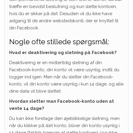
træffe en bevidst beslutning og kun slette kontoen,
hvis du er sikker på det. Desuden vil du ikke have
adgang til de andre webstedskonti, der er knyttet til
din Facebook.
Nogle ofte stillede spørgsmål:
Hvad er deaktivering og sletning på Facebook?
Deaktivering er en midlertidig sletning af din
Facebook-konto, din konto vil være usynlig, indtil du
logger ind igen. Men når du sletter din Facebook-
konto, vil din konto være usynlig i kun 14 dage, og alle
dine data vil blive slettet.
Hvordan sletter man Facebook-konto uden at
vente 14 dage?
Du kan ikke foretage den øjeblikkelige sletning, men
når du klikker på slet konto, bliver din konto usynlig i
14 dage (faktisk ligesom at slette kontoen), log ikke