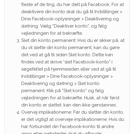
fleste af de ting, du har delt på Facebook. For at
deaktivere din konto skal du gå til Indstillinger >
Dine Facebook-oplysninger > Deaktivering og
sletning. Vælg “Deaktiver konto”, og følg
vejledningen for at bekræfte.
Slet din konto permanent: Hvis du er sikker på, at
du vil slette din konto permanent, kan du gøre
det ved at gå til siden Slet konto. Dette kan
findes ved at skrive “slet Facebook-konto” i
søgefeltet på hjemmesiden eller ved at gå til
Indstillinger > Dine Facebook-oplysninger >
Deaktivering og sletning > Slet konto
permanent. Klik på “Slet konto” og følg
vejledningen for at bekræfte. Husk, at når først
din konto er slettet, kan den ikke gendannes.
Overvej implikationerne: Før du sletter din konto,
er det vigtigt at overveje implikationerne. Hvis du
har forbundet din Facebook-konto til andre
apps eller websteder, skal du afbryde