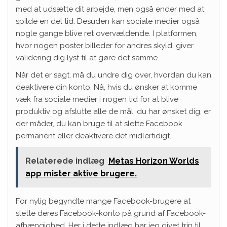
med at udsætte dit arbejde, men også ender med at
spilde en del tid. Desuden kan sociale medier også
nogle gange blive ret overvældende. I platformen,
hvor nogen poster billeder for andres skyld, giver
validering dig lyst til at gøre det samme.
Når det er sagt, må du undre dig over, hvordan du kan
deaktivere din konto. Nå, hvis du ønsker at komme
væk fra sociale medier i nogen tid for at blive
produktiv og afslutte alle de mål, du har ønsket dig, er
der måder, du kan bruge til at slette Facebook
permanent eller deaktivere det midlertidigt.
Relaterede indlæg
Metas Horizon Worlds
app mister aktive brugere.
For nylig begyndte mange Facebook-brugere at
slette deres Facebook-konto på grund af Facebook-
afhængighed. Her i dette indlæg har jeg givet trin til