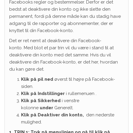
Facebooks regler og bestemmelser. Derfor er det
bedst at deaktivere din konto og ikke slette den
permanent, fordi på denne måde kan du stadig have
adgang til de rapporter og abonnementer, der er
knyttet til din Facebook-konto.
Det er ret nemt at deaktivere din Facebook-
konto. Med blot et par trin vil du være i stand til at
deaktivere din konto med det samme. Hvis du vil
deaktivere din Facebook-konto, er det her, hvordan
du kan gøre det.
Klik på pil ned
øverst til højre på Facebook-
siden.
Klik på Indstillinger
i rullemenuen .
Klik på Sikkerhed
i venstre
kolonne
under
Generelt.
Klik på Deaktiver din konto,
den nederste
mulighed.
1. TRIN 1: Tryk på menulinjen og gå til klik på