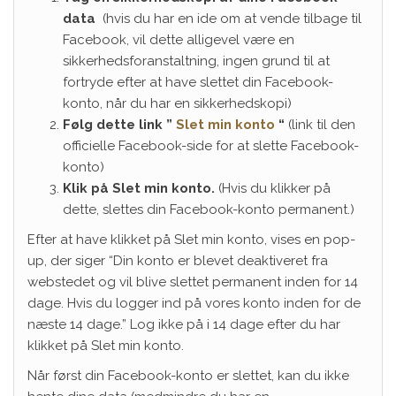
data
(hvis du har en ide om at vende tilbage til
Facebook, vil dette alligevel være en
sikkerhedsforanstaltning, ingen grund til at
fortryde efter at have slettet din Facebook-
konto, når du har en sikkerhedskopi)
Følg dette link ”
Slet min konto
“
(link til den
officielle Facebook-side for at slette Facebook-
konto)
Klik på Slet min konto.
(Hvis du klikker på
dette, slettes din Facebook-konto permanent.)
Efter at have klikket på Slet min konto, vises en pop-
up, der siger “Din konto er blevet deaktiveret fra
webstedet og vil blive slettet permanent inden for 14
dage. Hvis du logger ind på vores konto inden for de
næste 14 dage.” Log ikke på i 14 dage efter du har
klikket på Slet min konto.
Når først din Facebook-konto er slettet, kan du ikke