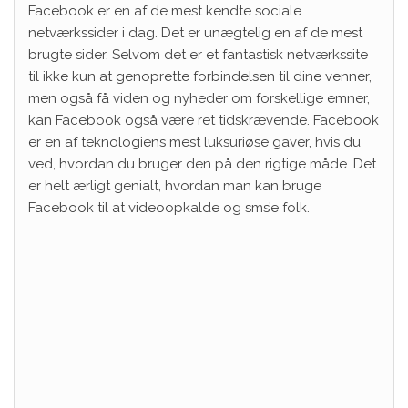
Facebook er en af ​​de mest kendte sociale
netværkssider i dag. Det er unægtelig en af ​​de mest
brugte sider. Selvom det er et fantastisk netværkssite
til ikke kun at genoprette forbindelsen til dine venner,
men også få viden og nyheder om forskellige emner,
kan Facebook også være ret tidskrævende. Facebook
er en af ​​teknologiens mest luksuriøse gaver, hvis du
ved, hvordan du bruger den på den rigtige måde. Det
er helt ærligt genialt, hvordan man kan bruge
Facebook til at videoopkalde og sms’e folk.