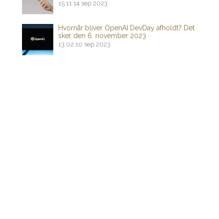
15:11
14 sep 2023
Hvornår bliver OpenAI DevDay afholdt? Det
sker den 6. november 2023
13:02
10 sep 2023