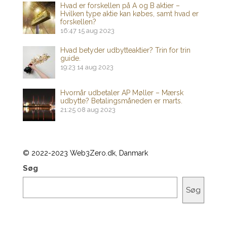
Hvad er forskellen på A og B aktier –
Hvilken type aktie kan købes, samt hvad er
forskellen?
16:47
15 aug 2023
Hvad betyder udbytteaktier? Trin for trin
guide.
19:23
14 aug 2023
Hvornår udbetaler AP Møller – Mærsk
udbytte? Betalingsmåneden er marts.
21:25
08 aug 2023
© 2022-2023 Web3Zero.dk, Danmark
Søg
Søg