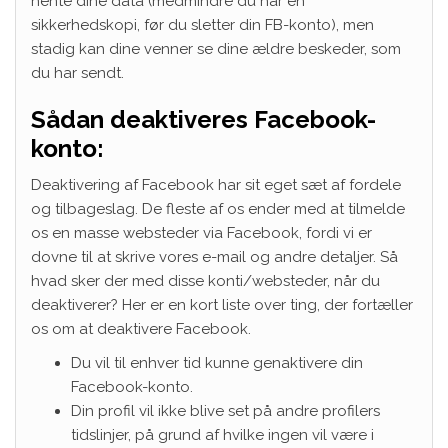
hente dine data (medmindre du har en
sikkerhedskopi, før du sletter din FB-konto), men
stadig kan dine venner se dine ældre beskeder, som
du har sendt.
Sådan deaktiveres Facebook-
konto:
Deaktivering af Facebook har sit eget sæt af fordele
og tilbageslag. De fleste af os ender med at tilmelde
os en masse websteder via Facebook, fordi vi er
dovne til at skrive vores e-mail og andre detaljer. Så
hvad sker der med disse konti/websteder, når du
deaktiverer? Her er en kort liste over ting, der fortæller
os om at deaktivere Facebook.
Du vil til enhver tid kunne genaktivere din
Facebook-konto.
Din profil vil ikke blive set på andre profilers
tidslinjer, på grund af hvilke ingen vil være i