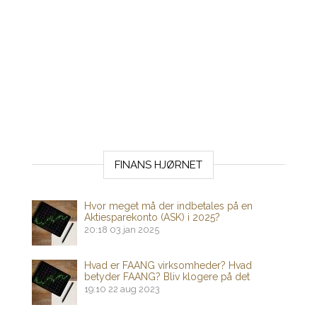
FINANS HJØRNET
Hvor meget må der indbetales på en
Aktiesparekonto (ASK) i 2025?
20:18
03 jan 2025
Hvad er FAANG virksomheder? Hvad
betyder FAANG? Bliv klogere på det
19:10
22 aug 2023