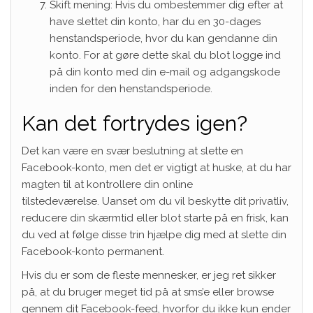
Skift mening: Hvis du ombestemmer dig efter at
have slettet din konto, har du en 30-dages
henstandsperiode, hvor du kan gendanne din
konto. For at gøre dette skal du blot logge ind
på din konto med din e-mail og adgangskode
inden for den henstandsperiode.
Kan det fortrydes igen?
Det kan være en svær beslutning at slette en
Facebook-konto, men det er vigtigt at huske, at du har
magten til at kontrollere din online
tilstedeværelse. Uanset om du vil beskytte dit privatliv,
reducere din skærmtid eller blot starte på en frisk, kan
du ved at følge disse trin hjælpe dig med at slette din
Facebook-konto permanent.
Hvis du er som de fleste mennesker, er jeg ret sikker
på, at du bruger meget tid på at sms’e eller browse
gennem dit Facebook-feed, hvorfor du ikke kun ender