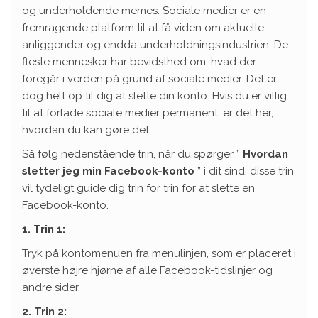
og underholdende memes. Sociale medier er en
fremragende platform til at få viden om aktuelle
anliggender og endda underholdningsindustrien. De
fleste mennesker har bevidsthed om, hvad der
foregår i verden på grund af sociale medier. Det er
dog helt op til dig at slette din konto. Hvis du er villig
til at forlade sociale medier permanent, er det her,
hvordan du kan gøre det
Så følg nedenstående trin, når du spørger ”
Hvordan
sletter jeg min Facebook-konto
” i dit sind, disse trin
vil tydeligt guide dig trin for trin for at slette en
Facebook-konto.
1. Trin 1:
Tryk på kontomenuen fra menulinjen, som er placeret i
øverste højre hjørne af alle Facebook-tidslinjer og
andre sider.
2. Trin 2: