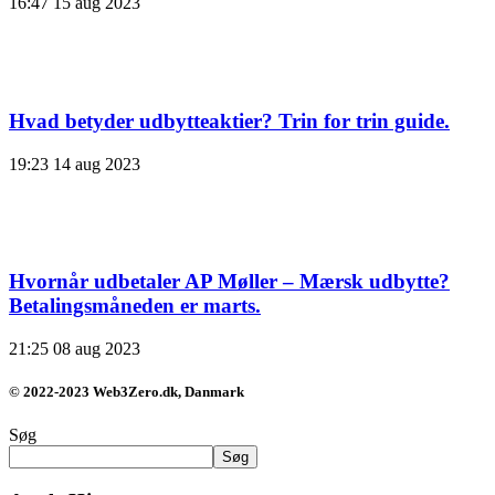
16:47
15 aug 2023
Hvad betyder udbytteaktier? Trin for trin guide.
19:23
14 aug 2023
Hvornår udbetaler AP Møller – Mærsk udbytte?
Betalingsmåneden er marts.
21:25
08 aug 2023
© 2022-2023 Web3Zero.dk, Danmark
Søg
Søg