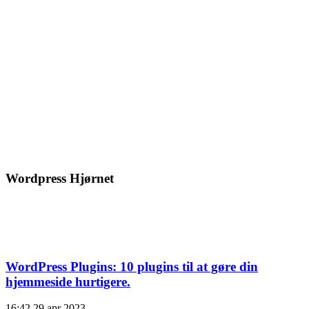
Wordpress Hjørnet
WordPress Plugins: 10 plugins til at gøre din
hjemmeside hurtigere.
16:42
29 apr 2023