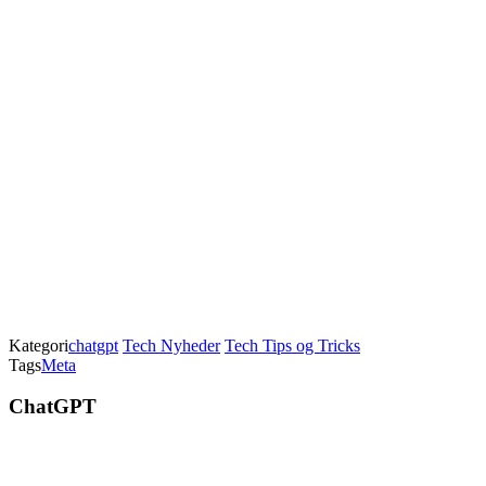
Kategori
chatgpt
Tech Nyheder
Tech Tips og Tricks
Tags
Meta
ChatGPT