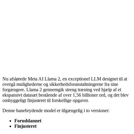
Nu afslørede Meta AI Llama 2, en exceptionel LLM designet til at
overgå mulighederne og sikkerhedsforanstaltningerne fra sine
forgængere. Llama 2 gennemgik streng træning ved hjælp af et
ekspansivt datasæt bestående af over 1,56 billioner ord, og det blev
omhyggeligt finjusteret til forskellige opgaver.
Denne banebrydende model er tilgængelig i to versioner:
Foruddannet
Finjusteret