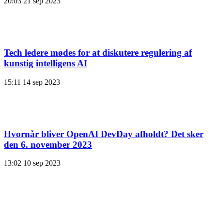
20:03
21 sep 2023
Tech ledere mødes for at diskutere regulering af
kunstig intelligens AI
15:11
14 sep 2023
Hvornår bliver OpenAI DevDay afholdt? Det sker
den 6. november 2023
13:02
10 sep 2023