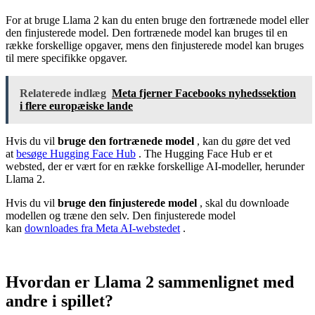
For at bruge Llama 2 kan du enten bruge den fortrænede model eller
den finjusterede model. Den fortrænede model kan bruges til en
række forskellige opgaver, mens den finjusterede model kan bruges
til mere specifikke opgaver.
Relaterede indlæg
Meta fjerner Facebooks nyhedssektion
i flere europæiske lande
Hvis du vil
bruge den fortrænede model
, kan du gøre det ved
at
besøge Hugging Face Hub
. The Hugging Face Hub er et
websted, der er vært for en række forskellige AI-modeller, herunder
Llama 2.
Hvis du vil
bruge den finjusterede model
, skal du downloade
modellen og træne den selv. Den finjusterede model
kan
downloades fra Meta AI-webstedet
.
Hvordan er Llama 2 sammenlignet med
andre i spillet?