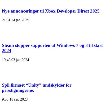
Nye annonceringer til Xbox Developer Direct 2025
21:51
24 jan 2025
Steam stopper supporten af ​​Windows 7 og 8 til start
2024
19:48
03 jan 2024
Spil firmaet “Unity” undskylder for
prisstigningerne.
9:58
18 sep 2023