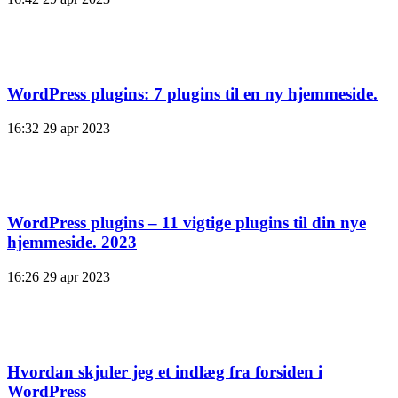
WordPress plugins: 7 plugins til en ny hjemmeside.
16:32
29 apr 2023
WordPress plugins – 11 vigtige plugins til din nye
hjemmeside. 2023
16:26
29 apr 2023
Hvordan skjuler jeg et indlæg fra forsiden i
WordPress