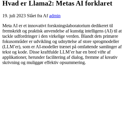
Hvad er Llama2: Metas AI forklaret
19. juli 2023
Slået fra
Af
admin
Meta AI er et innovativt forskningslaboratorium dedikeret til
fremskridt og praktisk anvendelse af kunstig intelligens (AI) til at
tackle udfordringer i den virkelige verden. Blandt dets primære
fokusområder er udvikling og udnyttelse af store sprogmodeller
(LLM’er), som er AI-modeller trænet på omfattende samlinger af
tekst og kode. Disse kraftfulde LLM’er har en bred vifte af
applikationer, herunder facilitering af dialog, fremme af kreativ
skrivning og muliggør effektiv opsummering.