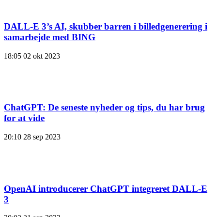
DALL-E 3’s AI, skubber barren i billedgenerering i
samarbejde med BING
18:05
02 okt 2023
ChatGPT: De seneste nyheder og tips, du har brug
for at vide
20:10
28 sep 2023
OpenAI introducerer ChatGPT integreret DALL-E
3