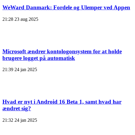
WeWard Danmark: Fordele og Ulemper ved Appen
21:28
23 aug 2025
Microsoft ændrer kontologonsystem for at holde
brugere logget på automatisk
21:39
24 jan 2025
Hvad er nyt i Android 16 Beta 1, samt hvad har
ændret sig?
21:32
24 jan 2025