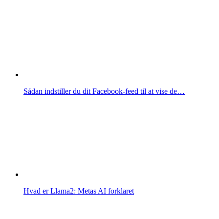
Sådan indstiller du dit Facebook-feed til at vise de…
Hvad er Llama2: Metas AI forklaret