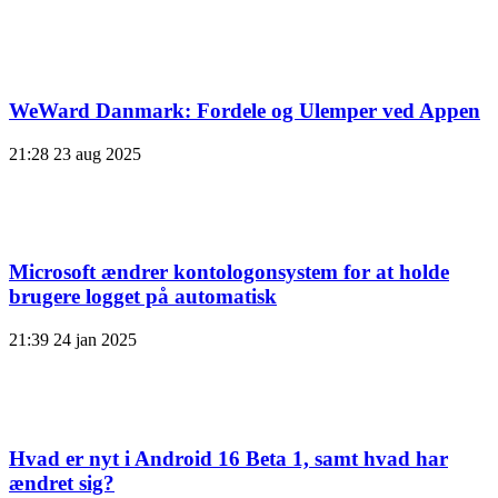
WeWard Danmark: Fordele og Ulemper ved Appen
21:28
23 aug 2025
Microsoft ændrer kontologonsystem for at holde
brugere logget på automatisk
21:39
24 jan 2025
Hvad er nyt i Android 16 Beta 1, samt hvad har
ændret sig?