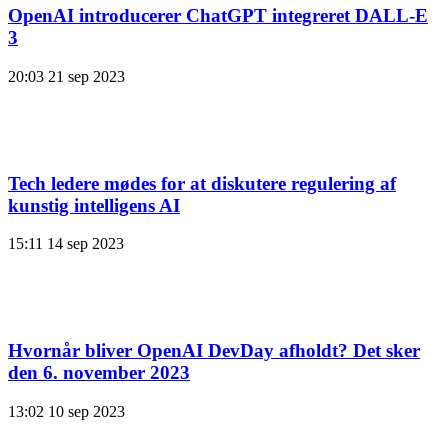
OpenAI introducerer ChatGPT integreret DALL-E
3
20:03
21 sep 2023
Tech ledere mødes for at diskutere regulering af
kunstig intelligens AI
15:11
14 sep 2023
Hvornår bliver OpenAI DevDay afholdt? Det sker
den 6. november 2023
13:02
10 sep 2023