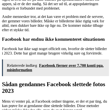
appen, så er de der stadig. Så det ser ud til, at appopdateringen
muligvis er forbundet med problemet.
Andre mennesker tror, ​​at det kan være et problem med de servere,
der gemmer vores billeder. Måske er billederne ikke rigtig væk for
altid, men dukker bare ikke op lige nu. De kommer måske tilbage
efter et stykke tid.
Facebook har endnu ikke kommenteret situationen
Facebook har ikke sagt noget officielt om, hvorfor de sletter billeder
i 2023. Dette har gjort mange brugere virkelig sure og forvirrede.
Relaterede indlæg
Facebook fjerner over 7.700 konti pga.
misinformation
Sådan gendannes Facebook slettede fotos
2023
Mens vi venter på, at Facebook ordner tingene, er der et par ting, du
kan prøve for at gendanne dine slettede billeder. Disse metoder