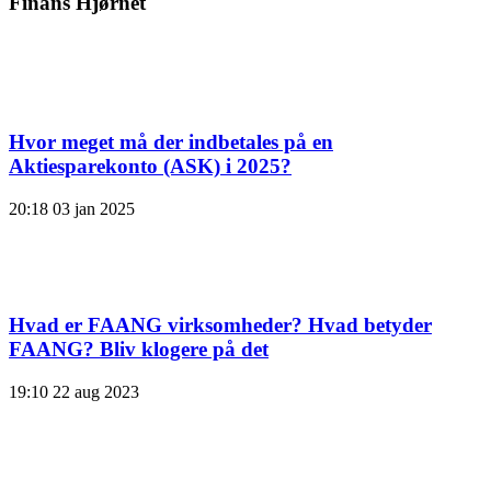
Finans Hjørnet
Hvor meget må der indbetales på en
Aktiesparekonto (ASK) i 2025?
20:18
03 jan 2025
Hvad er FAANG virksomheder? Hvad betyder
FAANG? Bliv klogere på det
19:10
22 aug 2023