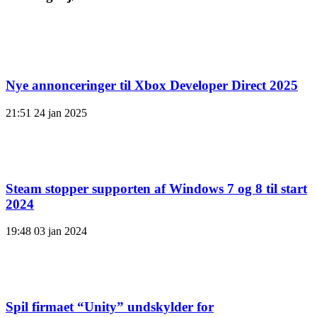
Nye annonceringer til Xbox Developer Direct 2025
21:51
24 jan 2025
Steam stopper supporten af ​​Windows 7 og 8 til start
2024
19:48
03 jan 2024
Spil firmaet “Unity” undskylder for