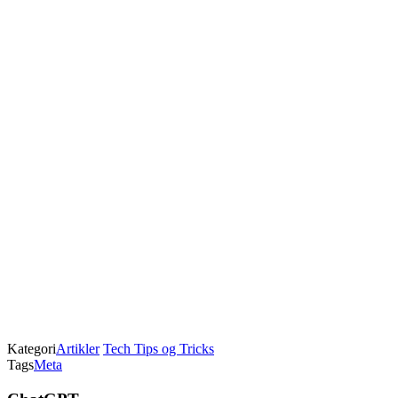
Kategori
Artikler
Tech Tips og Tricks
Tags
Meta