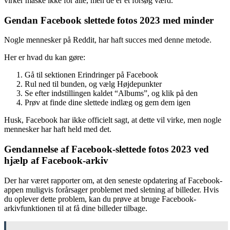
virker måske ikke for alle, men de er et forsøg værd.
Gendan Facebook slettede fotos 2023 med minder
Nogle mennesker på Reddit,
har haft succes med denne metode.
Her er hvad du kan gøre:
Gå til sektionen Erindringer på Facebook
Rul ned til bunden, og vælg Højdepunkter
Se efter indstillingen kaldet “Albums”, og klik på den
Prøv at finde dine slettede indlæg og gem dem igen
Husk, Facebook har ikke officielt sagt, at dette vil virke, men nogle
mennesker har haft held med det.
Gendannelse af Facebook-slettede fotos 2023 ved
hjælp af Facebook-arkiv
Der har været rapporter om, at den seneste opdatering af Facebook-
appen muligvis forårsager problemet med sletning af billeder. Hvis
du oplever dette problem, kan du prøve at bruge Facebook-
arkivfunktionen til at få dine billeder tilbage.