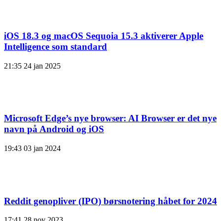
iOS 18.3 og macOS Sequoia 15.3 aktiverer Apple
Intelligence som standard
21:35
24 jan 2025
Microsoft Edge’s nye browser: AI Browser er det nye
navn på Android og iOS
19:43
03 jan 2024
Reddit genopliver (IPO) børsnotering håbet for 2024
17:41
28 nov 2023