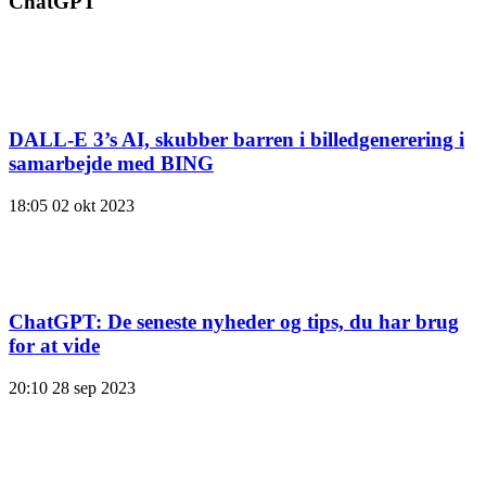
ChatGPT
DALL-E 3’s AI, skubber barren i billedgenerering i
samarbejde med BING
18:05
02 okt 2023
ChatGPT: De seneste nyheder og tips, du har brug
for at vide
20:10
28 sep 2023