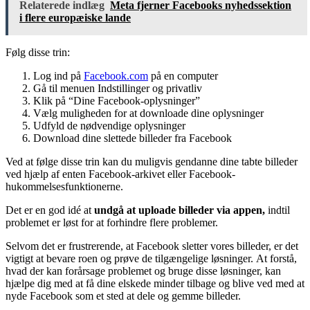
Relaterede indlæg
Meta fjerner Facebooks nyhedssektion
i flere europæiske lande
Følg disse trin:
Log ind på
Facebook.com
på en computer
Gå til menuen Indstillinger og privatliv
Klik på “Dine Facebook-oplysninger”
Vælg muligheden for at downloade dine oplysninger
Udfyld de nødvendige oplysninger
Download dine slettede billeder fra Facebook
Ved at følge disse trin kan du muligvis gendanne dine tabte billeder
ved hjælp af enten
Facebook-arkivet
eller Facebook-
hukommelsesfunktionerne.
Det er en god idé at
undgå at uploade billeder via appen,
indtil
problemet er løst for at forhindre flere problemer.
Selvom det er frustrerende, at Facebook sletter vores billeder, er det
vigtigt at bevare roen og prøve de tilgængelige løsninger. At forstå,
hvad der kan forårsage problemet og bruge disse løsninger, kan
hjælpe dig med at få dine elskede minder tilbage og blive ved med at
nyde Facebook som et sted at dele og gemme billeder.