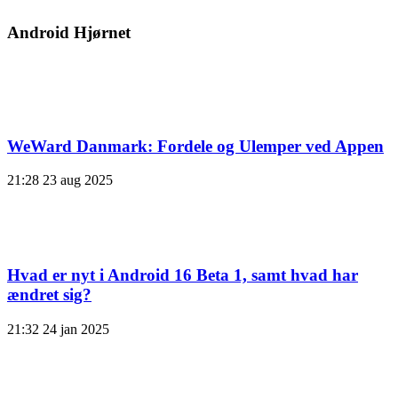
Android Hjørnet
WeWard Danmark: Fordele og Ulemper ved Appen
21:28
23 aug 2025
Hvad er nyt i Android 16 Beta 1, samt hvad har
ændret sig?
21:32
24 jan 2025