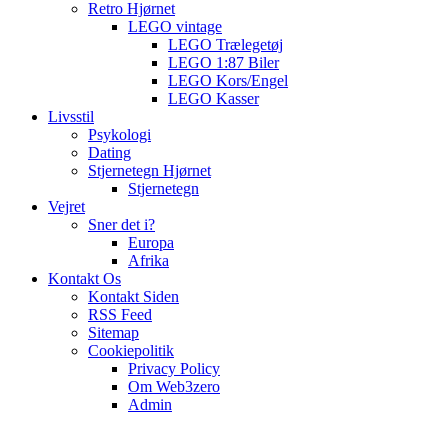
Retro Hjørnet
LEGO vintage
LEGO Trælegetøj
LEGO 1:87 Biler
LEGO Kors/Engel
LEGO Kasser
Livsstil
Psykologi
Dating
Stjernetegn Hjørnet
Stjernetegn
Vejret
Sner det i?
Europa
Afrika
Kontakt Os
Kontakt Siden
RSS Feed
Sitemap
Cookiepolitik
Privacy Policy
Om Web3zero
Admin