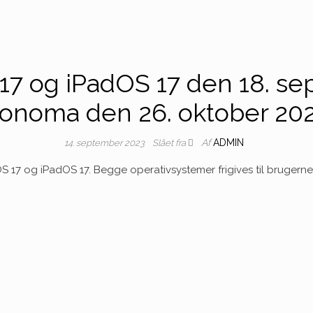
 17 og iPadOS 17 den 18. 
onoma den 26. oktober 20
Af
ADMIN
14. september 2023
Slået fra
S 17 og iPadOS 17. Begge operativsystemer frigives til bruger