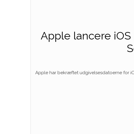
Apple lancere iOS
S
Apple har bekræftet udgivelsesdatoerne for iO