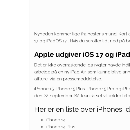
Nyheden kommer lige fra hestens mund. Kort e
17 og iPadOS 17 . Hvis du scroller lidt ned på 
Apple udgiver iOS 17 og iPa
Det er ikke overraskende, da rygter havde indik
arbejde på en ny iPad Air, som kunne blive anno
affære, via en pressemeddelelse.
iPhone 15, iPhone 15 Plus, iPhone 15 Pro og iP
den 22. september. Så teknisk set vil ældre tel
Her er en liste over iPhones, 
iPhone 14
iPhone 14 Plus