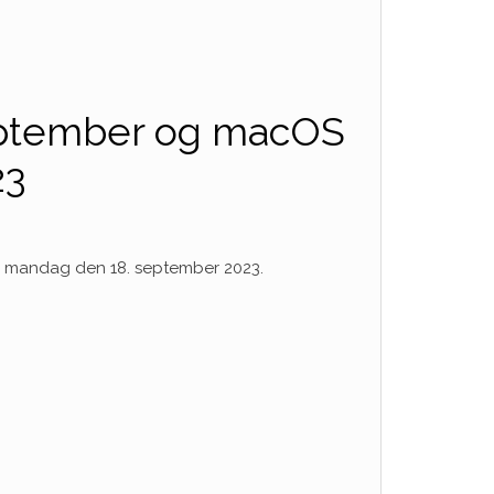
september og macOS
23
ne mandag den 18. september 2023.