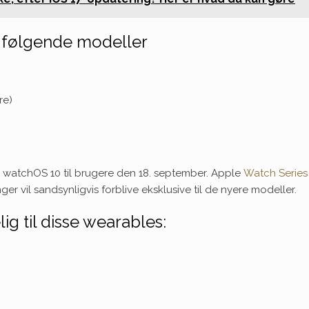
 følgende modeller
re)
 watchOS 10 til brugere den 18. september. Apple
Watch Series
er vil sandsynligvis forblive eksklusive til de nyere modeller.
g til disse wearables: