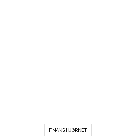
FINANS HJØRNET