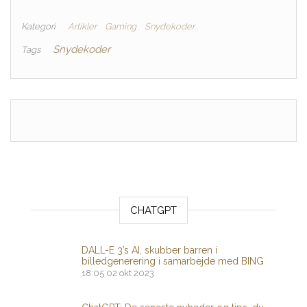
Kategori
Artikler
Gaming
Snydekoder
Snydekoder
Tags
CHATGPT
DALL-E 3’s AI, skubber barren i
billedgenerering i samarbejde med BING
18:05
02 okt 2023