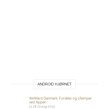
ANDROID HJØRNET
WeWard Danmark: Fordele og Ulemper
ved Appen
21:28
23 aug 2025