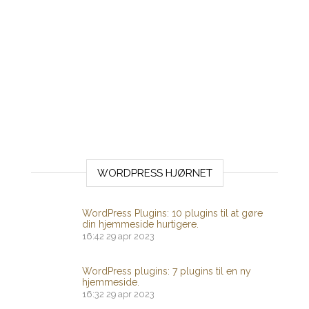
WORDPRESS HJØRNET
WordPress Plugins: 10 plugins til at gøre
din hjemmeside hurtigere.
16:42
29 apr 2023
WordPress plugins: 7 plugins til en ny
hjemmeside.
16:32
29 apr 2023