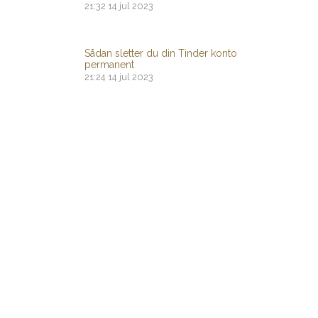
21:32
14 jul 2023
Sådan sletter du din Tinder konto
permanent
21:24
14 jul 2023