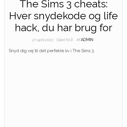
The Sims 3 cheats:
Hver snydekode og life
hack, du har brug for
Af
ADMIN
27. april 2023
Slået fra
Snyd dig vej til det perfekte liv i The Sims 3.