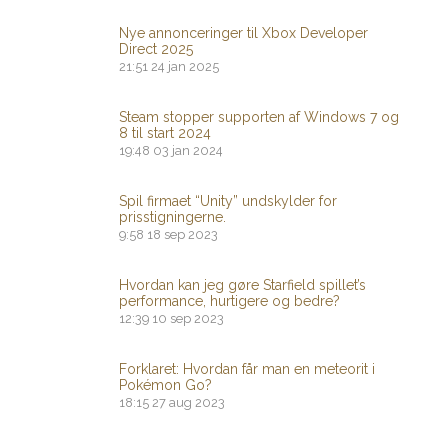
Nye annonceringer til Xbox Developer
Direct 2025
21:51
24 jan 2025
Steam stopper supporten af ​​Windows 7 og
8 til start 2024
19:48
03 jan 2024
Spil firmaet “Unity” undskylder for
prisstigningerne.
9:58
18 sep 2023
Hvordan kan jeg gøre Starfield spillet’s
performance, hurtigere og bedre?
12:39
10 sep 2023
Forklaret: Hvordan får man en meteorit i
Pokémon Go?
18:15
27 aug 2023