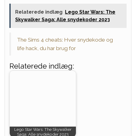
Relaterede indlæg
Lego Star Wars: The
Skywalker Saga: Alle snydekoder 2023
The Sims 4 cheats: Hver snydekode og
life hack, du har brug for
Relaterede indlæg:
Lego Star Wars: The Skywalker
Saga: Alle snydekoder 2023