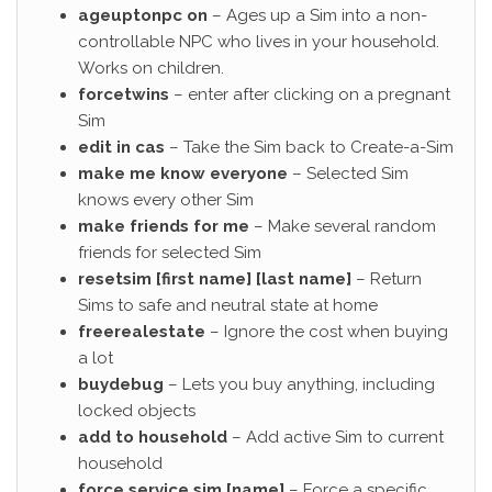
ageuptonpc on
– Ages up a Sim into a non-
controllable NPC who lives in your household.
Works on children.
forcetwins
– enter after clicking on a pregnant
Sim
edit in cas
– Take the Sim back to Create-a-Sim
make me know everyone
– Selected Sim
knows every other Sim
make friends for me
– Make several random
friends for selected Sim
resetsim [first name] [last name]
– Return
Sims to safe and neutral state at home
freerealestate
– Ignore the cost when buying
a lot
buydebug
– Lets you buy anything, including
locked objects
add to household
– Add active Sim to current
household
force service sim [name]
– Force a specific