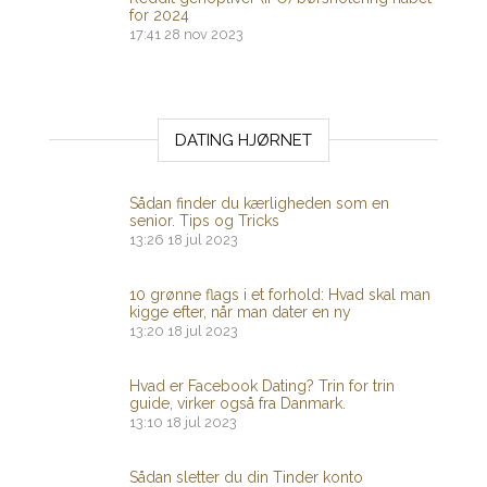
for 2024
17:41
28 nov 2023
DATING HJØRNET
Sådan finder du kærligheden som en
senior. Tips og Tricks
13:26
18 jul 2023
10 grønne flags i et forhold: Hvad skal man
kigge efter, når man dater en ny
13:20
18 jul 2023
Hvad er Facebook Dating? Trin for trin
guide, virker også fra Danmark.
13:10
18 jul 2023
Sådan sletter du din Tinder konto