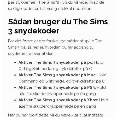
par stykker her i The Sims 3! Hvis du vil vide, hvad de
særlige koder er, har vi dig dækket nedenfor.
Sådan bruger du The Sims
3 snydekoder
For det første er der forskellige måder at spille The
Sims 3 på, så her er, hvordan du får adgang til
snyderne fra hver af dem.
Aktiver The Sims 3 snydekoder på pc:
Hold
Ctrl og Shift nede, og tryk derefter på C
Aktiver The Sims 3 snydekoder på Mac:
Hold
Command og Shift nede, og tryk derefter på C
Aktiver The Sims 3 snydekoder på PS3:
Hold
alle fire skulderknapper nede på én gang
Aktiver The Sims 3 snydekoder på Xbox:
Hold
alle fire skulderknapper nede på én gang
Når du har gjort dette, vil du være klar til at indtaste