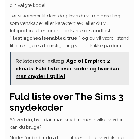
din valgte kode!
Før vi kommer til dem dog, hvis du vil redigere ting
som venskaber eller karaktertræk, eller du vil
teleportere eller ændre din karriere, så indtast
”
testingcheatsenabled true
“, og du vil være i stand
til at redigere alle mulige ting ved at klikke på dem.
Relaterede indlæg
Age of Empires 2
cheats: Fuld liste over koder og hvordan
man snyder i spillet
Fuld liste over The Sims 3
snydekoder
Så ved du, hvordan man snyder… men hvilke snydere
kan du bruge?
Nedenfor finder du alle de tilgængelige snydekoder,