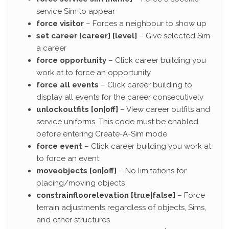
service Sim to appear
force visitor
– Forces a neighbour to show up
set career [career] [level]
– Give selected Sim
a career
force opportunity
– Click career building you
work at to force an opportunity
force all events
– Click career building to
display all events for the career consecutively
unlockoutfits [on|off]
– View career outfits and
service uniforms. This code must be enabled
before entering Create-A-Sim mode
force event
– Click career building you work at
to force an event
moveobjects [on|off]
– No limitations for
placing/moving objects
constrainfloorelevation [true|false]
– Force
terrain adjustments regardless of objects, Sims,
and other structures