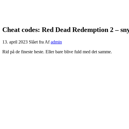
Cheat codes: Red Dead Redemption 2 – sn
13. april 2023
Slået fra
Af
admin
Rid på de fineste heste. Eller bare blive fuld med det samme.