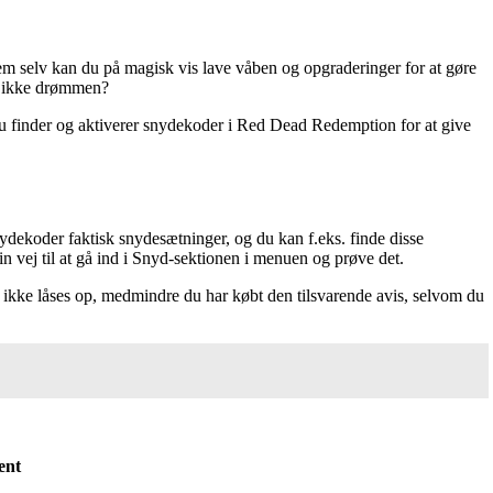
m selv kan du på magisk vis lave våben og opgraderinger for at gøre
et ikke drømmen?
u finder og aktiverer snydekoder i Red Dead Redemption for at give
ydekoder faktisk snydesætninger, og du kan f.eks. finde disse
in vej til at gå ind i Snyd-sektionen i menuen og prøve det.
 ikke låses op, medmindre du har købt den tilsvarende avis, selvom du
ent