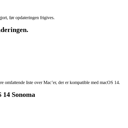
gjort, før opdateringen frigives.
aderingen.
mere omfattende liste over Mac’er, der er kompatible med macOS 14.
OS 14 Sonoma