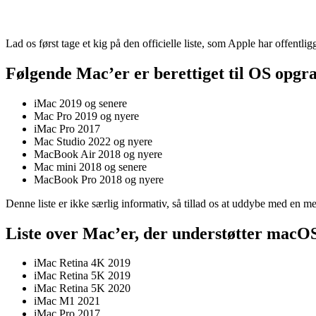
Lad os først tage et kig på den officielle liste, som Apple har offentlig
Følgende Mac’er er berettiget til OS opgr
iMac 2019 og senere
Mac Pro 2019 og nyere
iMac Pro 2017
Mac Studio 2022 og nyere
MacBook Air 2018 og nyere
Mac mini 2018 og senere
MacBook Pro 2018 og nyere
Denne liste er ikke særlig informativ, så tillad os at uddybe med en 
Liste over Mac’er, der understøtter mac
iMac Retina 4K 2019
iMac Retina 5K 2019
iMac Retina 5K 2020
iMac M1 2021
iMac Pro 2017