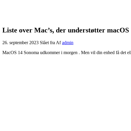
Liste over Mac’s, der understøtter macOS
26. september 2023
Slået fra
Af
admin
MacOS 14 Sonoma udkommer i morgen
. Men vil din enhed få det ell