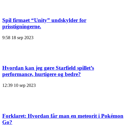
Spil firmaet “Unity” undskylder for
prisstigningerne.
9:58
18 sep 2023
Hvordan kan jeg gøre Starfield spillet’s
performance, hurtigere og bedre?
12:39
10 sep 2023
Forklaret: Hvordan får man en meteorit i Pokémon
Go?