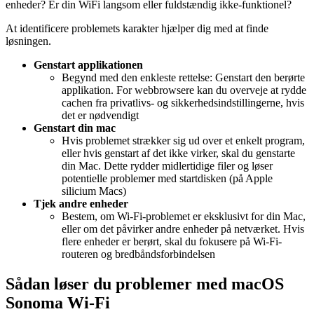
enheder? Er din WiFi langsom eller fuldstændig ikke-funktionel?
At identificere problemets karakter hjælper dig med at finde
løsningen.
Genstart applikationen
Begynd med den enkleste rettelse: Genstart den berørte
applikation. For webbrowsere kan du overveje at rydde
cachen fra privatlivs- og sikkerhedsindstillingerne, hvis
det er nødvendigt
Genstart din mac
Hvis problemet strækker sig ud over et enkelt program,
eller hvis genstart af det ikke virker, skal du genstarte
din Mac. Dette rydder midlertidige filer og løser
potentielle problemer med startdisken (på Apple
silicium Macs)
Tjek andre enheder
Bestem, om Wi-Fi-problemet er eksklusivt for din Mac,
eller om det påvirker andre enheder på netværket. Hvis
flere enheder er berørt, skal du fokusere på Wi-Fi-
routeren og bredbåndsforbindelsen
Sådan løser du problemer med macOS
Sonoma Wi-Fi