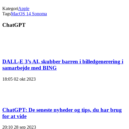
Kategori
Apple
Tags
MacOS 14 Sonoma
ChatGPT
DALL-E 3’s AI, skubber barren i billedgenerering i
samarbejde med BING
18:05
02 okt 2023
ChatGPT: De seneste nyheder og tips, du har brug
for at vide
20:10
28 sep 2023