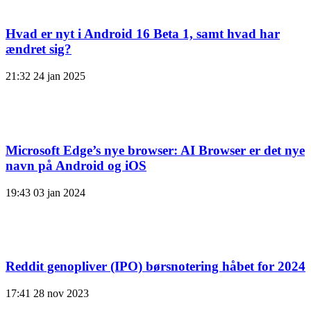
Hvad er nyt i Android 16 Beta 1, samt hvad har
ændret sig?
21:32
24 jan 2025
Microsoft Edge’s nye browser: AI Browser er det nye
navn på Android og iOS
19:43
03 jan 2024
Reddit genopliver (IPO) børsnotering håbet for 2024
17:41
28 nov 2023