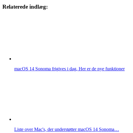
Relaterede indlæg:
macOS 14 Sonoma frigives i dag, Her er de nye funktioner
Liste over Mac's, der understøtter macOS 14 Sonoma…