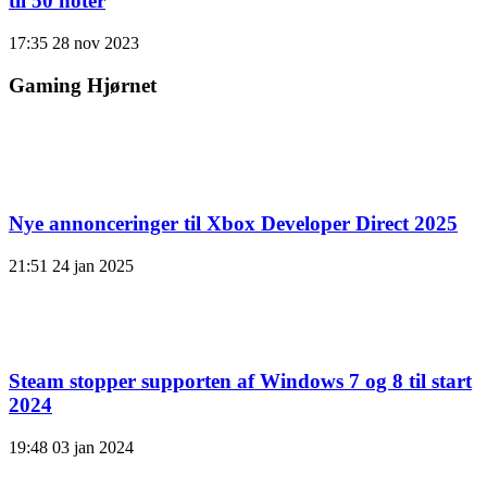
til 50 noter
17:35
28 nov 2023
Gaming Hjørnet
Nye annonceringer til Xbox Developer Direct 2025
21:51
24 jan 2025
Steam stopper supporten af ​​Windows 7 og 8 til start
2024
19:48
03 jan 2024