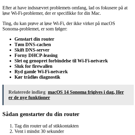
Efter at have indsnævret problemets omfang, lad os fokusere på at
løse Wi-Fi-problemer, der er specifikke for din Mac.
Ting, du kan prøve at løse Wi-Fi, der ikke virker på macOS
Sonoma-problemet, er som følger:
Genstart din router
Tøm DNS-cachen
Skift DNS-server
Forny DHCP-leasing
Slet og genopret forbindelse til Wi-Fi-netværk
Sluk for firewallen
Ryd gamle Wi-Fi-netværk
Kør trådløs diagnostik
Relaterede indlæg
macOS 14 Sonoma frigives i dag, Her
er de nye funktioner
Sådan genstarter du din router
Tag din router ud af stikkontakten
Vent i mindst 30 sekunder