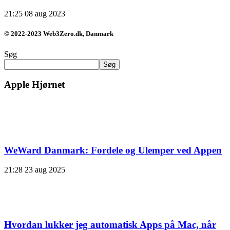
21:25
08 aug 2023
© 2022-2023 Web3Zero.dk, Danmark
Søg
Søg
Apple Hjørnet
WeWard Danmark: Fordele og Ulemper ved Appen
21:28
23 aug 2025
Hvordan lukker jeg automatisk Apps på Mac, når