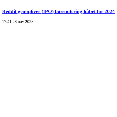
Reddit genopliver (IPO) børsnotering håbet for 2024
17:41
28 nov 2023