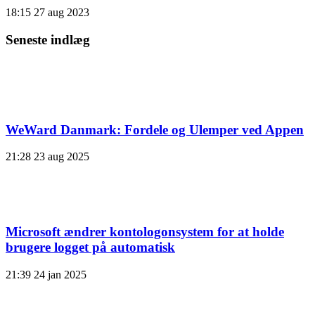
18:15
27 aug 2023
Seneste indlæg
WeWard Danmark: Fordele og Ulemper ved Appen
21:28
23 aug 2025
Microsoft ændrer kontologonsystem for at holde
brugere logget på automatisk
21:39
24 jan 2025