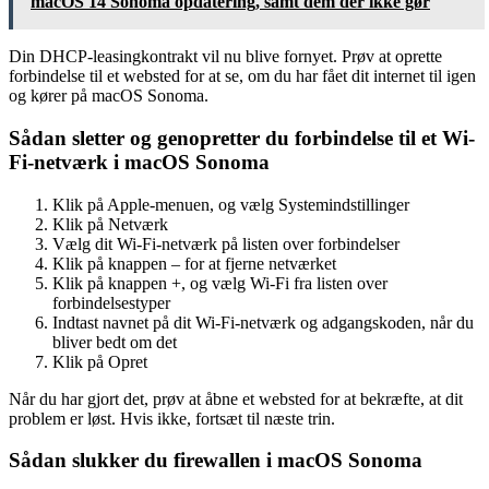
macOS 14 Sonoma opdatering, samt dem der ikke gør
Din DHCP-leasingkontrakt vil nu blive fornyet. Prøv at oprette
forbindelse til et websted for at se, om du har fået dit internet til igen
og kører på macOS Sonoma.
Sådan sletter og genopretter du forbindelse til et Wi-
Fi-netværk i macOS Sonoma
Klik på Apple-menuen, og vælg Systemindstillinger
Klik på Netværk
Vælg dit Wi-Fi-netværk på listen over forbindelser
Klik på knappen – for at fjerne netværket
Klik på knappen +, og vælg Wi-Fi fra listen over
forbindelsestyper
Indtast navnet på dit Wi-Fi-netværk og adgangskoden, når du
bliver bedt om det
Klik på Opret
Når du har gjort det, prøv at åbne et websted for at bekræfte, at dit
problem er løst. Hvis ikke, fortsæt til næste trin.
Sådan slukker du firewallen i macOS Sonoma