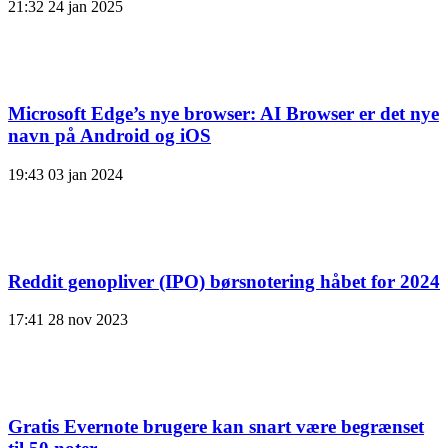
21:32
24 jan 2025
Microsoft Edge’s nye browser: AI Browser er det nye
navn på Android og iOS
19:43
03 jan 2024
Reddit genopliver (IPO) børsnotering håbet for 2024
17:41
28 nov 2023
Gratis Evernote brugere kan snart være begrænset