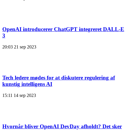
OpenAI introducerer ChatGPT integreret DALL-E
3
20:03
21 sep 2023
Tech ledere mødes for at diskutere regulering af
kunstig intelligens AI
15:11
14 sep 2023
Hvornår bliver OpenAI DevDay afholdt? Det sker