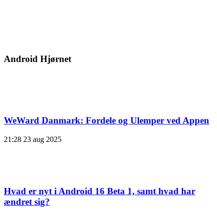
Android Hjørnet
WeWard Danmark: Fordele og Ulemper ved Appen
21:28
23 aug 2025
Hvad er nyt i Android 16 Beta 1, samt hvad har
ændret sig?