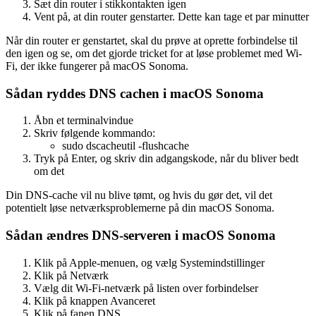
Sæt din router i stikkontakten igen
Vent på, at din router genstarter. Dette kan tage et par minutter
Når din router er genstartet, skal du prøve at oprette forbindelse til
den igen og se, om det gjorde tricket for at løse problemet med Wi-
Fi, der ikke fungerer på macOS Sonoma.
Sådan ryddes DNS cachen i macOS Sonoma
Åbn et terminalvindue
Skriv følgende kommando:
sudo dscacheutil -flushcache
Tryk på Enter, og skriv din adgangskode, når du bliver bedt
om det
Din DNS-cache vil nu blive tømt, og hvis du gør det, vil det
potentielt løse netværksproblemerne på din macOS Sonoma.
Sådan ændres DNS-serveren i macOS Sonoma
Klik på Apple-menuen, og vælg Systemindstillinger
Klik på Netværk
Vælg dit Wi-Fi-netværk på listen over forbindelser
Klik på knappen Avanceret
Klik på fanen DNS