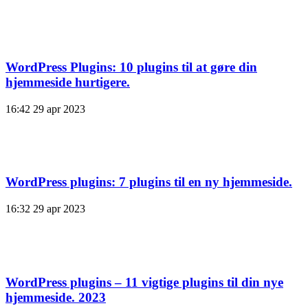
WordPress Plugins: 10 plugins til at gøre din
hjemmeside hurtigere.
16:42
29 apr 2023
WordPress plugins: 7 plugins til en ny hjemmeside.
16:32
29 apr 2023
WordPress plugins – 11 vigtige plugins til din nye
hjemmeside. 2023