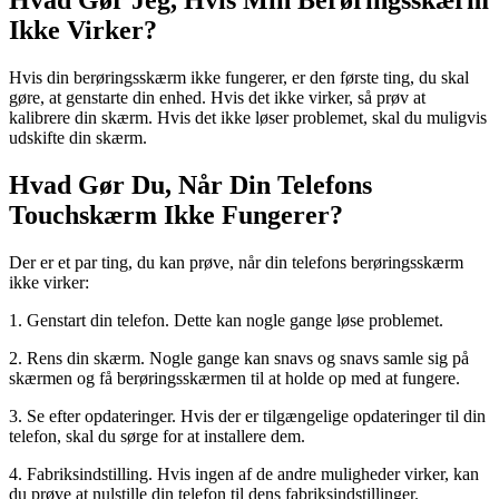
Hvad Gør Jeg, Hvis Min Berøringsskærm
Ikke Virker?
Hvis din berøringsskærm ikke fungerer, er den første ting, du skal
gøre, at genstarte din enhed. Hvis det ikke virker, så prøv at
kalibrere din skærm. Hvis det ikke løser problemet, skal du muligvis
udskifte din skærm.
Hvad Gør Du, Når Din Telefons
Touchskærm Ikke Fungerer?
Der er et par ting, du kan prøve, når din telefons berøringsskærm
ikke virker:
1. Genstart din telefon. Dette kan nogle gange løse problemet.
2. Rens din skærm. Nogle gange kan snavs og snavs samle sig på
skærmen og få berøringsskærmen til at holde op med at fungere.
3. Se efter opdateringer. Hvis der er tilgængelige opdateringer til din
telefon, skal du sørge for at installere dem.
4. Fabriksindstilling. Hvis ingen af ​​de andre muligheder virker, kan
du prøve at nulstille din telefon til dens fabriksindstillinger.