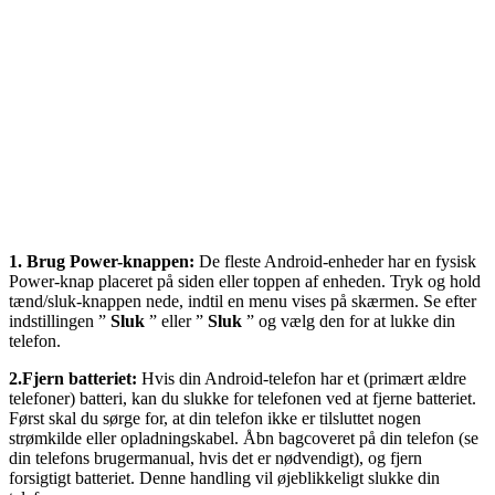
1. Brug Power-knappen:
De fleste Android-enheder har en fysisk
Power-knap placeret på siden eller toppen af ​​enheden. Tryk og hold
tænd/sluk-knappen nede, indtil en menu vises på skærmen. Se efter
indstillingen ”
Sluk
” eller ”
Sluk
” og vælg den for at lukke din
telefon.
2.Fjern batteriet:
Hvis din Android-telefon har et (primært ældre
telefoner) batteri, kan du slukke for telefonen ved at fjerne batteriet.
Først skal du sørge for, at din telefon ikke er tilsluttet nogen
strømkilde eller opladningskabel. Åbn bagcoveret på din telefon (se
din telefons brugermanual, hvis det er nødvendigt), og fjern
forsigtigt batteriet. Denne handling vil øjeblikkeligt slukke din