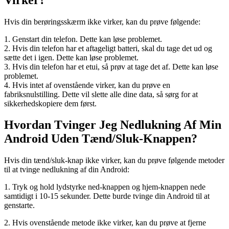
Hvis din berøringsskærm ikke virker, kan du prøve følgende:
1. Genstart din telefon. Dette kan løse problemet.
2. Hvis din telefon har et aftageligt batteri, skal du tage det ud og
sætte det i igen. Dette kan løse problemet.
3. Hvis din telefon har et etui, så prøv at tage det af. Dette kan løse
problemet.
4. Hvis intet af ovenstående virker, kan du prøve en
fabriksnulstilling. Dette vil slette alle dine data, så sørg for at
sikkerhedskopiere dem først.
Hvordan Tvinger Jeg Nedlukning Af Min
Android Uden Tænd/Sluk-Knappen?
Hvis din tænd/sluk-knap ikke virker, kan du prøve følgende metoder
til at tvinge nedlukning af din Android:
1. Tryk og hold lydstyrke ned-knappen og hjem-knappen nede
samtidigt i 10-15 sekunder. Dette burde tvinge din Android til at
genstarte.
2. Hvis ovenstående metode ikke virker, kan du prøve at fjerne