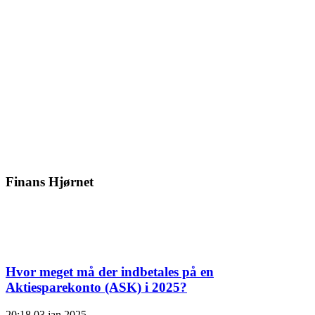
Finans Hjørnet
Hvor meget må der indbetales på en
Aktiesparekonto (ASK) i 2025?
20:18
03 jan 2025