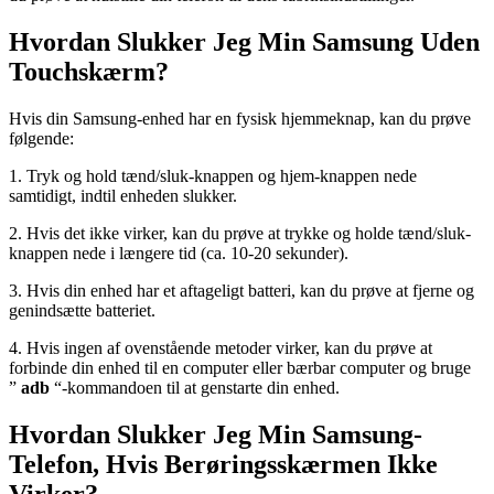
Hvordan Slukker Jeg Min Samsung Uden
Touchskærm?
Hvis din Samsung-enhed har en fysisk hjemmeknap, kan du prøve
følgende:
1. Tryk og hold tænd/sluk-knappen og hjem-knappen nede
samtidigt, indtil enheden slukker.
2. Hvis det ikke virker, kan du prøve at trykke og holde tænd/sluk-
knappen nede i længere tid (ca. 10-20 sekunder).
3. Hvis din enhed har et aftageligt batteri, kan du prøve at fjerne og
genindsætte batteriet.
4. Hvis ingen af ​​ovenstående metoder virker, kan du prøve at
forbinde din enhed til en computer eller bærbar computer og bruge
”
adb
“-kommandoen til at genstarte din enhed.
Hvordan Slukker Jeg Min Samsung-
Telefon, Hvis Berøringsskærmen Ikke
Virker?