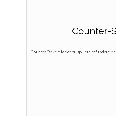
Counter-St
Counter-Strike 2 lader nu spillere refundere d