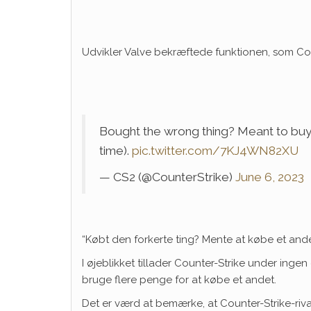
Udvikler Valve bekræftede funktionen, som Coun
Bought the wrong thing? Meant to buy 
time).
pic.twitter.com/7KJ4WN82XU
— CS2 (@CounterStrike)
June 6, 2023
“Købt den forkerte ting? Mente at købe et andet
I øjeblikket tillader Counter-Strike under inge
bruge flere penge for at købe et andet.
Det er værd at bemærke, at Counter-Strike-rival