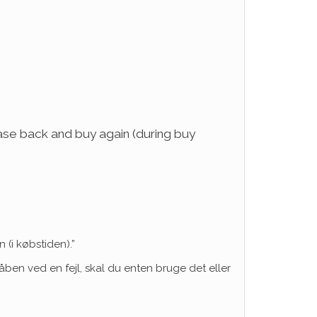
ase back and buy again (during buy
 (i købstiden).”
åben ved en fejl, skal du enten bruge det eller