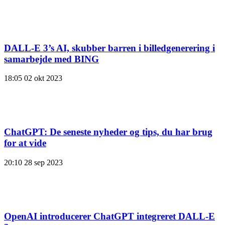
DALL-E 3’s AI, skubber barren i billedgenerering i
samarbejde med BING
18:05
02 okt 2023
ChatGPT: De seneste nyheder og tips, du har brug
for at vide
20:10
28 sep 2023
OpenAI introducerer ChatGPT integreret DALL-E