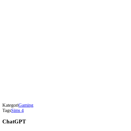
Kategori
Gaming
Tags
Sims 4
ChatGPT