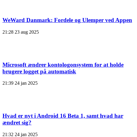
WeWard Danmark: Fordele og Ulemper ved Appen
21:28
23 aug 2025
Microsoft ændrer kontologonsystem for at holde
brugere logget på automatisk
21:39
24 jan 2025
Hvad er nyt i Android 16 Beta 1, samt hvad har
ændret sig?
21:32
24 jan 2025