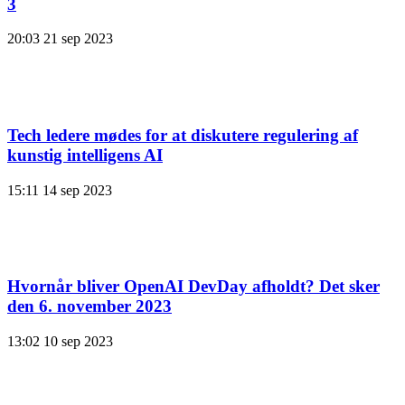
3
20:03
21 sep 2023
Tech ledere mødes for at diskutere regulering af
kunstig intelligens AI
15:11
14 sep 2023
Hvornår bliver OpenAI DevDay afholdt? Det sker
den 6. november 2023
13:02
10 sep 2023