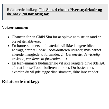
Relaterede indlæg
The Sims 4 cheats: Hver snydekode og
life hack, du har brug for
Vokser sammen
Chancen for en Child Sim for at opleve at miste en tand er
blevet genaktiveret.
En børne-simmers hudmateriale vil ikke længere blive
ødelagt, efter at Loose Tooth-bufferen udløber, hvis barnet
allerede manglede to fortænder. ♫
Det eneste, de virkelig
ønskede, var deres to fortænder…
♪
En teen-simmers hudmateriale vil ikke længere blive ødelagt,
efter at Loose Tooth-bufferen udløber. Du bestemmer,
hvordan du vil ødelægge dine simmere, ikke løse tænder!
Relaterede indlæg: