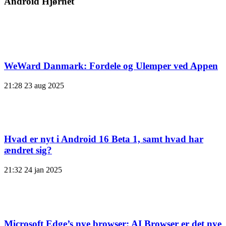
Android Hjørnet
WeWard Danmark: Fordele og Ulemper ved Appen
21:28
23 aug 2025
Hvad er nyt i Android 16 Beta 1, samt hvad har
ændret sig?
21:32
24 jan 2025
Microsoft Edge’s nye browser: AI Browser er det nye