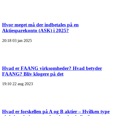
Hvor meget må der indbetales på en
Aktiesparekonto (ASK) i 2025?
20:18
03 jan 2025
Hvad er FAANG virksomheder? Hvad betyder
FAANG? Bliv klogere på det
19:10
22 aug 2023
Hvad er forskellen på A og B aktier – Hvilken type