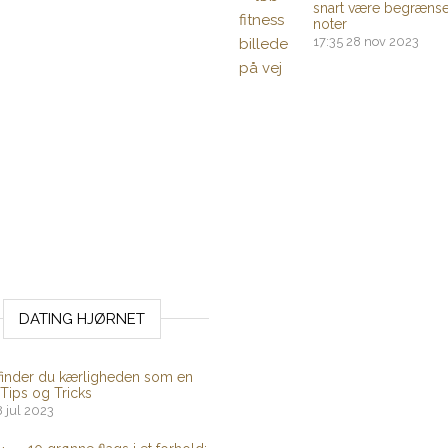
snart være begrænset
noter
17:35
28 nov 2023
DATING HJØRNET
finder du kærligheden som en
 Tips og Tricks
8 jul 2023