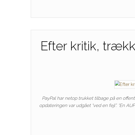
Efter kritik, træ
PayPal har netop trukket tilbage på en offent
opdateringen var udgået “ved en fejl”. “En AUP