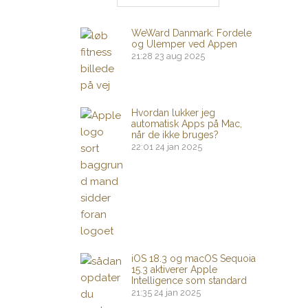
WeWard Danmark: Fordele
og Ulemper ved Appen
21:28
23 aug 2025
Hvordan lukker jeg
automatisk Apps på Mac,
når de ikke bruges?
22:01
24 jan 2025
iOS 18.3 og macOS Sequoia
15.3 aktiverer Apple
Intelligence som standard
21:35
24 jan 2025