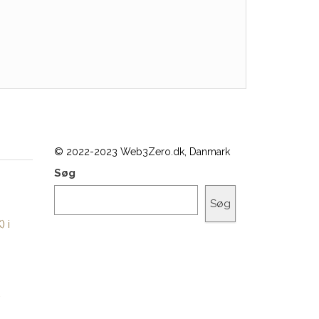
© 2022-2023 Web3Zero.dk, Danmark
Søg
Søg
) i