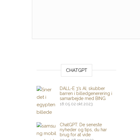
CHATGPT
DALL-E 3’s AI, skubber
barren i billedgenerering i
samarbejde med BING
18:05
02 okt 2023
ChatGPT: De seneste
nyheder og tips, du har
brug for at vide