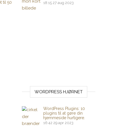
 til 50
18:15
27 aug 2023
WORDPRESS HJØRNET
WordPress Plugins: 10
plugins til at gøre din
hjemmeside hurtigere.
16:42
29 apr 2023