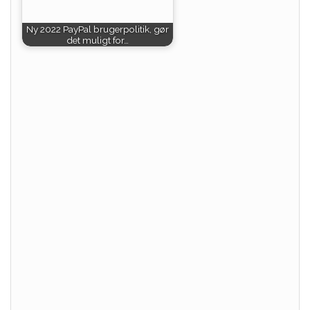
Ny 2022 PayPal brugerpolitik, gør
det muligt for…