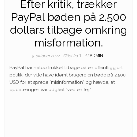
Efter kritik, trækker
PayPal bøden på 2.500
dollars tilbage omkring
misformation.
Af
ADMIN
9. oktober 2022
Slået fra
PayPal har netop trukket tilbage på en offentliggjort
politik, der ville have idømt brugere en bøde på 2.500
USD for at sprede “misinformation” og hævde, at
opdateringen var udgået “ved en fejl”.