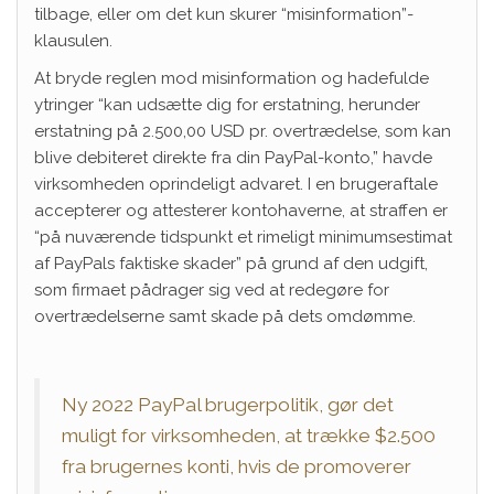
tilbage, eller om det kun skurer “misinformation”-
klausulen.
At bryde reglen mod misinformation og hadefulde
ytringer “kan udsætte dig for erstatning, herunder
erstatning på 2.500,00 USD pr. overtrædelse, som kan
blive debiteret direkte fra din PayPal-konto,” havde
virksomheden oprindeligt advaret. I en brugeraftale
accepterer og attesterer kontohaverne, at straffen er
“på nuværende tidspunkt et rimeligt minimumsestimat
af PayPals faktiske skader” på grund af den udgift,
som firmaet pådrager sig ved at redegøre for
overtrædelserne samt skade på dets omdømme.
Ny 2022 PayPal brugerpolitik, gør det
muligt for virksomheden, at trække $2.500
fra brugernes konti, hvis de promoverer