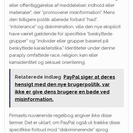
eller offentliggørelse af meddelelser, indhold eller
materialer”, der “promoverer misinformation”. Mens
den tidligere politik allerede forbød “had”,
“intolerance” og diskrimination, ville den nye eksplicit
have været gældende for specifikke “beskyttede
grupper” og “individer eller grupper baseret på
beskyttede karakteristika.” Identiteter under denne
paraply omfattede race, religion, køn eller
kønsidentitet og seksuel orientering.
Relaterede indlæg
PayPal siger at deres
hensigt med den nye brugerpolitik, var
ikke er give dens brugere en bøde ved
misinformation.
Firmaets nuværende regelbog angiver ikke disse
termer. Det er uklart, om PayPal også vil trække disse
specifikke forbud mod “diskriminerende” sprog