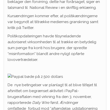
beklager den forvirring, dette har forårsaget, siger en
talsmand til
National Review
i en skriftlig erklæring.
Kursændringen kommer efter, at politikændringerne
var begyndt at tiltrække mediernes granskning samt
kritik på Twitter.
Politikopdateringen havde tilsyneladende
autoriseret virksomheden til at trække en betydelig
sum penge fra konti hos brugere, der spredte
“misinformation” blandt andre nyligt opførte
lovovertrædelser.
De nye betingelser var planlagt til at blive tilføjet til
afsnittet om begrænset aktivitet i PayPal-
brugeraftalen med virkning fra den 3. november,
rapporterede
Daily Wire
først. Ændringer
omfattede forbud mod “afsendelse, udstationering