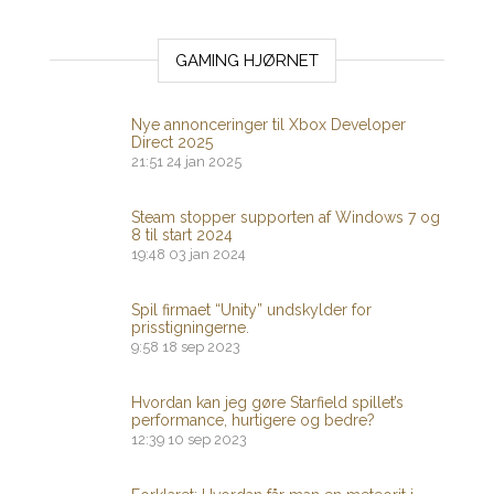
GAMING HJØRNET
Nye annonceringer til Xbox Developer
Direct 2025
21:51
24 jan 2025
Steam stopper supporten af ​​Windows 7 og
8 til start 2024
19:48
03 jan 2024
Spil firmaet “Unity” undskylder for
prisstigningerne.
9:58
18 sep 2023
Hvordan kan jeg gøre Starfield spillet’s
performance, hurtigere og bedre?
12:39
10 sep 2023