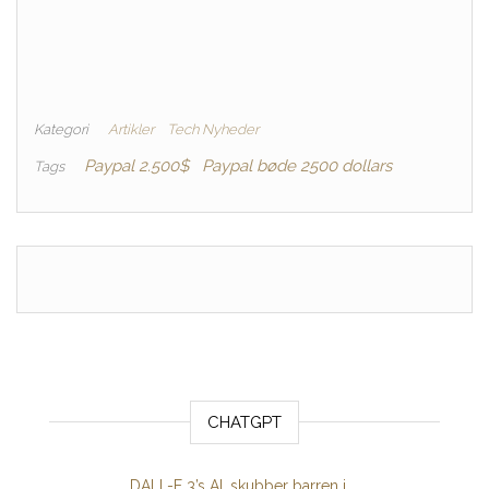
Kategori
Artikler
Tech Nyheder
Paypal 2.500$
Paypal bøde 2500 dollars
Tags
CHATGPT
DALL-E 3’s AI, skubber barren i