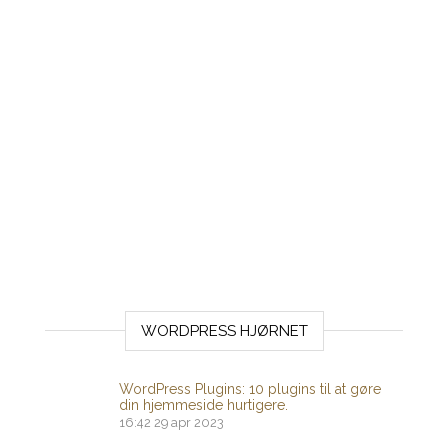
WORDPRESS HJØRNET
WordPress Plugins: 10 plugins til at gøre
din hjemmeside hurtigere.
16:42
29 apr 2023