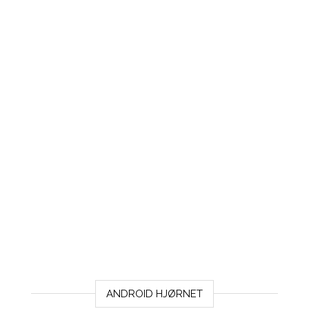
ANDROID HJØRNET