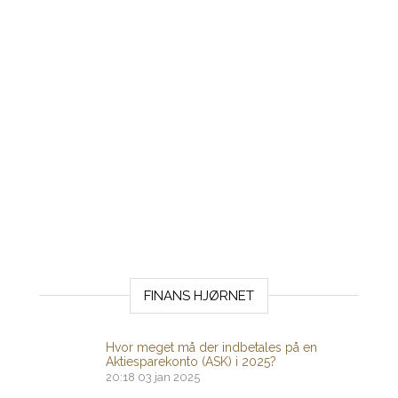
FINANS HJØRNET
Hvor meget må der indbetales på en
Aktiesparekonto (ASK) i 2025?
20:18
03 jan 2025