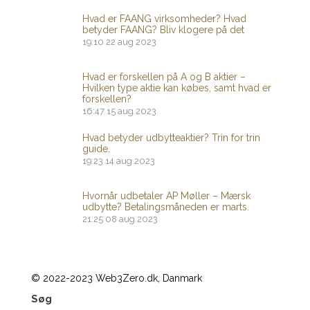
Hvad er FAANG virksomheder? Hvad
betyder FAANG? Bliv klogere på det
19:10
22 aug 2023
Hvad er forskellen på A og B aktier –
Hvilken type aktie kan købes, samt hvad er
forskellen?
16:47
15 aug 2023
Hvad betyder udbytteaktier? Trin for trin
guide.
19:23
14 aug 2023
Hvornår udbetaler AP Møller – Mærsk
udbytte? Betalingsmåneden er marts.
21:25
08 aug 2023
© 2022-2023 Web3Zero.dk, Danmark
Søg