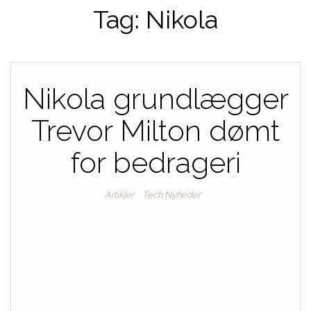
Tag:
Nikola
Nikola grundlægger
Trevor Milton dømt
for bedrageri
Artikler
Tech Nyheder