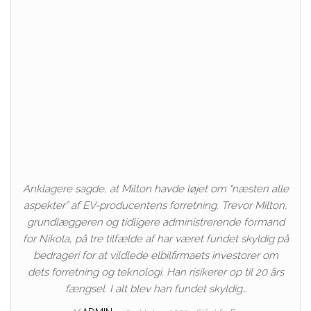
Anklagere sagde, at Milton havde løjet om “næsten alle
aspekter” af EV-producentens forretning. Trevor Milton,
grundlæggeren og tidligere administrerende formand
for Nikola, på tre tilfælde af har været fundet skyldig på
bedrageri for at vildlede elbilfirmaets investorer om
dets forretning og teknologi. Han risikerer op til 20 års
fængsel. I alt blev han fundet skyldig…