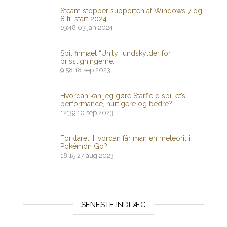
Steam stopper supporten af ​​Windows 7 og
8 til start 2024
19:48
03 jan 2024
Spil firmaet “Unity” undskylder for
prisstigningerne.
9:58
18 sep 2023
Hvordan kan jeg gøre Starfield spillet’s
performance, hurtigere og bedre?
12:39
10 sep 2023
Forklaret: Hvordan får man en meteorit i
Pokémon Go?
18:15
27 aug 2023
SENESTE INDLÆG