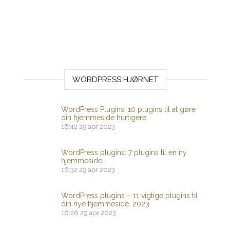
WORDPRESS HJØRNET
WordPress Plugins: 10 plugins til at gøre
din hjemmeside hurtigere.
16:42
29 apr 2023
WordPress plugins: 7 plugins til en ny
hjemmeside.
16:32
29 apr 2023
WordPress plugins – 11 vigtige plugins til
din nye hjemmeside. 2023
16:26
29 apr 2023