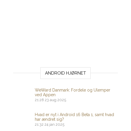
ANDROID HJØRNET
WeWard Danmark: Fordele og Ulemper
ved Appen
21:28
23 aug 2025
Hvad er nyt i Android 16 Beta 1, samt hvad
har ændret sig?
21:32
24 jan 2025