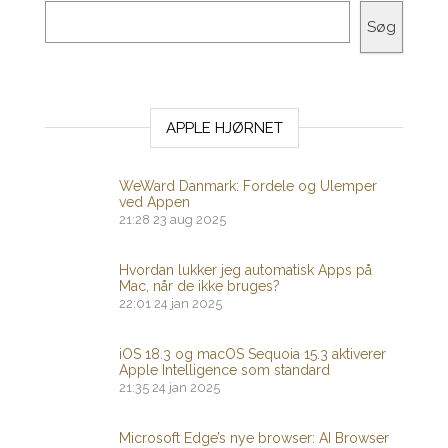
Søg
APPLE HJØRNET
WeWard Danmark: Fordele og Ulemper
ved Appen
21:28
23 aug 2025
Hvordan lukker jeg automatisk Apps på
Mac, når de ikke bruges?
22:01
24 jan 2025
iOS 18.3 og macOS Sequoia 15.3 aktiverer
Apple Intelligence som standard
21:35
24 jan 2025
Microsoft Edge’s nye browser: AI Browser