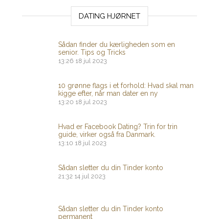
DATING HJØRNET
Sådan finder du kærligheden som en
senior. Tips og Tricks
13:26
18 jul 2023
10 grønne flags i et forhold: Hvad skal man
kigge efter, når man dater en ny
13:20
18 jul 2023
Hvad er Facebook Dating? Trin for trin
guide, virker også fra Danmark.
13:10
18 jul 2023
Sådan sletter du din Tinder konto
21:32
14 jul 2023
Sådan sletter du din Tinder konto
permanent