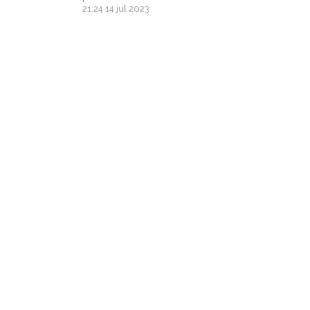
21:24
14 jul 2023