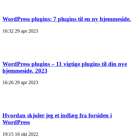
WordPress plugins: 7 plugins til en ny hjemmeside.
16:32
29 apr 2023
WordPress plugins – 11 vigtige plugins til din nye
hjemmeside. 2023
16:26
29 apr 2023
Hvordan skjuler jeg et indlæg fra forsiden i
WordPress
19:15
16 okt 2022