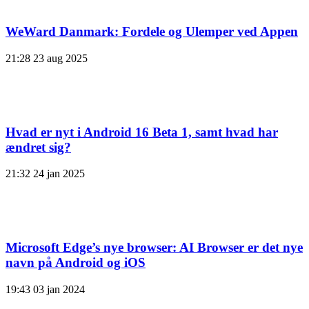
WeWard Danmark: Fordele og Ulemper ved Appen
21:28
23 aug 2025
Hvad er nyt i Android 16 Beta 1, samt hvad har
ændret sig?
21:32
24 jan 2025
Microsoft Edge’s nye browser: AI Browser er det nye
navn på Android og iOS
19:43
03 jan 2024