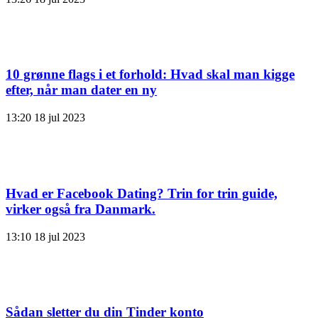
10 grønne flags i et forhold: Hvad skal man kigge
efter, når man dater en ny
13:20
18 jul 2023
Hvad er Facebook Dating? Trin for trin guide,
virker også fra Danmark.
13:10
18 jul 2023
Sådan sletter du din Tinder konto