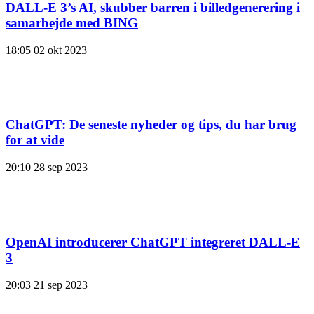
DALL-E 3’s AI, skubber barren i billedgenerering i
samarbejde med BING
18:05
02 okt 2023
ChatGPT: De seneste nyheder og tips, du har brug
for at vide
20:10
28 sep 2023
OpenAI introducerer ChatGPT integreret DALL-E
3
20:03
21 sep 2023