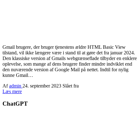
Gmail brugere, der bruger tjenestens ældre HTML Basic View
tilstand, vil ikke længere være i stand til at gøre det fra januar 2024.
Den klassiske version af Gmails webgrænseflade tilbyder en enklere
oplevelse, som mange af dens brugere finder mindre indviklet end
den nuværende version af Google Mail på nettet. Indtil for nylig
kunne Gmail…
Af
admin
24. september 2023
Slået fra
Læs mere
ChatGPT