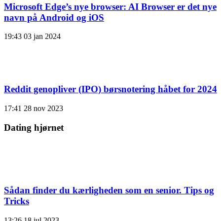
Microsoft Edge’s nye browser: AI Browser er det nye
navn på Android og iOS
19:43
03 jan 2024
Reddit genopliver (IPO) børsnotering håbet for 2024
17:41
28 nov 2023
Dating hjørnet
Sådan finder du kærligheden som en senior. Tips og
Tricks
13:26
18 jul 2023