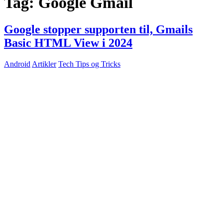
Tag:
Google Gmail
Google stopper supporten til, Gmails
Basic HTML View i 2024
Android
Artikler
Tech Tips og Tricks