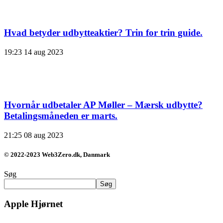
Hvad betyder udbytteaktier? Trin for trin guide.
19:23
14 aug 2023
Hvornår udbetaler AP Møller – Mærsk udbytte?
Betalingsmåneden er marts.
21:25
08 aug 2023
© 2022-2023 Web3Zero.dk, Danmark
Søg
Søg
Apple Hjørnet