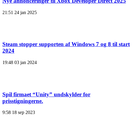
Nye annonceringer til Xbox Developer Direct 2025
21:51
24 jan 2025
Steam stopper supporten af ​​Windows 7 og 8 til start
2024
19:48
03 jan 2024
Spil firmaet “Unity” undskylder for
prisstigningerne.
9:58
18 sep 2023