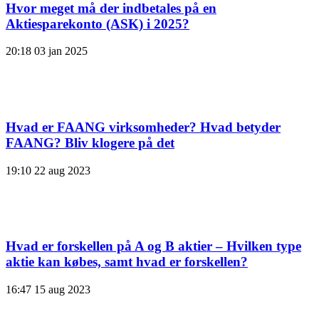
Hvor meget må der indbetales på en
Aktiesparekonto (ASK) i 2025?
20:18
03 jan 2025
Hvad er FAANG virksomheder? Hvad betyder
FAANG? Bliv klogere på det
19:10
22 aug 2023
Hvad er forskellen på A og B aktier – Hvilken type
aktie kan købes, samt hvad er forskellen?
16:47
15 aug 2023