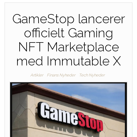
GameStop lancerer
officielt Gaming
NFT Marketplace
med Immutable X
Artikler
Finans Nyheder
Tech Nyheder