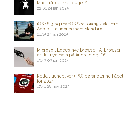
Mac, når de ikke bruges?
22:01
24 jan 2025
iOS 18.3 og macOS Sequoia 15.3 aktiverer
Apple Intelligence som standard
21:35
24 jan 2025
Microsoft Edge’s nye browser: AI Browser
er det nye navn på Android og iOS
19:43
03 jan 2024
Reddit genopliver (IPO) børsnotering håbet
for 2024
17:41
28 nov 2023