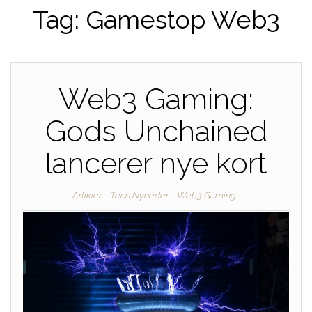
Tag:
Gamestop Web3
Web3 Gaming:
Gods Unchained
lancerer nye kort
Artikler
Tech Nyheder
Web3 Gaming