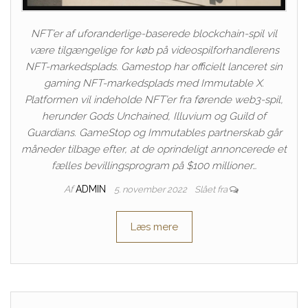
NFT’er af uforanderlige-baserede blockchain-spil vil
være tilgængelige for køb på videospilforhandlerens
NFT-markedsplads. Gamestop har officielt lanceret sin
gaming NFT-markedsplads med Immutable X.
Platformen vil indeholde NFT’er fra førende web3-spil,
herunder Gods Unchained, Illuvium og Guild of
Guardians. GameStop og Immutables partnerskab går
måneder tilbage efter, at de oprindeligt annoncerede et
fælles bevillingsprogram på $100 millioner…
Af
ADMIN
5. november 2022
Slået fra
Læs mere