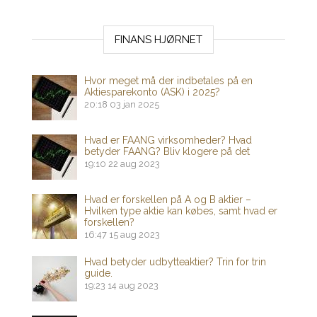
FINANS HJØRNET
Hvor meget må der indbetales på en
Aktiesparekonto (ASK) i 2025?
20:18
03 jan 2025
Hvad er FAANG virksomheder? Hvad
betyder FAANG? Bliv klogere på det
19:10
22 aug 2023
Hvad er forskellen på A og B aktier –
Hvilken type aktie kan købes, samt hvad er
forskellen?
16:47
15 aug 2023
Hvad betyder udbytteaktier? Trin for trin
guide.
19:23
14 aug 2023