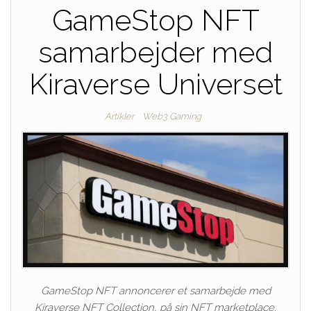
GameStop NFT
samarbejder med
Kiraverse Universet
Artikler
Web3 Gaming
GameStop NFT annoncerer et samarbejde med
Kiraverse NFT Collection, på sin NFT marketplace.