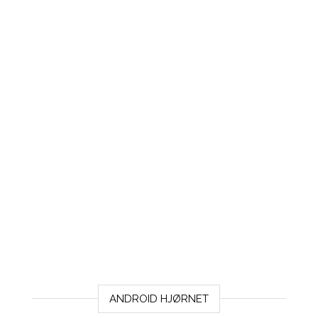
ANDROID HJØRNET