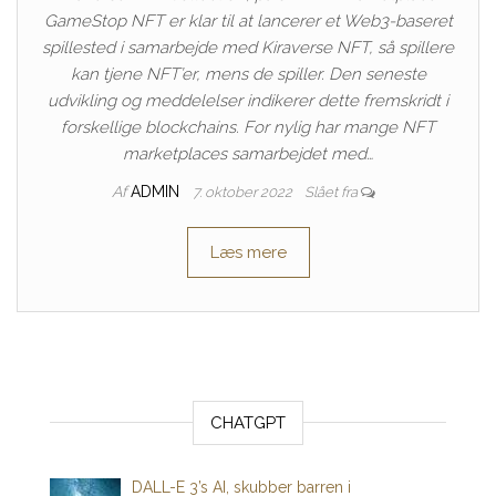
GameStop NFT er klar til at lancerer et Web3-baseret
spillested i samarbejde med Kiraverse NFT, så spillere
kan tjene NFT’er, mens de spiller. Den seneste
udvikling og meddelelser indikerer dette fremskridt i
forskellige blockchains. For nylig har mange NFT
marketplaces samarbejdet med…
Af
ADMIN
7. oktober 2022
Slået fra
Læs mere
CHATGPT
DALL-E 3’s AI, skubber barren i