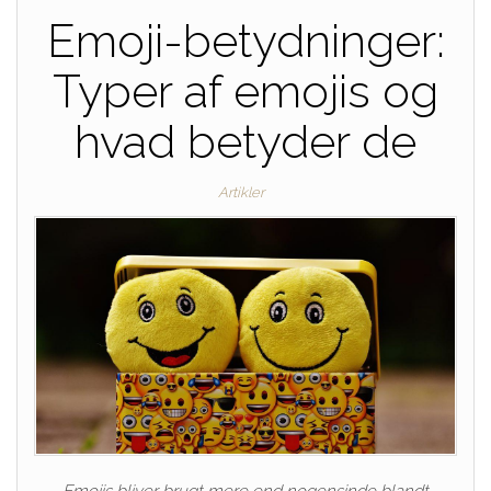
Emoji-betydninger:
Typer af emojis og
hvad betyder de
Artikler
Emojis bliver brugt mere end nogensinde blandt