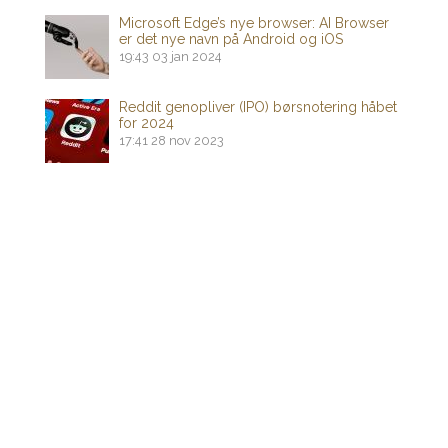
Microsoft Edge’s nye browser: AI Browser
er det nye navn på Android og iOS
19:43
03 jan 2024
Reddit genopliver (IPO) børsnotering håbet
for 2024
17:41
28 nov 2023