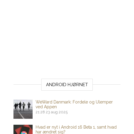
ANDROID HJØRNET
WeWard Danmark: Fordele og Ulemper
ved Appen
21:28
23 aug 2025
Hvad er nyt i Android 16 Beta 1, samt hvad
har ændret sig?