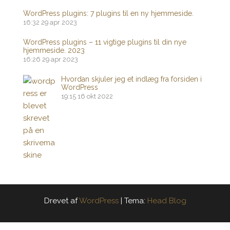
WordPress plugins: 7 plugins til en ny hjemmeside.
16:32
29 apr 2023
WordPress plugins – 11 vigtige plugins til din nye
hjemmeside. 2023
16:26
29 apr 2023
Hvordan skjuler jeg et indlæg fra forsiden i
WordPress
19:15
16 okt 2022
Drevet af
WordPress
|
Tema:
Head Blog