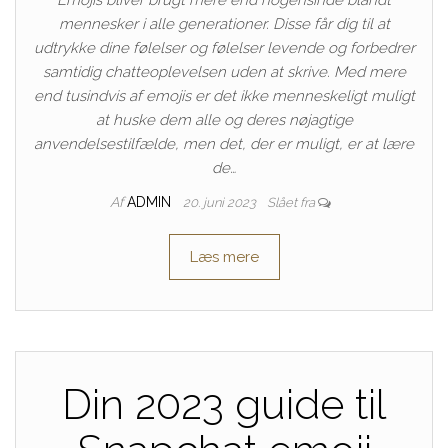
mennesker i alle generationer. Disse får dig til at
udtrykke dine følelser og følelser levende og forbedrer
samtidig chatteoplevelsen uden at skrive. Med mere
end tusindvis af emojis er det ikke menneskeligt muligt
at huske dem alle og deres nøjagtige
anvendelsestilfælde, men det, der er muligt, er at lære
de…
Af
ADMIN
20. juni 2023
Slået fra
Læs mere
Din 2023 guide til