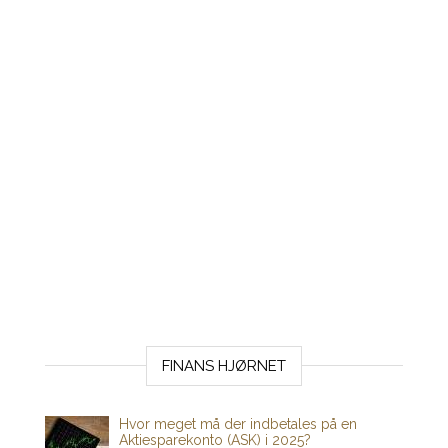
FINANS HJØRNET
Hvor meget må der indbetales på en
Aktiesparekonto (ASK) i 2025?