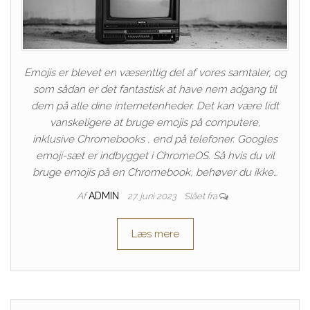
Emojis er blevet en væsentlig del af vores samtaler, og
som sådan er det fantastisk at have nem adgang til
dem på alle dine internetenheder. Det kan være lidt
vanskeligere at bruge emojis på computere,
inklusive Chromebooks , end på telefoner. Googles
emoji-sæt er indbygget i ChromeOS. Så hvis du vil
bruge emojis på en Chromebook, behøver du ikke…
Af
ADMIN
27. juni 2023
Slået fra
Læs mere