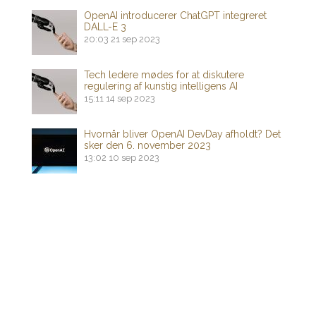
OpenAI introducerer ChatGPT integreret
DALL-E 3
20:03
21 sep 2023
Tech ledere mødes for at diskutere
regulering af kunstig intelligens AI
15:11
14 sep 2023
Hvornår bliver OpenAI DevDay afholdt? Det
sker den 6. november 2023
13:02
10 sep 2023