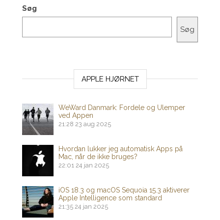
Søg
Søg
APPLE HJØRNET
WeWard Danmark: Fordele og Ulemper
ved Appen
21:28
23 aug 2025
Hvordan lukker jeg automatisk Apps på
Mac, når de ikke bruges?
22:01
24 jan 2025
iOS 18.3 og macOS Sequoia 15.3 aktiverer
Apple Intelligence som standard
21:35
24 jan 2025