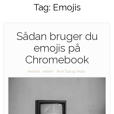
Tag:
Emojis
Sådan bruger du
emojis på
Chromebook
Android
Artikler
Tech Tips og Tricks