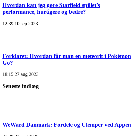
Hvordan kan jeg gøre Starfield spillet’s
performance, hurtigere og bedre?
12:39
10 sep 2023
Forklaret: Hvordan får man en meteorit i Pokémon
Go?
18:15
27 aug 2023
Seneste indlæg
WeWard Danmark: Fordele og Ulemper ved Appen