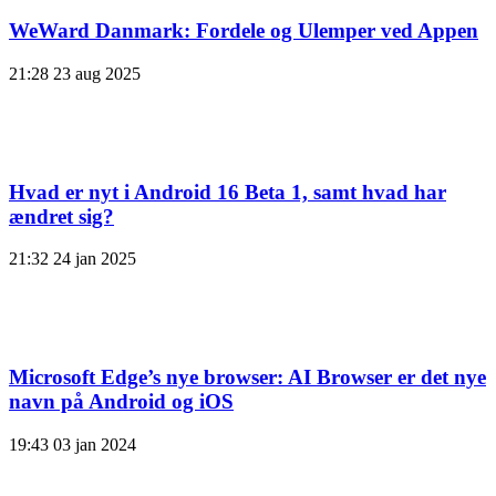
WeWard Danmark: Fordele og Ulemper ved Appen
21:28
23 aug 2025
Hvad er nyt i Android 16 Beta 1, samt hvad har
ændret sig?
21:32
24 jan 2025
Microsoft Edge’s nye browser: AI Browser er det nye
navn på Android og iOS
19:43
03 jan 2024