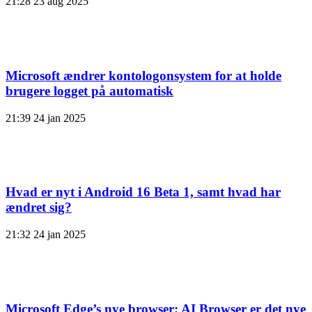
21:28
23 aug 2025
Microsoft ændrer kontologonsystem for at holde
brugere logget på automatisk
21:39
24 jan 2025
Hvad er nyt i Android 16 Beta 1, samt hvad har
ændret sig?
21:32
24 jan 2025
Microsoft Edge’s nye browser: AI Browser er det nye