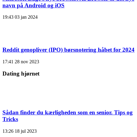
navn på Android og iOS
19:43
03 jan 2024
Reddit genopliver (IPO) børsnotering håbet for 2024
17:41
28 nov 2023
Dating hjørnet
Sådan finder du kærligheden som en senior. Tips og
Tricks
13:26
18 jul 2023