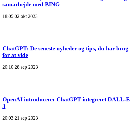
samarbejde med BING
18:05
02 okt 2023
ChatGPT: De seneste nyheder og tips, du har brug
for at vide
20:10
28 sep 2023
OpenAI introducerer ChatGPT integreret DALL-E
3
20:03
21 sep 2023