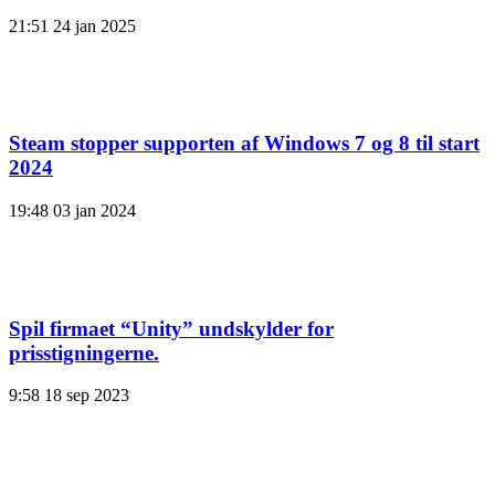
21:51
24 jan 2025
Steam stopper supporten af ​​Windows 7 og 8 til start
2024
19:48
03 jan 2024
Spil firmaet “Unity” undskylder for
prisstigningerne.
9:58
18 sep 2023