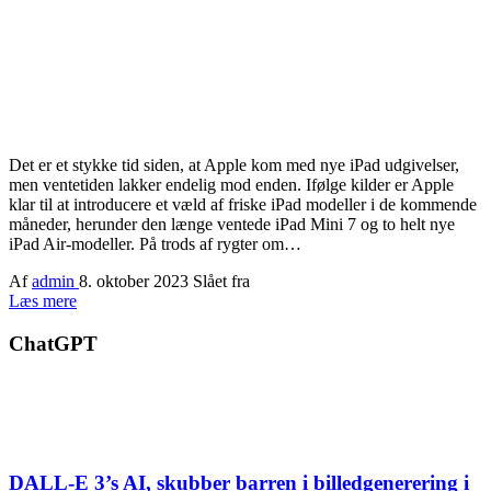
Det er et stykke tid siden, at Apple kom med nye iPad udgivelser,
men ventetiden lakker endelig mod enden. Ifølge kilder er Apple
klar til at introducere et væld af friske iPad modeller i de kommende
måneder, herunder den længe ventede iPad Mini 7 og to helt nye
iPad Air-modeller. På trods af rygter om…
Af
admin
8. oktober 2023
Slået fra
Læs mere
ChatGPT
DALL-E 3’s AI, skubber barren i billedgenerering i