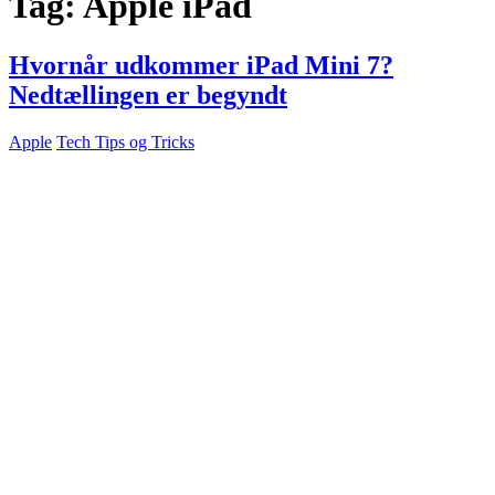
Tag:
Apple iPad
Hvornår udkommer iPad Mini 7?
Nedtællingen er begyndt
Apple
Tech Tips og Tricks