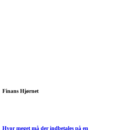
Finans Hjørnet
Hvor meget må der indbetales på en