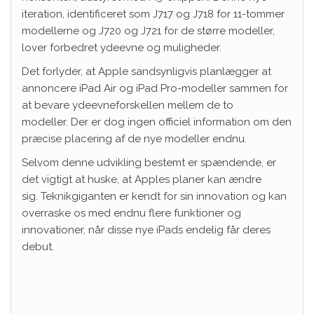
iteration, identificeret som J717 og J718 for 11-tommer
modellerne og J720 og J721 for de større modeller,
lover forbedret ydeevne og muligheder.
Det forlyder, at Apple sandsynligvis planlægger at
annoncere iPad Air og iPad Pro-modeller sammen for
at bevare ydeevneforskellen mellem de to
modeller. Der er dog ingen officiel information om den
præcise placering af de nye modeller endnu.
Selvom denne udvikling bestemt er spændende, er
det vigtigt at huske, at Apples planer kan ændre
sig. Teknikgiganten er kendt for sin innovation og kan
overraske os med endnu flere funktioner og
innovationer, når disse nye iPads endelig får deres
debut.