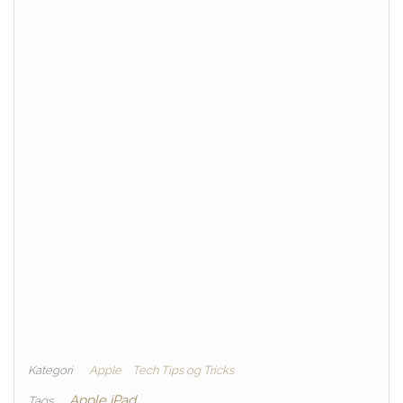
Kategori
Apple
Tech Tips og Tricks
Apple iPad
Tags