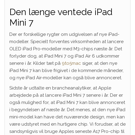
Den længe ventede iPad
Mini 7
Der er forskellige rygter om udgivelsen af ​​nye iPad-
modeller. Specielt forventes virksomheden at lancere
OLED iPad Pro-modeller med M3-chips næste år. Det
forlyder dog, at iPad Mini 7 og iPad Air 6 udkommer
senere i år. Kilder tæt på
9to5mac
siger, at den nye
iPad Mini 7 kan blive frigivet i de kommende måneder,
og nye iPad Air-modeller kan også blive annonceret.
Sidste år udtalte en brancheanalytiker, at Apple
arbejdede på at lancere iPad Mini 7 senere i år. Der er
også mulighed for, at iPad Mini 7 kan blive annonceret
i begyndelsen af ​​næste år. Det menes, at den nye iPad
mini-model kan have det nuværende design, men kan
være udstyret med en hurtigere chip. Vi forudser, at de
sandsynligvis vil bruge Apples seneste A17 Pro-chip til