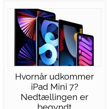
Hvornår udkommer
iPad Mini 7?
Nedtællingen er
begyndt