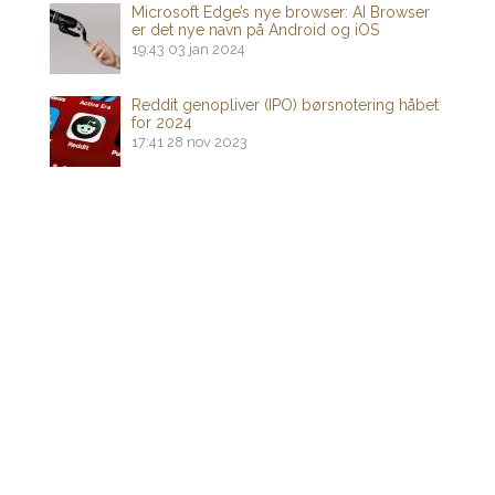
Microsoft Edge’s nye browser: AI Browser
er det nye navn på Android og iOS
19:43
03 jan 2024
Reddit genopliver (IPO) børsnotering håbet
for 2024
17:41
28 nov 2023