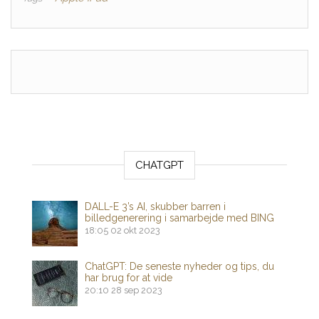
CHATGPT
DALL-E 3’s AI, skubber barren i
billedgenerering i samarbejde med BING
18:05
02 okt 2023
ChatGPT: De seneste nyheder og tips, du
har brug for at vide
20:10
28 sep 2023