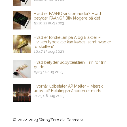
Hvad er FAANG virksomheder? Hvad
betyder FAANG? Bliv klogere på det
19:10
22 aug 2023
Hvad er forskellen på A og B aktier –
Hvilken type aktie kan købes, samt hvad er
forskellen?
16:47
15 aug 2023
Hvad betyder udbytteaktier? Trin for trin
guide.
19:23
14 aug 2023
Hvornår udbetaler AP Møller – Mærsk
udbytte? Betalingsmåneden er marts.
21:25
08 aug 2023
© 2022-2023 Web3Zero.dk, Danmark