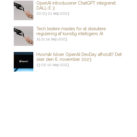
OpenAI introducerer ChatGPT integreret
DALL-E 3
20:03
21 sep 2023
Tech ledere mødes for at diskutere
regulering af kunstig intelligens AI
15:11
14 sep 2023
Hvornår bliver OpenAI DevDay afholdt? Det
sker den 6. november 2023
13:02
10 sep 2023