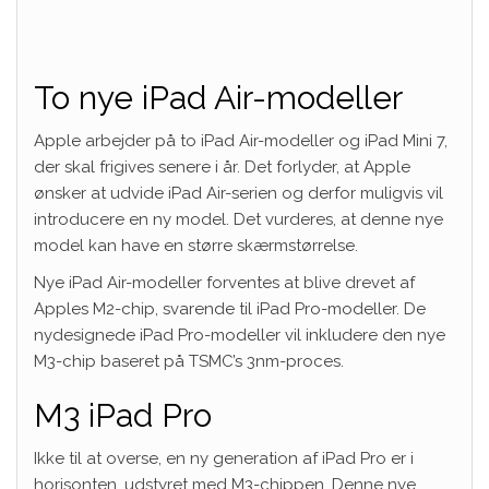
To nye iPad Air-modeller
Apple arbejder på to iPad Air-modeller og iPad Mini 7,
der skal frigives senere i år. Det forlyder, at Apple
ønsker at udvide iPad Air-serien og derfor muligvis vil
introducere en ny model. Det vurderes, at denne nye
model kan have en større skærmstørrelse.
Nye iPad Air-modeller forventes at blive drevet af
Apples M2-chip, svarende til iPad Pro-modeller. De
nydesignede iPad Pro-modeller vil inkludere den nye
M3-chip baseret på TSMC’s 3nm-proces.
M3 iPad Pro
Ikke til at overse, en ny generation af iPad Pro er i
horisonten, udstyret med M3-chippen. Denne nye