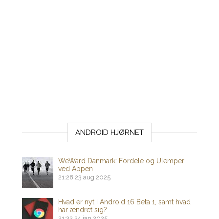
ANDROID HJØRNET
WeWard Danmark: Fordele og Ulemper
ved Appen
21:28
23 aug 2025
Hvad er nyt i Android 16 Beta 1, samt hvad
har ændret sig?
21:32
24 jan 2025