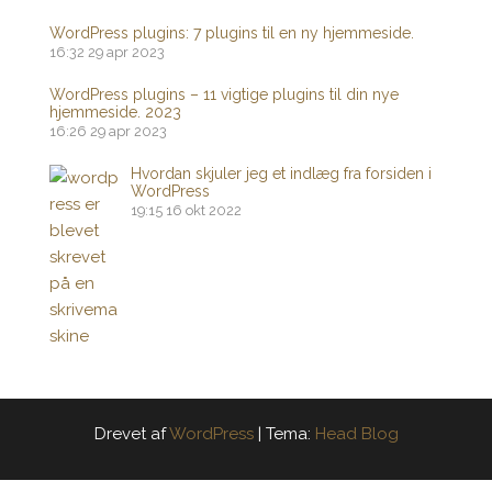
WordPress plugins: 7 plugins til en ny hjemmeside.
16:32
29 apr 2023
WordPress plugins – 11 vigtige plugins til din nye
hjemmeside. 2023
16:26
29 apr 2023
Hvordan skjuler jeg et indlæg fra forsiden i
WordPress
19:15
16 okt 2022
Drevet af
WordPress
|
Tema:
Head Blog