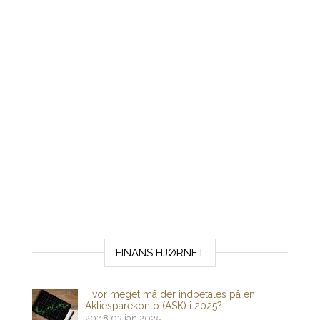
FINANS HJØRNET
Hvor meget må der indbetales på en
Aktiesparekonto (ASK) i 2025?
20:18
03 jan 2025