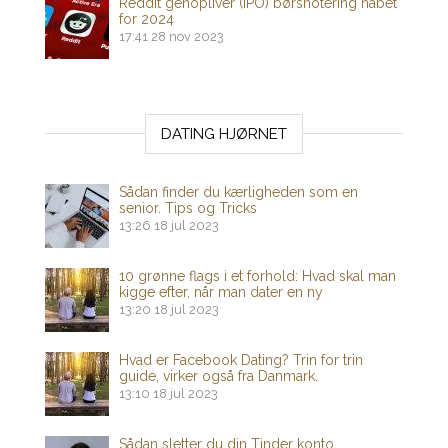
Reddit genopliver (IPO) børsnotering håbet
for 2024
17:41
28 nov 2023
DATING HJØRNET
Sådan finder du kærligheden som en
senior. Tips og Tricks
13:26
18 jul 2023
10 grønne flags i et forhold: Hvad skal man
kigge efter, når man dater en ny
13:20
18 jul 2023
Hvad er Facebook Dating? Trin for trin
guide, virker også fra Danmark.
13:10
18 jul 2023
Sådan sletter du din Tinder konto