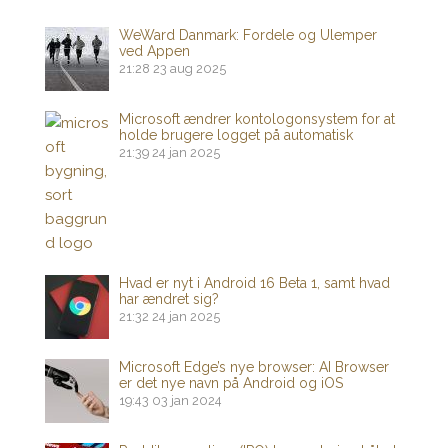
WeWard Danmark: Fordele og Ulemper
ved Appen
21:28
23 aug 2025
Microsoft ændrer kontologonsystem for at
holde brugere logget på automatisk
21:39
24 jan 2025
Hvad er nyt i Android 16 Beta 1, samt hvad
har ændret sig?
21:32
24 jan 2025
Microsoft Edge’s nye browser: AI Browser
er det nye navn på Android og iOS
19:43
03 jan 2024