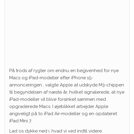
På trods af rygter om endnu en begivenhed for nye
Macs og iPad-modeller efter
iPhone 15-
annonceringen
, valgte Apple at udskyde M3-chippen
til begyndelsen af ​​næste år, hvilket signalerede, at nye
iPad-modeller vil blive forsinket sammen med
opgraderede Macs. I øjeblikket arbejder Apple
angiveligt på to iPad Air-modeller og en opdateret
iPad Mini 7.
Lad os dykke ned i, hvad vi ved indtil videre.