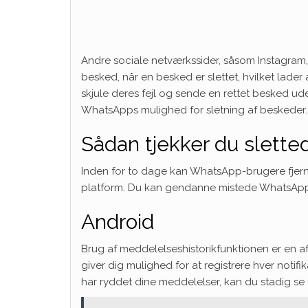
Andre sociale netværkssider, såsom Instagram,
besked, når en besked er slettet, hvilket lader
skjule deres fejl og sende en rettet besked u
WhatsApps mulighed for sletning af beskeder.
Sådan tjekker du slett
Inden for to dage kan WhatsApp-brugere fjern
platform. Du kan gendanne mistede WhatsApp-b
Android
Brug af meddelelseshistorikfunktionen er en af
giver dig mulighed for at registrere hver notif
har ryddet dine meddelelser, kan du stadig s