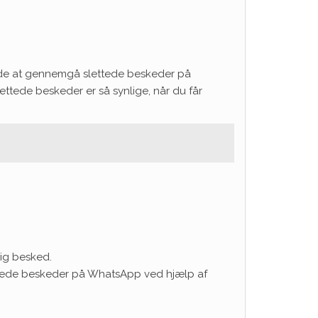
måde at gennemgå slettede beskeder på
tede beskeder er så synlige, når du får
ig besked.
ettede beskeder på WhatsApp ved hjælp af