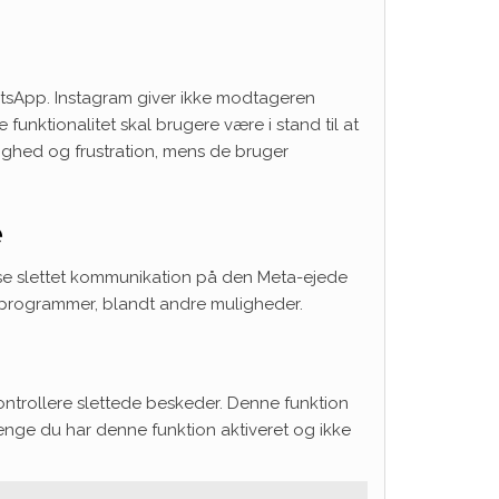
atsApp. Instagram giver ikke modtageren
unktionalitet skal brugere være i stand til at
ighed og frustration, mens de bruger
e
æse slettet kommunikation på den Meta-ejede
sprogrammer, blandt andre muligheder.
kontrollere slettede beskeder. Denne funktion
længe du har denne funktion aktiveret og ikke