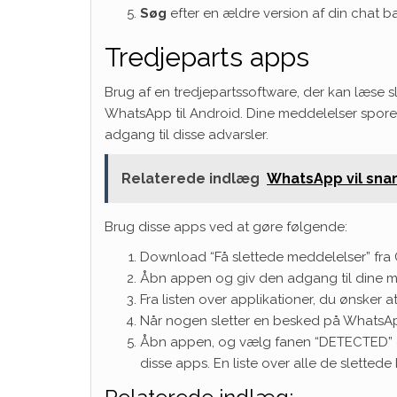
Søg
efter en ældre version af din chat b
Tredjeparts apps
Brug af en tredjepartssoftware, der kan læse
WhatsApp til Android. Dine meddelelser spores
adgang til disse advarsler.
Relaterede indlæg
WhatsApp vil snart
Brug disse apps ved at gøre følgende:
Download “Få slettede meddelelser” fra G
Åbn appen og giv den adgang til dine me
Fra listen over applikationer, du ønsker 
Når nogen sletter en besked på WhatsAp
Åbn appen, og vælg fanen “DETECTED” el
disse apps. En liste over alle de sletted