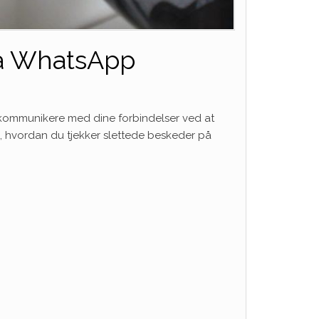
på WhatsApp
 kommunikere med dine forbindelser ved at
g, hvordan du tjekker slettede beskeder på