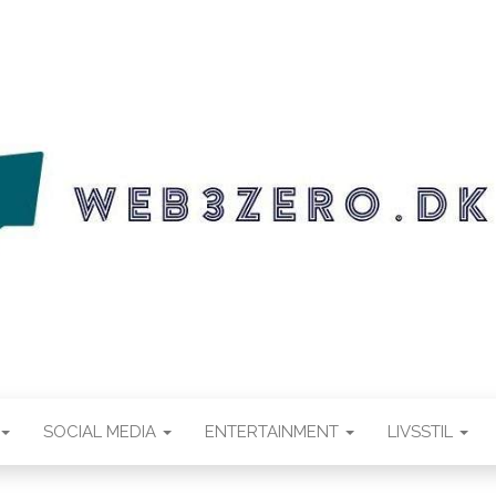
.DK
SOCIAL MEDIA
ENTERTAINMENT
LIVSSTIL