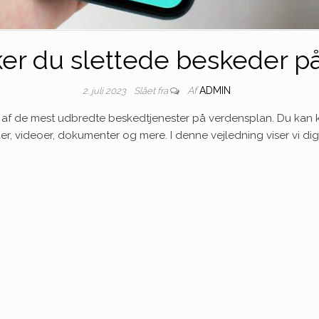
ker du slettede beskeder 
Af
ADMIN
2. juli 2023
Slået fra
 af ​​de mest udbredte beskedtjenester på verdensplan. Du kan
r, videoer, dokumenter og mere. I denne vejledning viser vi di