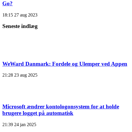
Go?
18:15
27 aug 2023
Seneste indlæg
WeWard Danmark: Fordele og Ulemper ved Appen
21:28
23 aug 2025
Microsoft ændrer kontologonsystem for at holde
brugere logget på automatisk
21:39
24 jan 2025