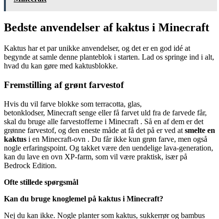
Bedste anvendelser af kaktus i Minecraft
Kaktus har et par unikke anvendelser, og det er en god idé at
begynde at samle denne planteblok i starten. Lad os springe ind i alt,
hvad du kan gøre med kaktusblokke.
Fremstilling af grønt farvestof
Hvis du vil farve blokke som terracotta, glas,
betonklodser, Minecraft senge eller få farvet uld fra de farvede får,
skal du bruge alle farvestofferne i Minecraft . Så en af ​​dem er det
grønne farvestof, og den eneste måde at få det på er ved at
smelte en
kaktus
i en Minecraft-ovn . Du får ikke kun grøn farve, men også
nogle erfaringspoint. Og takket være den uendelige lava-generation,
kan du lave en ovn XP-farm, som vil være praktisk, især på
Bedrock Edition.
Ofte stillede spørgsmål
Kan du bruge knoglemel på kaktus i Minecraft?
Nej du kan ikke. Nogle planter som kaktus, sukkerrør og bambus