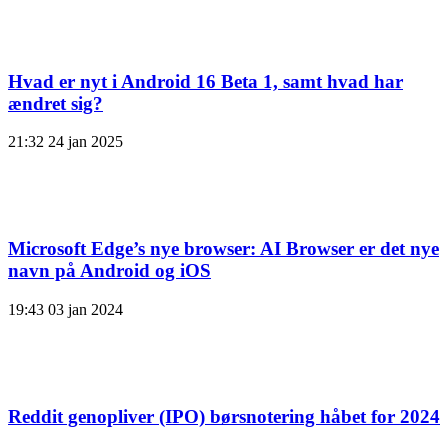
Hvad er nyt i Android 16 Beta 1, samt hvad har
ændret sig?
21:32
24 jan 2025
Microsoft Edge’s nye browser: AI Browser er det nye
navn på Android og iOS
19:43
03 jan 2024
Reddit genopliver (IPO) børsnotering håbet for 2024