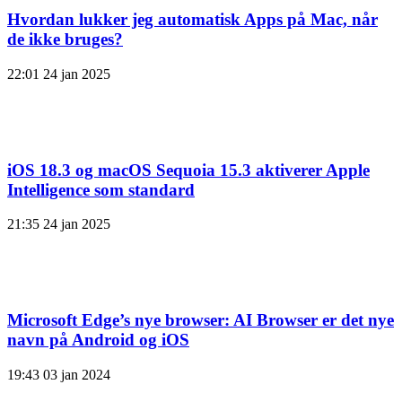
Hvordan lukker jeg automatisk Apps på Mac, når
de ikke bruges?
22:01
24 jan 2025
iOS 18.3 og macOS Sequoia 15.3 aktiverer Apple
Intelligence som standard
21:35
24 jan 2025
Microsoft Edge’s nye browser: AI Browser er det nye
navn på Android og iOS
19:43
03 jan 2024