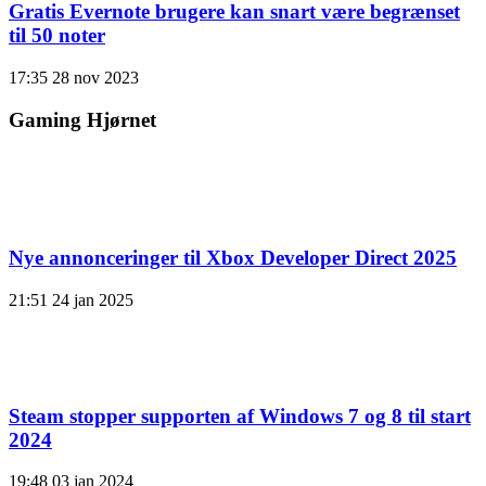
Gratis Evernote brugere kan snart være begrænset
til 50 noter
17:35
28 nov 2023
Gaming Hjørnet
Nye annonceringer til Xbox Developer Direct 2025
21:51
24 jan 2025
Steam stopper supporten af ​​Windows 7 og 8 til start
2024
19:48
03 jan 2024