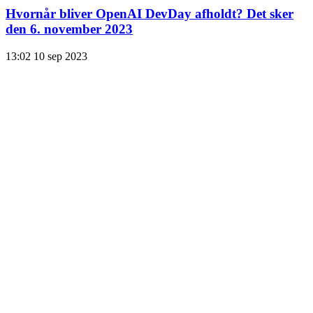
Hvornår bliver OpenAI DevDay afholdt? Det sker
den 6. november 2023
13:02
10 sep 2023