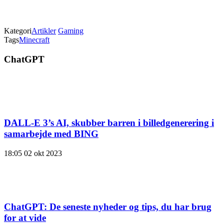
Kategori
Artikler
Gaming
Tags
Minecraft
ChatGPT
DALL-E 3’s AI, skubber barren i billedgenerering i
samarbejde med BING
18:05
02 okt 2023
ChatGPT: De seneste nyheder og tips, du har brug
for at vide