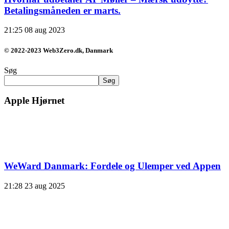
Betalingsmåneden er marts.
21:25
08 aug 2023
© 2022-2023 Web3Zero.dk, Danmark
Søg
Søg
Apple Hjørnet
WeWard Danmark: Fordele og Ulemper ved Appen
21:28
23 aug 2025