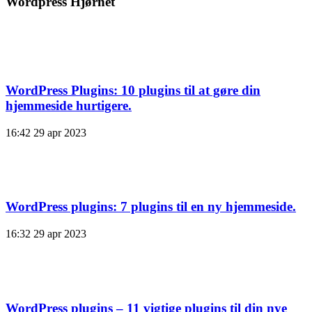
Wordpress Hjørnet
WordPress Plugins: 10 plugins til at gøre din
hjemmeside hurtigere.
16:42
29 apr 2023
WordPress plugins: 7 plugins til en ny hjemmeside.
16:32
29 apr 2023
WordPress plugins – 11 vigtige plugins til din nye