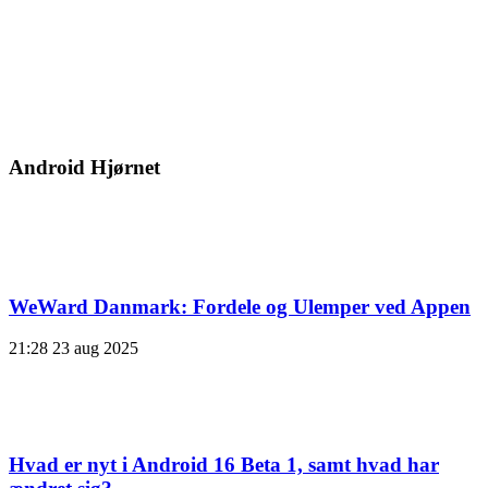
Android Hjørnet
WeWard Danmark: Fordele og Ulemper ved Appen
21:28
23 aug 2025
Hvad er nyt i Android 16 Beta 1, samt hvad har