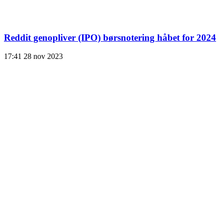
Reddit genopliver (IPO) børsnotering håbet for 2024
17:41
28 nov 2023