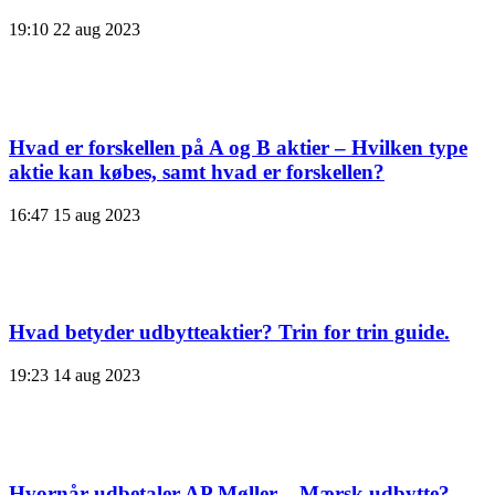
19:10
22 aug 2023
Hvad er forskellen på A og B aktier – Hvilken type
aktie kan købes, samt hvad er forskellen?
16:47
15 aug 2023
Hvad betyder udbytteaktier? Trin for trin guide.
19:23
14 aug 2023
Hvornår udbetaler AP Møller – Mærsk udbytte?