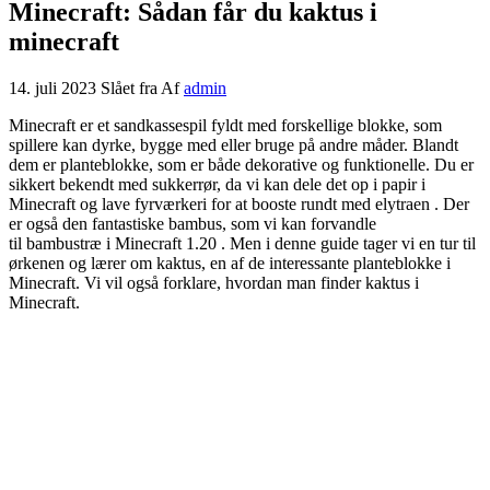
Minecraft: Sådan får du kaktus i
minecraft
14. juli 2023
Slået fra
Af
admin
Minecraft er et sandkassespil fyldt med forskellige blokke, som
spillere kan dyrke, bygge med eller bruge på andre måder. Blandt
dem er planteblokke, som er både dekorative og funktionelle. Du er
sikkert bekendt med sukkerrør, da vi kan dele det op i
papir i
Minecraft
og lave fyrværkeri for at booste rundt med
elytraen
. Der
er også den fantastiske bambus, som vi kan forvandle
til
bambustræ
i
Minecraft 1.20
. Men i denne guide tager vi en tur til
ørkenen og lærer om kaktus, en af ​​de interessante planteblokke i
Minecraft. Vi vil også forklare, hvordan man finder kaktus i
Minecraft.