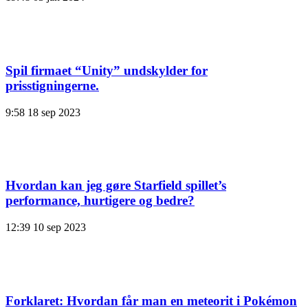
Spil firmaet “Unity” undskylder for
prisstigningerne.
9:58
18 sep 2023
Hvordan kan jeg gøre Starfield spillet’s
performance, hurtigere og bedre?
12:39
10 sep 2023
Forklaret: Hvordan får man en meteorit i Pokémon