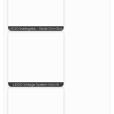
LEGO trælegetøj – Røde Orm Bus
LEGO Vintage System 700/6