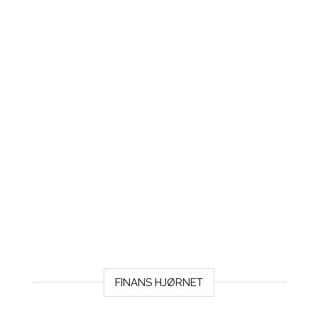
FINANS HJØRNET