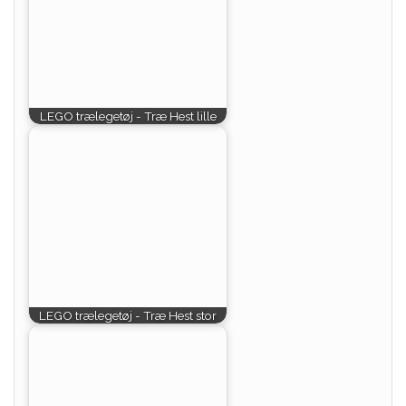
LEGO trælegetøj - Træ Hest lille
LEGO trælegetøj - Træ Hest stor