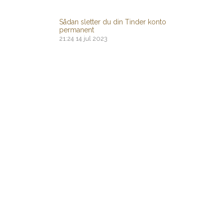
Sådan sletter du din Tinder konto
permanent
21:24
14 jul 2023