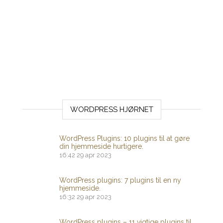
WORDPRESS HJØRNET
WordPress Plugins: 10 plugins til at gøre
din hjemmeside hurtigere.
16:42
29 apr 2023
WordPress plugins: 7 plugins til en ny
hjemmeside.
16:32
29 apr 2023
WordPress plugins – 11 vigtige plugins til