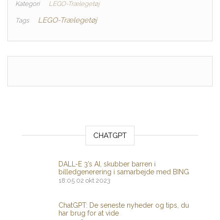
Kategori
LEGO-Trælegetøj
LEGO-Trælegetøj
Tags
CHATGPT
DALL-E 3’s AI, skubber barren i
billedgenerering i samarbejde med BING
18:05
02 okt 2023
ChatGPT: De seneste nyheder og tips, du
har brug for at vide