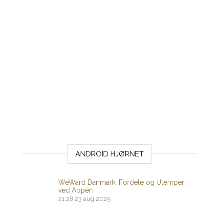
ANDROID HJØRNET
WeWard Danmark: Fordele og Ulemper
ved Appen
21:28
23 aug 2025