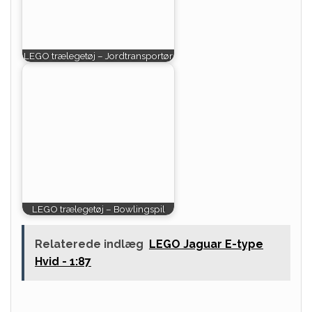
LEGO trælegetøj – Jordtransportør
LEGO trælegetøj – Bowlingspil
Relaterede indlæg
LEGO Jaguar E-type
Hvid - 1:87