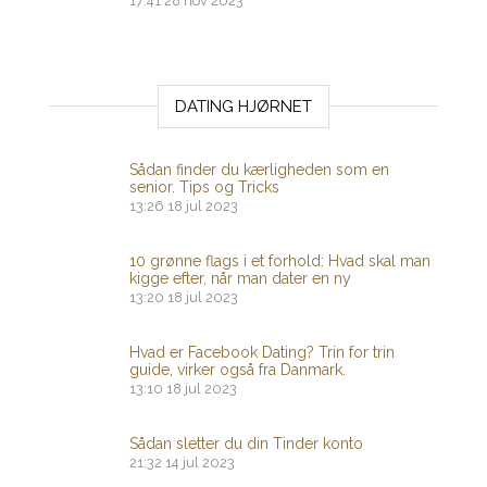
17:41
28 nov 2023
DATING HJØRNET
Sådan finder du kærligheden som en
senior. Tips og Tricks
13:26
18 jul 2023
10 grønne flags i et forhold: Hvad skal man
kigge efter, når man dater en ny
13:20
18 jul 2023
Hvad er Facebook Dating? Trin for trin
guide, virker også fra Danmark.
13:10
18 jul 2023
Sådan sletter du din Tinder konto
21:32
14 jul 2023