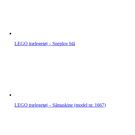
LEGO trælegetøj – Sneplov blå
LEGO trælegetøj – Såmaskine (model nr. 1667)