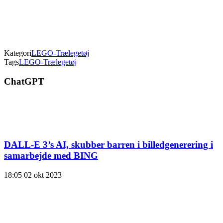
Kategori
LEGO-Trælegetøj
Tags
LEGO-Trælegetøj
ChatGPT
DALL-E 3’s AI, skubber barren i billedgenerering i
samarbejde med BING
18:05
02 okt 2023