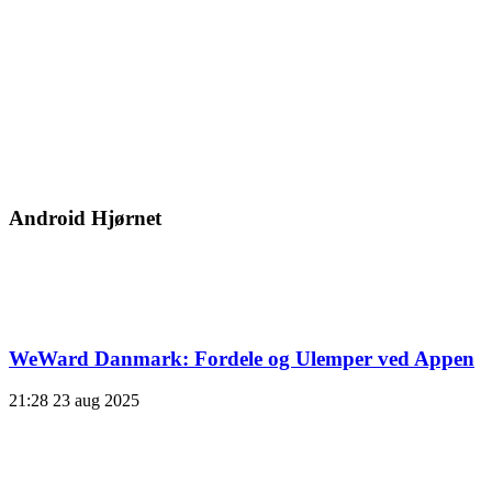
Android Hjørnet
WeWard Danmark: Fordele og Ulemper ved Appen
21:28
23 aug 2025