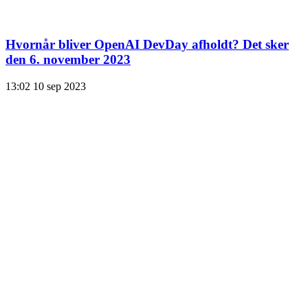
Hvornår bliver OpenAI DevDay afholdt? Det sker
den 6. november 2023
13:02
10 sep 2023