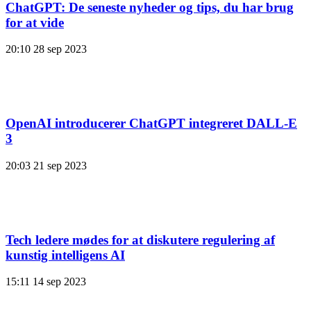
ChatGPT: De seneste nyheder og tips, du har brug
for at vide
20:10
28 sep 2023
OpenAI introducerer ChatGPT integreret DALL-E
3
20:03
21 sep 2023
Tech ledere mødes for at diskutere regulering af
kunstig intelligens AI
15:11
14 sep 2023