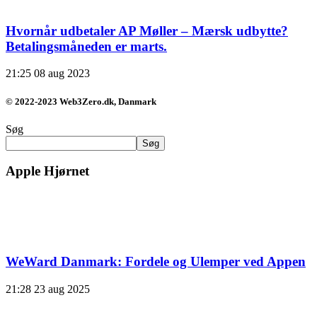
Hvornår udbetaler AP Møller – Mærsk udbytte?
Betalingsmåneden er marts.
21:25
08 aug 2023
© 2022-2023 Web3Zero.dk, Danmark
Søg
Søg
Apple Hjørnet
WeWard Danmark: Fordele og Ulemper ved Appen
21:28
23 aug 2025