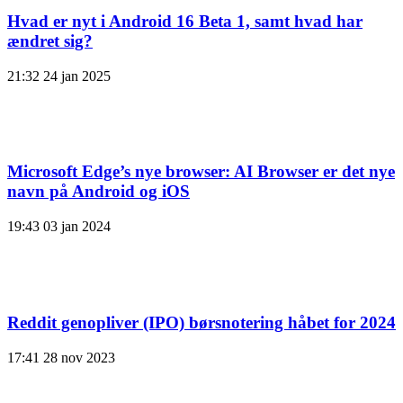
Hvad er nyt i Android 16 Beta 1, samt hvad har
ændret sig?
21:32
24 jan 2025
Microsoft Edge’s nye browser: AI Browser er det nye
navn på Android og iOS
19:43
03 jan 2024
Reddit genopliver (IPO) børsnotering håbet for 2024
17:41
28 nov 2023