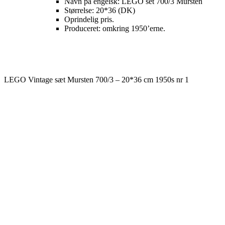
Navn på engelsk: LEGO set 700/3 Mursten
Størrelse: 20*36 (DK)
Oprindelig pris.
Produceret: omkring 1950’erne.
LEGO Vintage sæt Mursten 700/3 – 20*36 cm 1950s nr 1