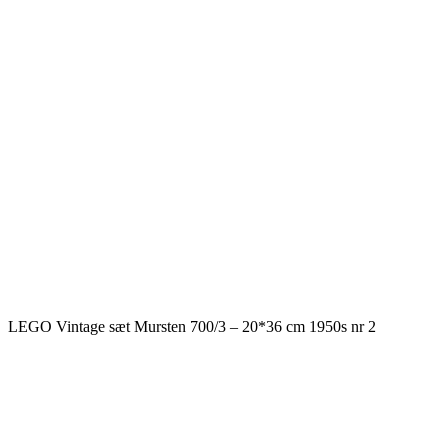
LEGO Vintage sæt Mursten 700/3 – 20*36 cm 1950s nr 2