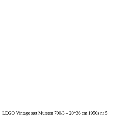
LEGO Vintage sæt Mursten 700/3 – 20*36 cm 1950s nr 5