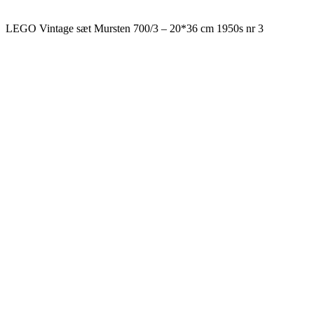
LEGO Vintage sæt Mursten 700/3 – 20*36 cm 1950s nr 3