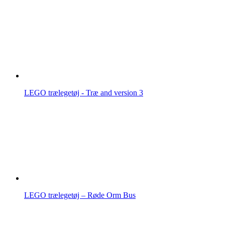
LEGO trælegetøj - Træ and version 3
LEGO trælegetøj – Røde Orm Bus