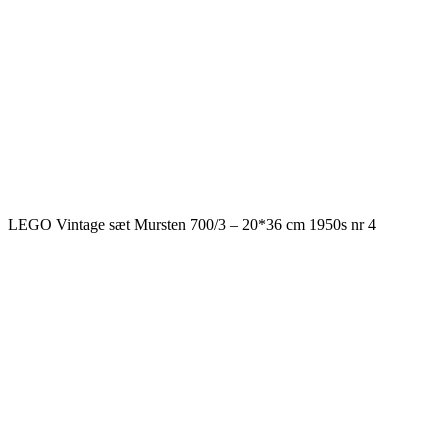
LEGO Vintage sæt Mursten 700/3 – 20*36 cm 1950s nr 4