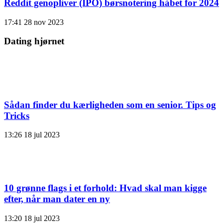
Reddit genopliver (IPO) børsnotering håbet for 2024
17:41
28 nov 2023
Dating hjørnet
Sådan finder du kærligheden som en senior. Tips og
Tricks
13:26
18 jul 2023
10 grønne flags i et forhold: Hvad skal man kigge
efter, når man dater en ny
13:20
18 jul 2023