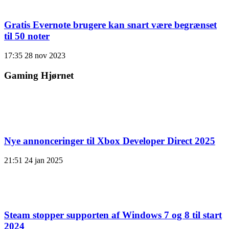
Gratis Evernote brugere kan snart være begrænset
til 50 noter
17:35
28 nov 2023
Gaming Hjørnet
Nye annonceringer til Xbox Developer Direct 2025
21:51
24 jan 2025
Steam stopper supporten af ​​Windows 7 og 8 til start
2024