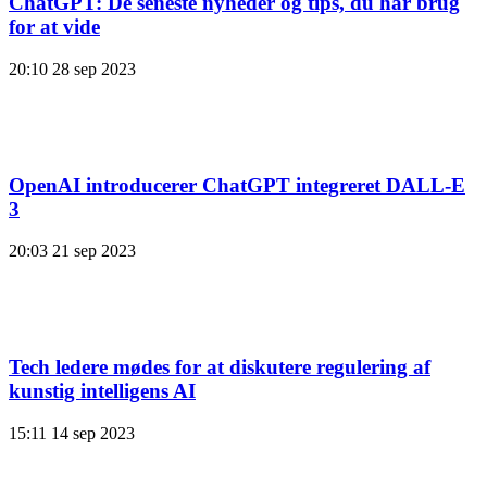
ChatGPT: De seneste nyheder og tips, du har brug
for at vide
20:10
28 sep 2023
OpenAI introducerer ChatGPT integreret DALL-E
3
20:03
21 sep 2023
Tech ledere mødes for at diskutere regulering af
kunstig intelligens AI
15:11
14 sep 2023