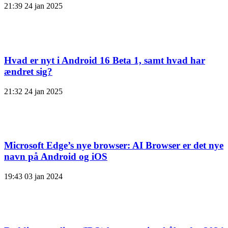
21:39
24 jan 2025
Hvad er nyt i Android 16 Beta 1, samt hvad har
ændret sig?
21:32
24 jan 2025
Microsoft Edge’s nye browser: AI Browser er det nye
navn på Android og iOS
19:43
03 jan 2024