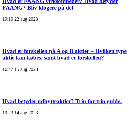
Hvad er FAANG virksomheder? Hvad betyder
FAANG? Bliv klogere på det
19:10
22 aug 2023
Hvad er forskellen på A og B aktier – Hvilken type
aktie kan købes, samt hvad er forskellen?
16:47
15 aug 2023
Hvad betyder udbytteaktier? Trin for trin guide.
19:23
14 aug 2023