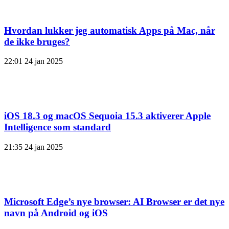
Hvordan lukker jeg automatisk Apps på Mac, når
de ikke bruges?
22:01
24 jan 2025
iOS 18.3 og macOS Sequoia 15.3 aktiverer Apple
Intelligence som standard
21:35
24 jan 2025
Microsoft Edge’s nye browser: AI Browser er det nye
navn på Android og iOS