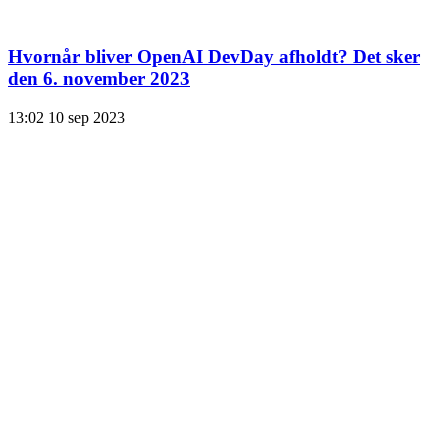
Hvornår bliver OpenAI DevDay afholdt? Det sker
den 6. november 2023
13:02
10 sep 2023