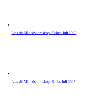
Læs dit Månedshoroskop: Fisken Juli 2023
Læs dit Månedshoroskop: Krebs Juli 2023