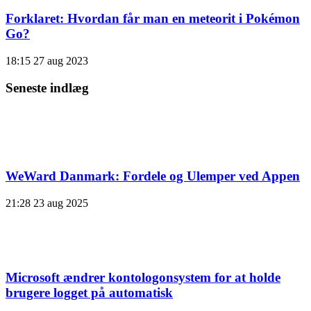
Forklaret: Hvordan får man en meteorit i Pokémon
Go?
18:15
27 aug 2023
Seneste indlæg
WeWard Danmark: Fordele og Ulemper ved Appen
21:28
23 aug 2025
Microsoft ændrer kontologonsystem for at holde
brugere logget på automatisk