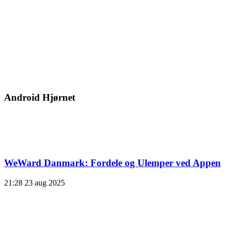
Android Hjørnet
WeWard Danmark: Fordele og Ulemper ved Appen
21:28
23 aug 2025