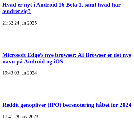
Hvad er nyt i Android 16 Beta 1, samt hvad har
ændret sig?
21:32
24 jan 2025
Microsoft Edge’s nye browser: AI Browser er det nye
navn på Android og iOS
19:43
03 jan 2024
Reddit genopliver (IPO) børsnotering håbet for 2024
17:41
28 nov 2023