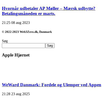
Hvornår udbetaler AP Møller – Mærsk udbytte?
Betalingsmåneden er marts.
21:25
08 aug 2023
© 2022-2023 Web3Zero.dk, Danmark
Søg
Søg
Apple Hjørnet
WeWard Danmark: Fordele og Ulemper ved Appen
21:28
23 aug 2025