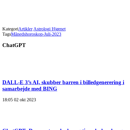
Kategori
Artikler
Astrologi Hjørnet
Tags
Månedshoroskop-Juli-2023
ChatGPT
DALL-E 3’s AI, skubber barren i billedgenerering i
samarbejde med BING
18:05
02 okt 2023