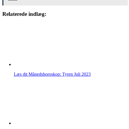
Relaterede indlæg:
Læs dit Månedshoroskop: Tyren Juli 2023