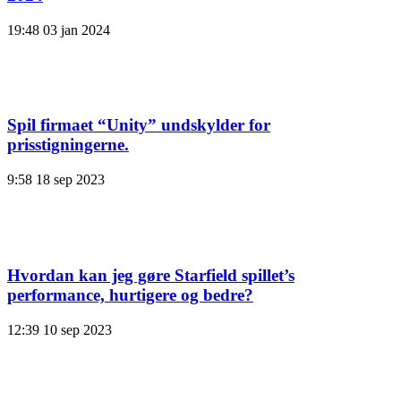
19:48
03 jan 2024
Spil firmaet “Unity” undskylder for
prisstigningerne.
9:58
18 sep 2023
Hvordan kan jeg gøre Starfield spillet’s
performance, hurtigere og bedre?
12:39
10 sep 2023