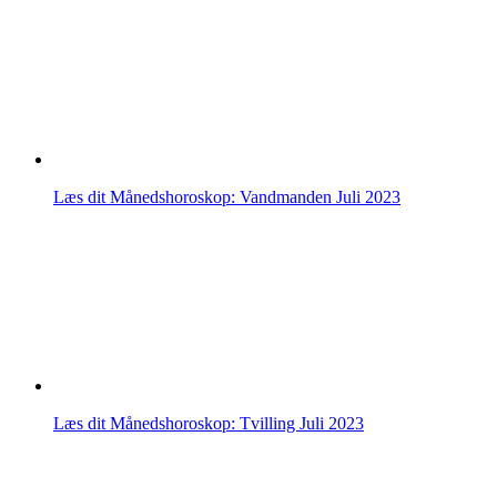
Læs dit Månedshoroskop: Vandmanden Juli 2023
Læs dit Månedshoroskop: Tvilling Juli 2023