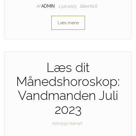
Af
ADMIN
1. juli 2023
Slået fra
Læs mere
Læs dit
Månedshoroskop:
Vandmanden Juli
2023
Astrologi Hjørnet