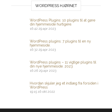
WORDPRESS HJØRNET
WordPress Plugins: 10 plugins til at gøre
din hjemmeside hurtigere.
16:42
29 apr 2023
WordPress plugins: 7 plugins til en ny
hjemmeside.
16:32
29 apr 2023
WordPress plugins – 11 vigtige plugins til
din nye hjemmeside. 2023
16:26
29 apr 2023
Hvordan skjuler jeg et indlæg fra forsiden i
WordPress
19:15
16 okt 2022