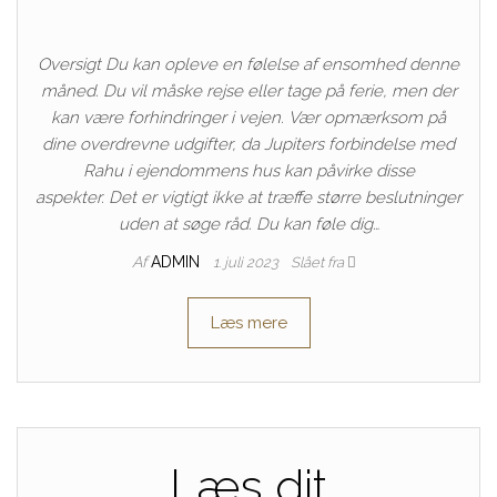
Oversigt Du kan opleve en følelse af ensomhed denne
måned. Du vil måske rejse eller tage på ferie, men der
kan være forhindringer i vejen. Vær opmærksom på
dine overdrevne udgifter, da Jupiters forbindelse med
Rahu i ejendommens hus kan påvirke disse
aspekter. Det er vigtigt ikke at træffe større beslutninger
uden at søge råd. Du kan føle dig…
Af
ADMIN
1. juli 2023
Slået fra
Læs mere
Læs dit