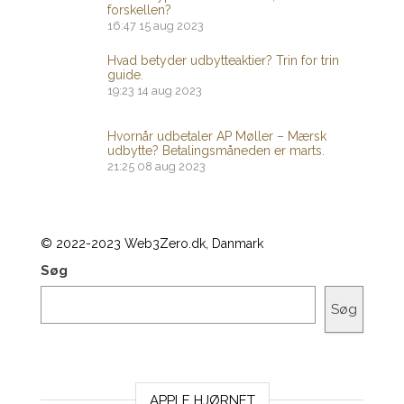
forskellen?
16:47
15 aug 2023
Hvad betyder udbytteaktier? Trin for trin
guide.
19:23
14 aug 2023
Hvornår udbetaler AP Møller – Mærsk
udbytte? Betalingsmåneden er marts.
21:25
08 aug 2023
© 2022-2023 Web3Zero.dk, Danmark
Søg
Søg
APPLE HJØRNET