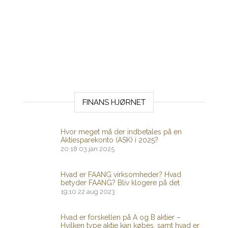
FINANS HJØRNET
Hvor meget må der indbetales på en
Aktiesparekonto (ASK) i 2025?
20:18
03 jan 2025
Hvad er FAANG virksomheder? Hvad
betyder FAANG? Bliv klogere på det
19:10
22 aug 2023
Hvad er forskellen på A og B aktier –
Hvilken type aktie kan købes, samt hvad er