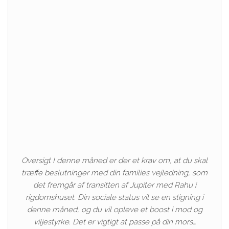
Oversigt I denne måned er der et krav om, at du skal
træffe beslutninger med din families vejledning, som
det fremgår af transitten af ​​Jupiter med Rahu i
rigdomshuset. Din sociale status vil se en stigning i
denne måned, og du vil opleve et boost i mod og
viljestyrke. Det er vigtigt at passe på din mors…