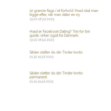
10 grønne flags i et forhold: Hvad skal man
kigge efter, når man dater en ny
13:20
18 jul 2023
Hvad er Facebook Dating? Trin for trin
guide, virker også fra Danmark.
13:10
18 jul 2023
Sådan sletter du din Tinder konto
21:32
14 jul 2023
Sådan sletter du din Tinder konto
permanent
21:24
14 jul 2023