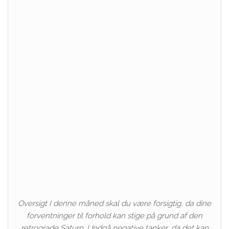
Oversigt I denne måned skal du være forsigtig, da dine
forventninger til forhold kan stige på grund af den
retrograde Saturn. Undgå negative tanker, da det kan