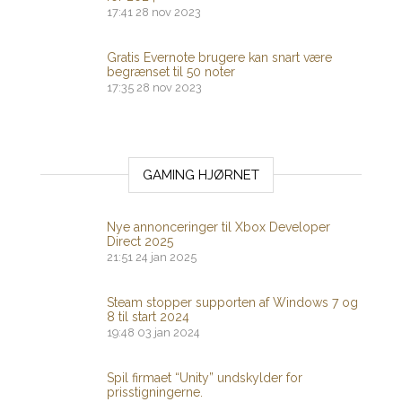
17:41
28 nov 2023
Gratis Evernote brugere kan snart være
begrænset til 50 noter
17:35
28 nov 2023
GAMING HJØRNET
Nye annonceringer til Xbox Developer
Direct 2025
21:51
24 jan 2025
Steam stopper supporten af ​​Windows 7 og
8 til start 2024
19:48
03 jan 2024
Spil firmaet “Unity” undskylder for
prisstigningerne.