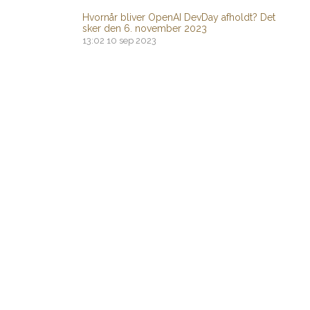
Hvornår bliver OpenAI DevDay afholdt? Det
sker den 6. november 2023
13:02
10 sep 2023